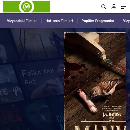
Vizyondaki Filmler
Haftanın Filmleri
Popüler Fragmanlar
Viz