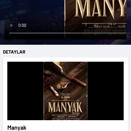
DETAYLAR
Manyak