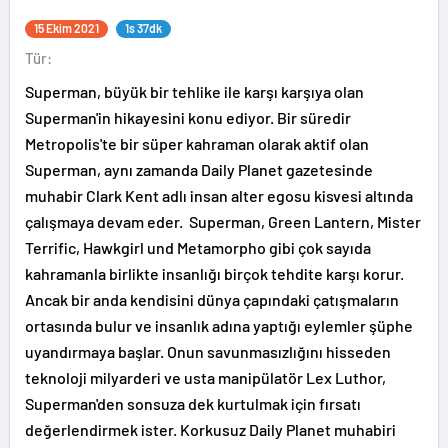
15 Ekim 2021
1s 37dk
Tür:
Superman, büyük bir tehlike ile karşı karşıya olan
Superman'in hikayesini konu ediyor. Bir süredir
Metropolis'te bir süper kahraman olarak aktif olan
Superman, aynı zamanda Daily Planet gazetesinde
muhabir Clark Kent adlı insan alter egosu kisvesi altında
çalışmaya devam eder. Superman, Green Lantern, Mister
Terrific, Hawkgirl und Metamorpho gibi çok sayıda
kahramanla birlikte insanlığı birçok tehdite karşı korur.
Ancak bir anda kendisini dünya çapındaki çatışmaların
ortasında bulur ve insanlık adına yaptığı eylemler şüphe
uyandırmaya başlar. Onun savunmasızlığını hisseden
teknoloji milyarderi ve usta manipülatör Lex Luthor,
Superman'den sonsuza dek kurtulmak için fırsatı
değerlendirmek ister. Korkusuz Daily Planet muhabiri