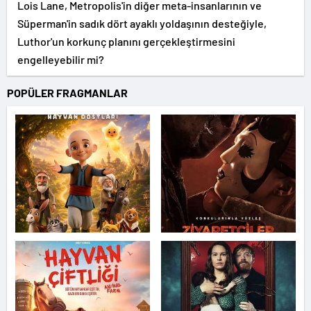
Lois Lane, Metropolis'in diğer meta-insanlarının ve
Süperman'in sadık dört ayaklı yoldaşının desteğiyle,
Luthor'un korkunç planını gerçekleştirmesini
engelleyebilir mi?
POPÜLER FRAGMANLAR