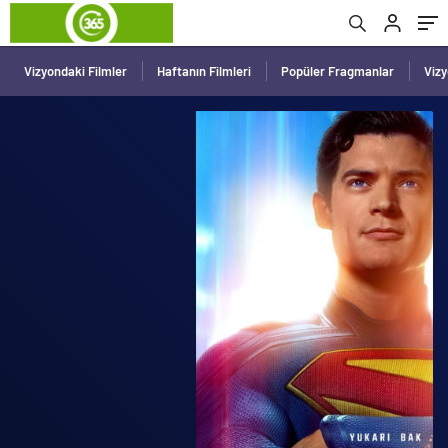
Vizyondaki Filmler
Haftanın Filmleri
Popüler Fragmanlar
Viz