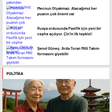
Mecnun Otyakmaz: Alacağımız her
puanın çok önemi var
Rusya ordusunda Pasifik için yeni bir
cephe açılıyor. Çin’in ilk tepkisi!
Şenol Güneş: Arda Turan Milli Takım
formasını giyebilir
POLITIKA