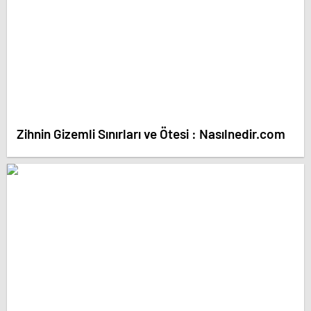
Zihnin Gizemli Sınırları ve Ötesi : Nasılnedir.com