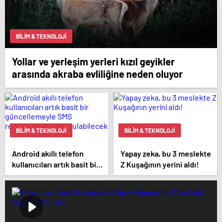
BILIM & TEKNOLOJI
Yollar ve yerleşim yerleri kızıl geyikler
arasında akraba evliliğine neden oluyor
BILIM & TEKNOLOJI
BILIM & TEKNOLOJI
Android akıllı telefon
Yapay zeka, bu 3 meslekte
kullanıcıları artık basit bir
Z Kuşağının yerini aldı!
güncellemeyle SMS
reklamlarından
kurtulabilecek