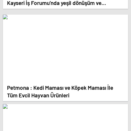
Kayseri İş Forumu’nda yeşil dönüşüm ve
dijitalleşme vurgusu yapıldı
Petmona : Kedi Maması ve Köpek Maması İle
Tüm Evcil Hayvan Ürünleri