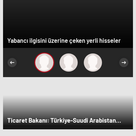
Yabancı ilgisini üzerine çeken yerli hisseler
Ticaret Bakanı: Türkiye-Suudi Arabistan
ticaret hacmi artacak