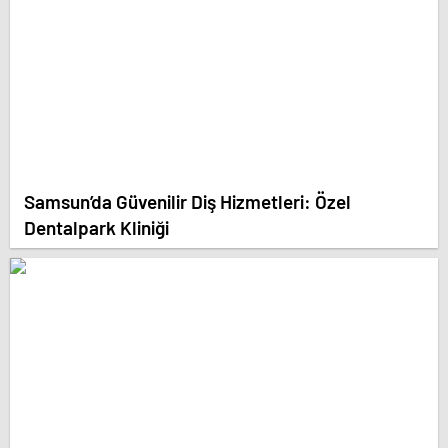
Samsun’da Güvenilir Diş Hizmetleri: Özel
Dentalpark Kliniği