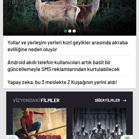
Yollar ve yerleşim yerleri kızıl geyikler arasında akraba
evliliğine neden oluyor
Android akıllı telefon kullanıcıları artık basit bir
güncellemeyle SMS reklamlarından kurtulabilecek
Yapay zeka, bu 3 meslekte Z Kuşağının yerini aldı!
VİZYONDAKİ
FİLMLER
DİĞER FİLMLER