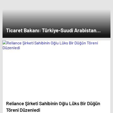
Ticaret Bakanı: Türkiye-Suudi Arabistan
ticaret hacmi artacak
Reliance Şirketi Sahibinin Oğlu Lüks Bir Düğün
Töreni Düzenledi