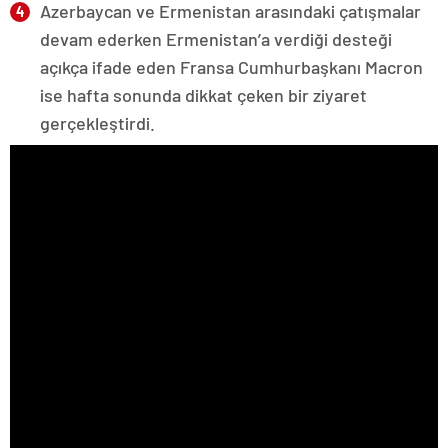
Azerbaycan ve Ermenistan arasındaki çatışmalar
devam ederken Ermenistan’a verdiği desteği
açıkça ifade eden Fransa Cumhurbaşkanı Macron
ise hafta sonunda dikkat çeken bir ziyaret
gerçekleştirdi.