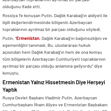
olduğunu ifade etti.
Rossiya 1’e konuşan Putin, Dağlık Karabağ’ın aidiyeti ile
ilgili değerlendirmesinde bölgenin Azerbaycan
topraklarının ayrılmaz bir parçası olduğunu söyledi.
Putin, “
Ermenistan
, Dağlık Karabağ’ın bağımsızlığını ve
egemenliğini tanımadı. Bu, uluslararası hukuk
açısından hem Dağlık Karabağ’ın hem de ona komşu
tüm bölgelerin Azerbaycan Cumhuriyeti topraklarının
ayrılmaz bir parçası olduğu anlamına geliyordu” diye
konuştu.
Ermenistan Yalnız Hissetmesin Diye Herşeyi
Yaptık
Rusya Devlet Başkanı Vladimir Putin, Azerbaycan
Cumhurbaşkanı İlham Aliyev ve Ermenistan Başbakanı