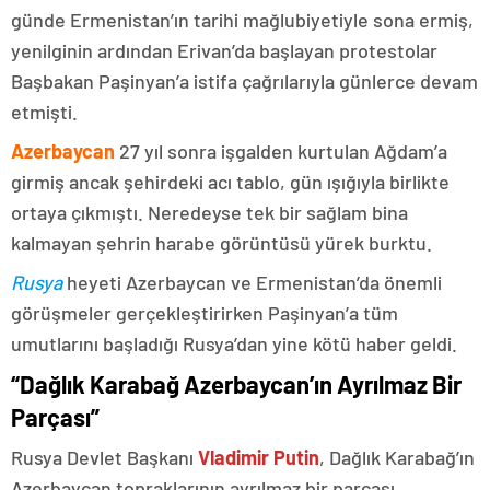
günde Ermenistan’ın tarihi mağlubiyetiyle sona ermiş,
yenilginin ardından Erivan’da başlayan protestolar
Başbakan Paşinyan’a istifa çağrılarıyla günlerce devam
etmişti.
Azerbaycan
27 yıl sonra işgalden kurtulan Ağdam’a
girmiş ancak şehirdeki acı tablo, gün ışığıyla birlikte
ortaya çıkmıştı. Neredeyse tek bir sağlam bina
kalmayan şehrin harabe görüntüsü yürek burktu.
Rusya
heyeti Azerbaycan ve Ermenistan’da önemli
görüşmeler gerçekleştirirken Paşinyan’a tüm
umutlarını başladığı Rusya’dan yine kötü haber geldi.
“Dağlık Karabağ Azerbaycan’ın Ayrılmaz Bir
Parçası”
Rusya Devlet Başkanı
Vladimir Putin
, Dağlık Karabağ’ın
Azerbaycan topraklarının ayrılmaz bir parçası