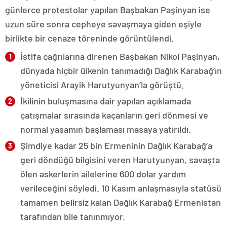
günlerce protestolar yapılan Başbakan Paşinyan ise
uzun süre sonra cepheye savaşmaya giden eşiyle
birlikte bir cenaze töreninde görüntülendi.
İstifa çağrılarına direnen Başbakan Nikol Paşinyan,
dünyada hiçbir ülkenin tanımadığı Dağlık Karabağ’ın
yöneticisi Arayik Harutyunyan’la görüştü.
İkilinin buluşmasına dair yapılan açıklamada
çatışmalar sırasında kaçanların geri dönmesi ve
normal yaşamın başlaması masaya yatırıldı.
Şimdiye kadar 25 bin Ermeninin Dağlık Karabağ’a
geri döndüğü bilgisini veren Harutyunyan, savaşta
ölen askerlerin ailelerine 600 dolar yardım
verileceğini söyledi. 10 Kasım anlaşmasıyla statüsü
tamamen belirsiz kalan Dağlık Karabağ Ermenistan
tarafından bile tanınmıyor.