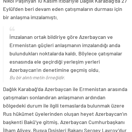
Nikol Paşinyan 10 Kasım itibariyle Dağlık Karabağ’da 27
Eylül’den beri devam eden çatışmaların durması için
bir anlaşma imzalamıştı.
İmzalanan ortak bildiriye göre Azerbaycan ve
Ermenistan güçleri anlaşmanın imzalandığı anda
bulundukları noktalarda kaldı. Böylece çatışmalar
esnasında ele geçirdiği yerleşim yerleri
Azerbaycan’ın denetimine geçmiş oldu.
Bu bir alıntı metin örneğidir.
Dağlık Karabağ’da Azerbaycan ile Ermenistan arasında
çatışmaları sonlandıran anlaşmanın ardından
bölgedeki durum ile ilgili temaslarda bulunmak üzere
Rus hükümet üyelerinden oluşan heyet Azerbaycan’ın
başkenti Bakü’ye gitmiş, Azerbaycan Cumhurbaşkanı
İlham Aliyev, Rusya Dışişleri Bakanı Sergey Lavrov’dur.