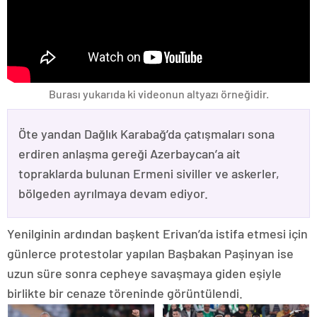
Burası yukarıda ki videonun altyazı örneğidir.
Öte yandan Dağlık Karabağ’da çatışmaları sona
erdiren anlaşma gereği Azerbaycan’a ait
topraklarda bulunan Ermeni siviller ve askerler,
bölgeden ayrılmaya devam ediyor.
Yenilginin ardından başkent Erivan’da istifa etmesi için
günlerce protestolar yapılan Başbakan Paşinyan ise
uzun süre sonra cepheye savaşmaya giden eşiyle
birlikte bir cenaze töreninde görüntülendi.