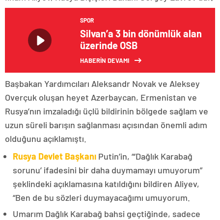
SPOR
Silvan’a 3 bin dönümlük alan
üzerinde OSB
HABERİN DEVAMI
Başbakan Yardımcıları Aleksandr Novak ve Aleksey
Overçuk oluşan heyet Azerbaycan, Ermenistan ve
Rusya’nın imzaladığı üçlü bildirinin bölgede sağlam ve
uzun süreli barışın sağlanması açısından önemli adım
olduğunu açıklamıştı.
Rusya Devlet Başkanı
Putin’in, “‘Dağlık Karabağ
sorunu’ ifadesini bir daha duymamayı umuyorum”
şeklindeki açıklamasına katıldığını bildiren Aliyev,
“Ben de bu sözleri duymayacağımı umuyorum.
Umarım Dağlık Karabağ bahsi geçtiğinde, sadece