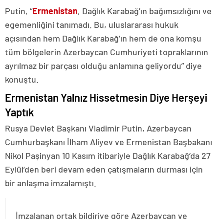
Putin, “
Ermenistan
, Dağlık Karabağ’ın bağımsızlığını ve
egemenliğini tanımadı. Bu, uluslararası hukuk
açısından hem Dağlık Karabağ’ın hem de ona komşu
tüm bölgelerin Azerbaycan Cumhuriyeti topraklarının
ayrılmaz bir parçası olduğu anlamına geliyordu” diye
konuştu.
Ermenistan Yalnız Hissetmesin Diye Herşeyi
Yaptık
Rusya Devlet Başkanı Vladimir Putin, Azerbaycan
Cumhurbaşkanı İlham Aliyev ve Ermenistan Başbakanı
Nikol Paşinyan 10 Kasım itibariyle Dağlık Karabağ’da 27
Eylül’den beri devam eden çatışmaların durması için
bir anlaşma imzalamıştı.
İmzalanan ortak bildiriye göre Azerbaycan ve