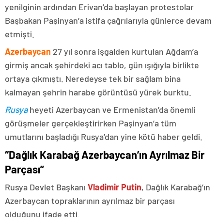
yenilginin ardından Erivan’da başlayan protestolar
Başbakan Paşinyan’a istifa çağrılarıyla günlerce devam
etmişti.
Azerbaycan
27 yıl sonra işgalden kurtulan Ağdam’a
girmiş ancak şehirdeki acı tablo, gün ışığıyla birlikte
ortaya çıkmıştı. Neredeyse tek bir sağlam bina
kalmayan şehrin harabe görüntüsü yürek burktu.
Rusya
heyeti Azerbaycan ve Ermenistan’da önemli
görüşmeler gerçekleştirirken Paşinyan’a tüm
umutlarını başladığı Rusya’dan yine kötü haber geldi.
“Dağlık Karabağ Azerbaycan’ın Ayrılmaz Bir
Parçası”
Rusya Devlet Başkanı
Vladimir Putin
, Dağlık Karabağ’ın
Azerbaycan topraklarının ayrılmaz bir parçası
olduğunu ifade etti.