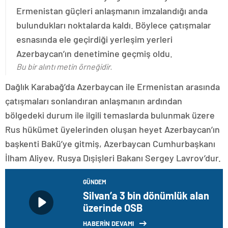
Ermenistan güçleri anlaşmanın imzalandığı anda
bulundukları noktalarda kaldı. Böylece çatışmalar
esnasında ele geçirdiği yerleşim yerleri
Azerbaycan’ın denetimine geçmiş oldu.
Bu bir alıntı metin örneğidir.
Dağlık Karabağ’da Azerbaycan ile Ermenistan arasında
çatışmaları sonlandıran anlaşmanın ardından
bölgedeki durum ile ilgili temaslarda bulunmak üzere
Rus hükümet üyelerinden oluşan heyet Azerbaycan’ın
başkenti Bakü’ye gitmiş, Azerbaycan Cumhurbaşkanı
İlham Aliyev, Rusya Dışişleri Bakanı Sergey Lavrov’dur.
GÜNDEM
Silvan’a 3 bin dönümlük alan
üzerinde OSB
HABERİN DEVAMI