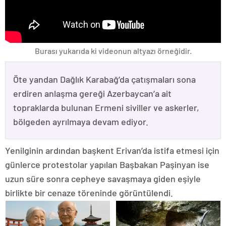
Burası yukarıda ki videonun altyazı örneğidir.
Öte yandan Dağlık Karabağ’da çatışmaları sona
erdiren anlaşma gereği Azerbaycan’a ait
topraklarda bulunan Ermeni siviller ve askerler,
bölgeden ayrılmaya devam ediyor.
Yenilginin ardından başkent Erivan’da istifa etmesi için
günlerce protestolar yapılan Başbakan Paşinyan ise
uzun süre sonra cepheye savaşmaya giden eşiyle
birlikte bir cenaze töreninde görüntülendi.