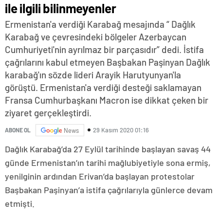
ile ilgili bilinmeyenler
Ermenistan'a verdiği Karabağ mesajında “ Dağlık
Karabağ ve çevresindeki bölgeler Azerbaycan
Cumhuriyeti'nin ayrılmaz bir parçasıdır” dedi. İstifa
çağrılarını kabul etmeyen Başbakan Paşinyan Dağlık
karabağ'ın sözde lideri Arayik Harutyunyan'la
görüştü. Ermenistan'a verdiği desteği saklamayan
Fransa Cumhurbaşkanı Macron ise dikkat çeken bir
ziyaret gerçekleştirdi.
29 Kasım 2020 01:16
ABONE OL
News
Dağlık Karabağ’da 27 Eylül tarihinde başlayan savaş 44
günde Ermenistan’ın tarihi mağlubiyetiyle sona ermiş,
yenilginin ardından Erivan’da başlayan protestolar
Başbakan Paşinyan’a istifa çağrılarıyla günlerce devam
etmişti.