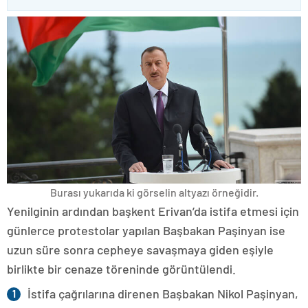
Burası yukarıda ki görselin altyazı örneğidir.
Yenilginin ardından başkent Erivan’da istifa etmesi için
günlerce protestolar yapılan Başbakan Paşinyan ise
uzun süre sonra cepheye savaşmaya giden eşiyle
birlikte bir cenaze töreninde görüntülendi.
İstifa çağrılarına direnen Başbakan Nikol Paşinyan,