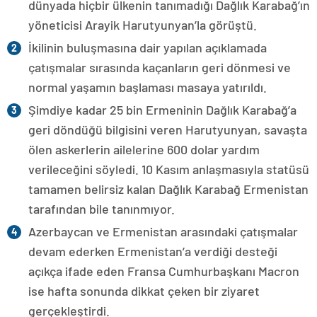
dünyada hiçbir ülkenin tanımadığı Dağlık Karabağ’ın
yöneticisi Arayik Harutyunyan’la görüştü.
İkilinin buluşmasına dair yapılan açıklamada
çatışmalar sırasında kaçanların geri dönmesi ve
normal yaşamın başlaması masaya yatırıldı.
Şimdiye kadar 25 bin Ermeninin Dağlık Karabağ’a
geri döndüğü bilgisini veren Harutyunyan, savaşta
ölen askerlerin ailelerine 600 dolar yardım
verileceğini söyledi. 10 Kasım anlaşmasıyla statüsü
tamamen belirsiz kalan Dağlık Karabağ Ermenistan
tarafından bile tanınmıyor.
Azerbaycan ve Ermenistan arasındaki çatışmalar
devam ederken Ermenistan’a verdiği desteği
açıkça ifade eden Fransa Cumhurbaşkanı Macron
ise hafta sonunda dikkat çeken bir ziyaret
gerçekleştirdi.