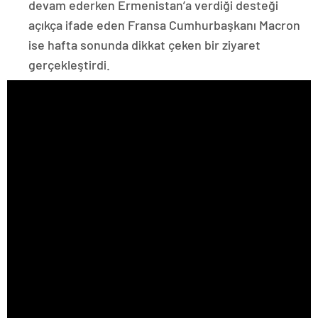
devam ederken Ermenistan’a verdiği desteği
açıkça ifade eden Fransa Cumhurbaşkanı Macron
ise hafta sonunda dikkat çeken bir ziyaret
gerçekleştirdi.