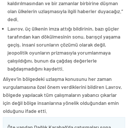
kaldırılmasından ve bir zamanlar birbirine düşman
olan ülkelerin uzlaşmasıyla ilgili haberler duyacağız.”
dedi.
Lavrov, üç ülkenin imza attığı bildirinin, bazı güçler
tarafından kan dökülmesinin sonu, barışçıl yaşama
geçiş, insani sorunların çözümü olarak değil,
jeopolitik oyunların prizmasıyla yorumlanmaya
çalışıldığını, bunun da çağdaş değerlerle
bağdaşmadığını kaydetti.
Aliyev’in bölgedeki uzlaşma konusunu her zaman
vurgulamasına özel önem verdiklerini bildiren Lavrov,
bölgede yapılacak tüm çalışmaların yabancı çıkarlar
için değil bölge insanlarına yönelik olduğundan emin
olduğunu ifade etti.
Öte yandan Dağlık Karabağ’da çatışmaları sona