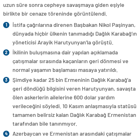
uzun süre sonra cepheye savaşmaya giden eşiyle
birlikte bir cenaze töreninde görüntülendi.
İstifa çağrılarına direnen Başbakan Nikol Paşinyan,
dünyada hiçbir ülkenin tanımadığı Dağlık Karabağ’ın
yöneticisi Arayik Harutyunyan’la görüştü.
İkilinin buluşmasına dair yapılan açıklamada
çatışmalar sırasında kaçanların geri dönmesi ve
normal yaşamın başlaması masaya yatırıldı.
Şimdiye kadar 25 bin Ermeninin Dağlık Karabağ’a
geri döndüğü bilgisini veren Harutyunyan, savaşta
ölen askerlerin ailelerine 600 dolar yardım
verileceğini söyledi. 10 Kasım anlaşmasıyla statüsü
tamamen belirsiz kalan Dağlık Karabağ Ermenistan
tarafından bile tanınmıyor.
Azerbaycan ve Ermenistan arasındaki çatışmalar