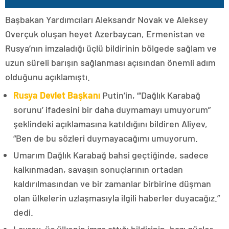
Başbakan Yardımcıları Aleksandr Novak ve Aleksey
Overçuk oluşan heyet Azerbaycan, Ermenistan ve
Rusya’nın imzaladığı üçlü bildirinin bölgede sağlam ve
uzun süreli barışın sağlanması açısından önemli adım
olduğunu açıklamıştı.
Rusya Devlet Başkanı
Putin’in, “‘Dağlık Karabağ
sorunu’ ifadesini bir daha duymamayı umuyorum”
şeklindeki açıklamasına katıldığını bildiren Aliyev,
“Ben de bu sözleri duymayacağımı umuyorum.
Umarım Dağlık Karabağ bahsi geçtiğinde, sadece
kalkınmadan, savaşın sonuçlarının ortadan
kaldırılmasından ve bir zamanlar birbirine düşman
olan ülkelerin uzlaşmasıyla ilgili haberler duyacağız.”
dedi.
Lavrov, üç ülkenin imza attığı bildirinin, bazı güçler