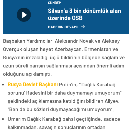
GÜNDEM
Silvan’a 3 bin dönümlük alan
üzerinde OSB
HABERİN DEVAMI
Başbakan Yardımcıları Aleksandr Novak ve Aleksey
Overçuk oluşan heyet Azerbaycan, Ermenistan ve
Rusya’nın imzaladığı üçlü bildirinin bölgede sağlam ve
uzun süreli barışın sağlanması açısından önemli adım
olduğunu açıklamıştı.
Rusya Devlet Başkanı
Putin’in, “‘Dağlık Karabağ
sorunu’ ifadesini bir daha duymamayı umuyorum”
şeklindeki açıklamasına katıldığını bildiren Aliyev,
“Ben de bu sözleri duymayacağımı umuyorum.
Umarım Dağlık Karabağ bahsi geçtiğinde, sadece
kalkınmadan, savaşın sonuçlarının ortadan