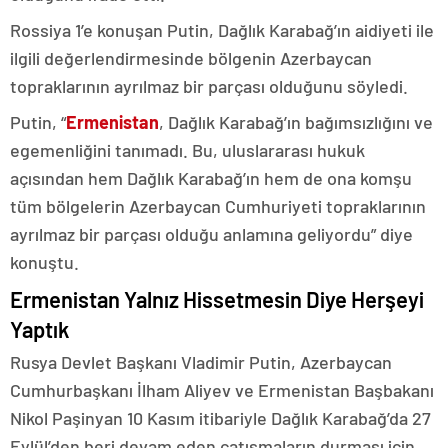
Rossiya 1’e konuşan Putin, Dağlık Karabağ’ın aidiyeti ile
ilgili değerlendirmesinde bölgenin Azerbaycan
topraklarının ayrılmaz bir parçası olduğunu söyledi.
Putin, “
Ermenistan
, Dağlık Karabağ’ın bağımsızlığını ve
egemenliğini tanımadı. Bu, uluslararası hukuk
açısından hem Dağlık Karabağ’ın hem de ona komşu
tüm bölgelerin Azerbaycan Cumhuriyeti topraklarının
ayrılmaz bir parçası olduğu anlamına geliyordu” diye
konuştu.
Ermenistan Yalnız Hissetmesin Diye Herşeyi
Yaptık
Rusya Devlet Başkanı Vladimir Putin, Azerbaycan
Cumhurbaşkanı İlham Aliyev ve Ermenistan Başbakanı
Nikol Paşinyan 10 Kasım itibariyle Dağlık Karabağ’da 27
Eylül’den beri devam eden çatışmaların durması için