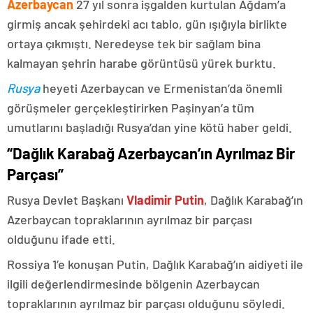
Azerbaycan
27 yıl sonra işgalden kurtulan Ağdam’a
girmiş ancak şehirdeki acı tablo, gün ışığıyla birlikte
ortaya çıkmıştı. Neredeyse tek bir sağlam bina
kalmayan şehrin harabe görüntüsü yürek burktu.
Rusya
heyeti Azerbaycan ve Ermenistan’da önemli
görüşmeler gerçekleştirirken Paşinyan’a tüm
umutlarını başladığı Rusya’dan yine kötü haber geldi.
“Dağlık Karabağ Azerbaycan’ın Ayrılmaz Bir
Parçası”
Rusya Devlet Başkanı
Vladimir Putin
, Dağlık Karabağ’ın
Azerbaycan topraklarının ayrılmaz bir parçası
olduğunu ifade etti.
Rossiya 1’e konuşan Putin, Dağlık Karabağ’ın aidiyeti ile
ilgili değerlendirmesinde bölgenin Azerbaycan
topraklarının ayrılmaz bir parçası olduğunu söyledi.