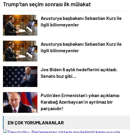
Trump’tan seçim sonrası ilk mülakat
Avusturya başbakanı Sebastian Kurz ile
ilgili bilinmeyenler
Avusturya başbakanı Sebastian Kurz ile
ilgili bilinmeyenler
Joe Biden 6 aylık hedeflerini açıkladı.
Senato buz gibi…
Putin’den Ermenistan’ı yıkan açıklama:
Karabağ Azerbaycan’ın ayrılmaz bir
parçasıdır!
EN ÇOK YORUMLANANLAR