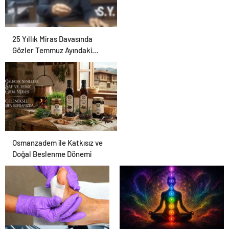
25 Yıllık Miras Davasında
Gözler Temmuz Ayındaki
Karar Duruşmasına Çevrildi
Osmanzadem ile Katkısız ve
Doğal Beslenme Dönemi