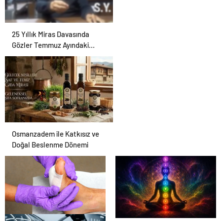
25 Yıllık Miras Davasında
Gözler Temmuz Ayındaki
Karar Duruşmasına Çevrildi
Osmanzadem ile Katkısız ve
Doğal Beslenme Dönemi