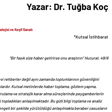
Yazar: Dr. Tuğba Koç
atejisi ve Keşif Sanatı
*Kutsal İstihbarat
“Bir fasık size haber getirirse onu araştırın” Hucurat, 49/6
i rehberler değil aynı zamanda toplumlarının güvenliğini
mışlardır. Kutsal metinlerde haber toplama, gözlem yapma,
oğrulama ve stratejik karar alma süreçlerinde peygamberlerin
 topladıkları anlaşılmaktadır. Bu gizli bilgi toplama ve analiz
e dengeli bir şekilde yürütüldüğü anlaşılmakla beraber casusların