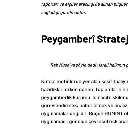
raporları ve elçiler aracılığı ile alınan bilg
sağladığı görülmüştür.
Peygamberî Strateji
“Rab Musa’ya şöyle dedi: İsrail halkının
Kutsal metinlerde yer alan keşif faaliye
hazırlıklar, erken dönem toplumlarının 
peygamberlik kurumu ile nasıl ilişkilendir
görevlendirmek, haber almak ve analiz 
uygulamalar değildir. Bugün HUMINT ola
uygulaması, genelde çevresel risk anali