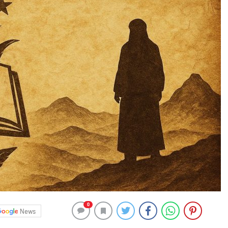
0
News