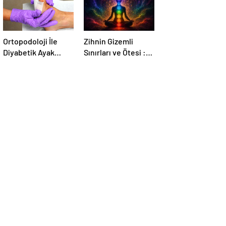
Ortopodoloji İle
Zihnin Gizemli
Diyabetik Ayak
Sınırları ve Ötesi :
Yarası Tedavisi
Nasılnedir.com