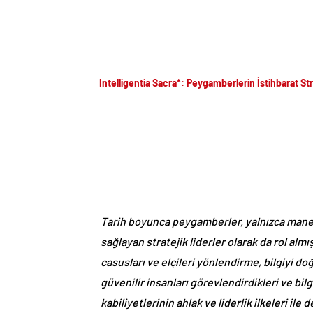
Intelligentia Sacra*: Peygamberlerin İstihbarat Str
Tarih boyunca peygamberler, yalnızca manev
sağlayan stratejik liderler olarak da rol al
casusları ve elçileri yönlendirme, bilgiyi d
güvenilir insanları görevlendirdikleri ve bilgi
kabiliyetlerinin ahlak ve liderlik ilkeleri il