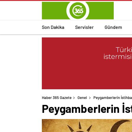
Son Dakika
Servisler
Gündem
Haber 365 Gazete
Genel
Peygamberlerin İstihbar
Peygamberlerin İst