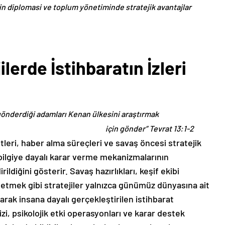
ilerin diplomasi ve toplum yönetiminde stratejik avantajlar
lerde İstihbaratın İzleri
 gönderdiği adamları Kenan ülkesini araştırmak
için gönder” Tevrat 13:1-2
tleri, haber alma süreçleri ve savaş öncesi stratejik
bilgiye dayalı karar verme mekanizmalarının
ildiğini gösterir. Savaş hazırlıkları, keşif ekibi
etmek gibi stratejiler yalnızca günümüz dünyasına ait
rak insana dayalı gerçekleştirilen istihbarat
zi, psikolojik etki operasyonları ve karar destek