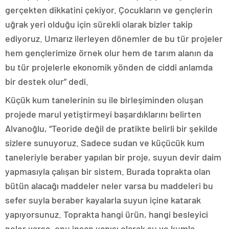
gerçekten dikkatini çekiyor. Çocukların ve gençlerin
uğrak yeri olduğu için sürekli olarak bizler takip
ediyoruz. Umarız ilerleyen dönemler de bu tür projeler
hem gençlerimize örnek olur hem de tarım alanın da
bu tür projelerle ekonomik yönden de ciddi anlamda
bir destek olur” dedi.
Küçük kum tanelerinin su ile birleşiminden oluşan
projede marul yetiştirmeyi başardıklarını belirten
Alvanoğlu, “Teoride değil de pratikte belirli bir şekilde
sizlere sunuyoruz. Sadece sudan ve küçücük kum
taneleriyle beraber yapılan bir proje, suyun devir daim
yapmasıyla çalışan bir sistem. Burada toprakta olan
bütün alacağı maddeler neler varsa bu maddeleri bu
sefer suyla beraber kayalarla suyun içine katarak
yapıyorsunuz. Toprakta hangi ürün, hangi besleyici
neler varsa, onu insan yapısı olarak su ve kumla