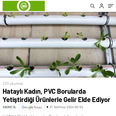
233 okunma
Hataylı Kadın, PVC Borularda
Yetiştirdiği Ürünlerle Gelir Elde Ediyor
31 Temmuz 2024 00:54
ABONE OL
News