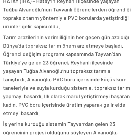
HATAY (İHA) – Hatay’ın Reyhanlı ilçesinde yaşayan
Tuğba Alvanoğlu’nun Tayvanlı öğrencilerden öğrendiği
topraksız tarım yöntemiyle PVC borularda yetiştirdiği
ürünler gelir kapısı oldu.
Tarım arazilerinin verimliliğinin her geçen gün azaldığı
Dünya’da topraksız tarım önem arz etmeye başladı.
Öğrenci değişim programı kapsamında Tayvan’dan
Türkiye’ye gelen 23 öğrenci, Reyhanlı ilçesinde
yaşayan Tuğba Alvanoğlu’nu topraksız tarımla
tanıştırdı. Alvanoğlu, PVC boru içerisinde küçük kum
taneleriyle ve suyla kurduğu sistemle, topraksız tarım
yapmayı başardı. İlk olarak marul yetiştirmeyi başaran
kadın, PVC boru içerisinde üretim yaparak gelir elde
etmeyi başardı.
İş yerine kurduğu sistemin Tayvan’dan gelen 23
öğrencinin projesi olduğunu söyleyen Alvanoğlu,