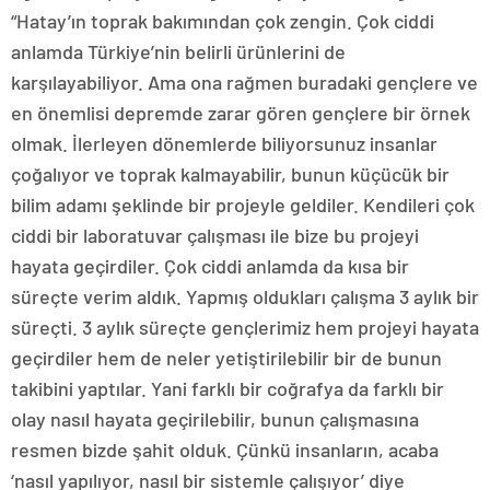
“Hatay’ın toprak bakımından çok zengin. Çok ciddi
anlamda Türkiye’nin belirli ürünlerini de
karşılayabiliyor. Ama ona rağmen buradaki gençlere ve
en önemlisi depremde zarar gören gençlere bir örnek
olmak. İlerleyen dönemlerde biliyorsunuz insanlar
çoğalıyor ve toprak kalmayabilir, bunun küçücük bir
bilim adamı şeklinde bir projeyle geldiler. Kendileri çok
ciddi bir laboratuvar çalışması ile bize bu projeyi
hayata geçirdiler. Çok ciddi anlamda da kısa bir
süreçte verim aldık. Yapmış oldukları çalışma 3 aylık bir
süreçti. 3 aylık süreçte gençlerimiz hem projeyi hayata
geçirdiler hem de neler yetiştirilebilir bir de bunun
takibini yaptılar. Yani farklı bir coğrafya da farklı bir
olay nasıl hayata geçirilebilir, bunun çalışmasına
resmen bizde şahit olduk. Çünkü insanların, acaba
‘nasıl yapılıyor, nasıl bir sistemle çalışıyor’ diye