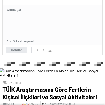
En az 10 karakter gerekli
Gönder
252 okunma
TÜİK Araştırmasına Göre Fertlerin
Kişisel İlişkileri ve Sosyal Aktiviteleri
31 Temmuz 2024 00:51
ABONE OL
News