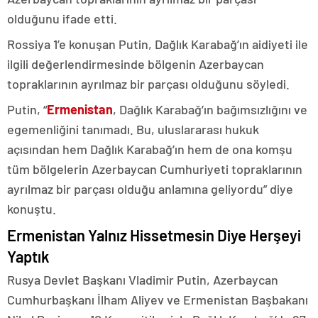
olduğunu ifade etti.
Rossiya 1’e konuşan Putin, Dağlık Karabağ’ın aidiyeti ile
ilgili değerlendirmesinde bölgenin Azerbaycan
topraklarının ayrılmaz bir parçası olduğunu söyledi.
Putin, “
Ermenistan
, Dağlık Karabağ’ın bağımsızlığını ve
egemenliğini tanımadı. Bu, uluslararası hukuk
açısından hem Dağlık Karabağ’ın hem de ona komşu
tüm bölgelerin Azerbaycan Cumhuriyeti topraklarının
ayrılmaz bir parçası olduğu anlamına geliyordu” diye
konuştu.
Ermenistan Yalnız Hissetmesin Diye Herşeyi
Yaptık
Rusya Devlet Başkanı Vladimir Putin, Azerbaycan
Cumhurbaşkanı İlham Aliyev ve Ermenistan Başbakanı