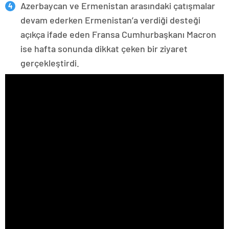
Azerbaycan ve Ermenistan arasındaki çatışmalar
devam ederken Ermenistan’a verdiği desteği
açıkça ifade eden Fransa Cumhurbaşkanı Macron
ise hafta sonunda dikkat çeken bir ziyaret
gerçekleştirdi.