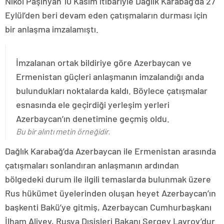
Nikol Paşinyan 10 Kasım itibariyle Dağlık Karabağ’da 27
Eylül’den beri devam eden çatışmaların durması için
bir anlaşma imzalamıştı.
İmzalanan ortak bildiriye göre Azerbaycan ve
Ermenistan güçleri anlaşmanın imzalandığı anda
bulundukları noktalarda kaldı. Böylece çatışmalar
esnasında ele geçirdiği yerleşim yerleri
Azerbaycan’ın denetimine geçmiş oldu.
Bu bir alıntı metin örneğidir.
Dağlık Karabağ’da Azerbaycan ile Ermenistan arasında
çatışmaları sonlandıran anlaşmanın ardından
bölgedeki durum ile ilgili temaslarda bulunmak üzere
Rus hükümet üyelerinden oluşan heyet Azerbaycan’ın
başkenti Bakü’ye gitmiş, Azerbaycan Cumhurbaşkanı
İlham Aliyev, Rusya Dışişleri Bakanı Sergey Lavrov’dur.