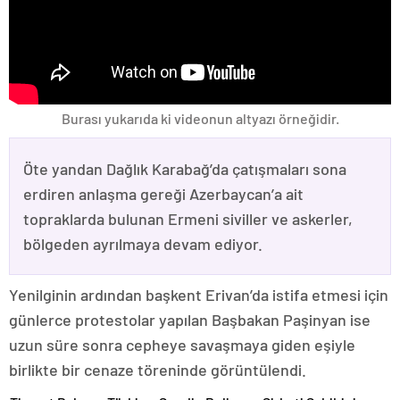
Burası yukarıda ki videonun altyazı örneğidir.
Öte yandan Dağlık Karabağ’da çatışmaları sona
erdiren anlaşma gereği Azerbaycan’a ait
topraklarda bulunan Ermeni siviller ve askerler,
bölgeden ayrılmaya devam ediyor.
Yenilginin ardından başkent Erivan’da istifa etmesi için
günlerce protestolar yapılan Başbakan Paşinyan ise
uzun süre sonra cepheye savaşmaya giden eşiyle
birlikte bir cenaze töreninde görüntülendi.