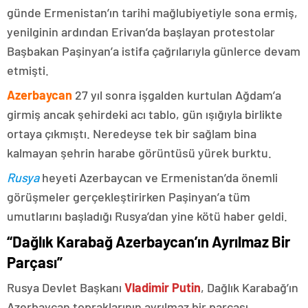
günde Ermenistan’ın tarihi mağlubiyetiyle sona ermiş,
yenilginin ardından Erivan’da başlayan protestolar
Başbakan Paşinyan’a istifa çağrılarıyla günlerce devam
etmişti.
Azerbaycan
27 yıl sonra işgalden kurtulan Ağdam’a
girmiş ancak şehirdeki acı tablo, gün ışığıyla birlikte
ortaya çıkmıştı. Neredeyse tek bir sağlam bina
kalmayan şehrin harabe görüntüsü yürek burktu.
Rusya
heyeti Azerbaycan ve Ermenistan’da önemli
görüşmeler gerçekleştirirken Paşinyan’a tüm
umutlarını başladığı Rusya’dan yine kötü haber geldi.
“Dağlık Karabağ Azerbaycan’ın Ayrılmaz Bir
Parçası”
Rusya Devlet Başkanı
Vladimir Putin
, Dağlık Karabağ’ın
Azerbaycan topraklarının ayrılmaz bir parçası