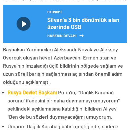
EKONOMI
Silvan’a 3 bin dönümlük alan
üzerinde OSB
HABERİN DEVAMI
Başbakan Yardımcıları Aleksandr Novak ve Aleksey
Overçuk oluşan heyet Azerbaycan, Ermenistan ve
Rusya’nın imzaladığı üçlü bildirinin bölgede sağlam ve
uzun süreli barışın sağlanması açısından önemli adım
olduğunu açıklamıştı.
Rusya Devlet Başkanı
Putin’in, “‘Dağlık Karabağ
sorunu’ ifadesini bir daha duymamayı umuyorum”
şeklindeki açıklamasına katıldığını bildiren Aliyev,
“Ben de bu sözleri duymayacağımı umuyorum.
Umarım Dağlık Karabağ bahsi geçtiğinde, sadece