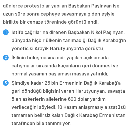
günlerce protestolar yapılan Başbakan Paşinyan ise
uzun süre sonra cepheye savaşmaya giden eşiyle
birlikte bir cenaze töreninde görüntülendi.
İstifa çağrılarına direnen Başbakan Nikol Paşinyan,
dünyada hiçbir ülkenin tanımadığı Dağlık Karabağ’ın
yöneticisi Arayik Harutyunyan’la görüştü.
İkilinin buluşmasına dair yapılan açıklamada
çatışmalar sırasında kaçanların geri dönmesi ve
normal yaşamın başlaması masaya yatırıldı.
Şimdiye kadar 25 bin Ermeninin Dağlık Karabağ’a
geri döndüğü bilgisini veren Harutyunyan, savaşta
ölen askerlerin ailelerine 600 dolar yardım
verileceğini söyledi. 10 Kasım anlaşmasıyla statüsü
tamamen belirsiz kalan Dağlık Karabağ Ermenistan
tarafından bile tanınmıyor.