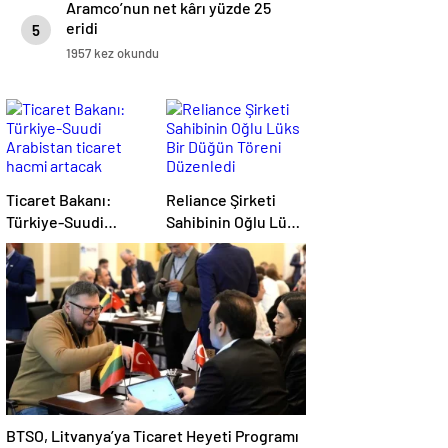
Aramco’nun net kârı yüzde 25
eridi
5
1957 kez okundu
Ticaret Bakanı:
Reliance Şirketi
Türkiye-Suudi
Sahibinin Oğlu Lüks
Arabistan ticaret
Bir Düğün Töreni
hacmi artacak
Düzenledi
BTSO, Litvanya’ya Ticaret Heyeti Programı