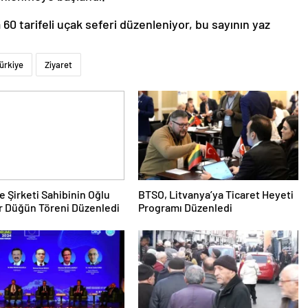
60 tarifeli uçak seferi düzenleniyor, bu sayının yaz
ürkiye
Ziyaret
e Şirketi Sahibinin Oğlu
BTSO, Litvanya’ya Ticaret Heyeti
r Düğün Töreni Düzenledi
Programı Düzenledi