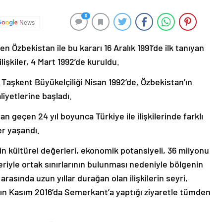
0
News
en Özbekistan ile bu kararı 16 Aralık 1991’de ilk tanıyan
lişkiler, 4 Mart 1992’de kuruldu.
n Taşkent Büyükelçiliği Nisan 1992’de, Özbekistan’ın
liyetlerine başladı.
an geçen 24 yıl boyunca Türkiye ile ilişkilerinde farklı
er yaşandı.
in kültürel değerleri, ekonomik potansiyeli, 36 milyonu
riyle ortak sınırlarının bulunması nedeniyle bölgenin
 arasında uzun yıllar durağan olan ilişkilerin seyri,
n Kasım 2016’da Semerkant’a yaptığı ziyaretle tümden