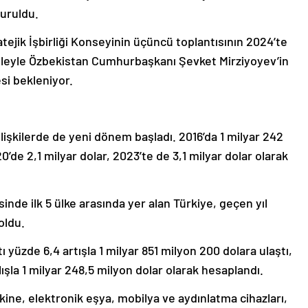
turuldu.
ejik İşbirliği Konseyinin üçüncü toplantısının 2024’te
sileyle Özbekistan Cumhurbaşkanı Şevket Mirziyoyev’in
si bekleniyor.
 ilişkilerde de yeni dönem başladı. 2016’da 1 milyar 242
20’de 2,1 milyar dolar, 2023’te de 3,1 milyar dolar olarak
inde ilk 5 ülke arasında yer alan Türkiye, geçen yıl
 oldu.
 yüzde 6,4 artışla 1 milyar 851 milyon 200 dolara ulaştı,
ışla 1 milyar 248,5 milyon dolar olarak hesaplandı.
akine, elektronik eşya, mobilya ve aydınlatma cihazları,