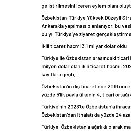
geliştirilmesini içeren eylem planı oluş
Özbekistan-Türkiye Yüksek Düzeyli Strat
Ankara’da yapılması planlanıyor, bu ve
bu yıl Türkiye’ye ziyaret gerçekleştirme
İkili ticaret hacmi 3,1 milyar dolar oldu
Türkiye ile Özbekistan arasındaki ticari
milyon dolar olan ikili ticaret hacmi, 20
kayıtlara geçti.
Özbekistan’ın dış ticaretinde 2016 önces
yüzde 5’lik payla ülkenin 4. ticari ortağı
Türkiye’nin 2023’te Özbekistan’a ihracatı
Özbekistan’dan ithalatı da yüzde 24 azal
Türkiye, Özbekistan’a ağırlıklı olarak m