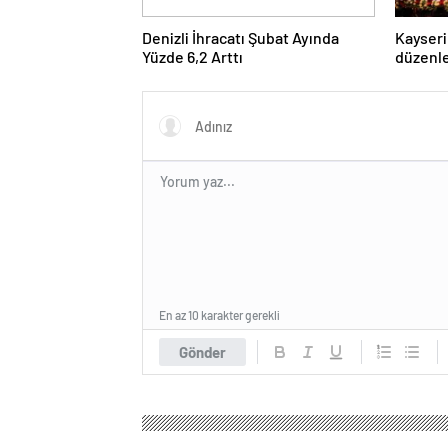
Denizli İhracatı Şubat Ayında
Kayseri
Yüzde 6,2 Arttı
düzenle
Forumu
dijital
En az 10 karakter gerekli
Gönder