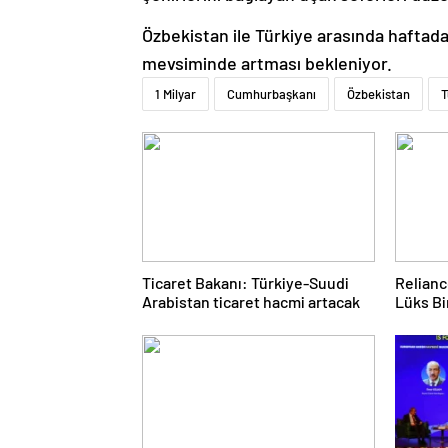
Özbekistan ile Türkiye arasında haftada 
mevsiminde artması bekleniyor.
1 Milyar
Cumhurbaşkanı
Özbekistan
T
Ticaret Bakanı: Türkiye-Suudi
Relianc
Arabistan ticaret hacmi artacak
Lüks Bi