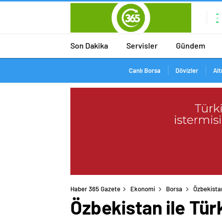
Son Dakika
Servisler
Gündem
Canlı Borsa
Dövizler
Alt
Haber 365 Gazete
Ekonomi
Borsa
Özbekistan
Özbekistan ile Tür