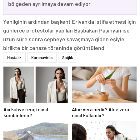
bölgeden ayrılmaya devam ediyor.
Yenilginin ardından başkent Erivan’da istifa etmesi için
günlerce protestolar yapılan Başbakan Paşinyan ise
uzun süre sonra cepheye savaşmaya giden eşiyle
birlikte bir cenaze töreninde görüntülendi.
Hastalık
Koronavirüs
Sağlık
Acı kahve rengi nasıl
Aloe vera nedir? Aloe vera
kombinlenir?
nasıl kullanılır?