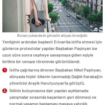
Burası yukarıda ki görselin altyazı örneğidir.
Yenilginin ardından başkent Erivan’da istifa etmesi için
günlerce protestolar yapılan Başbakan Paşinyan ise
uzun süre sonra cepheye savaşmaya giden eşiyle
birlikte bir cenaze töreninde görüntülendi.
İstifa çağrılarına direnen Başbakan Nikol Paşinyan,
dünyada hiçbir ülkenin tanımadığı Dağlık Karabağ’ın
yöneticisi Arayik Harutyunyan’la görüştü.
İkilinin buluşmasına dair yapılan açıklamada
çatışmalar sırasında kaçanların geri dönmesi ve
normal yaşamın başlaması masaya yatırıldı.