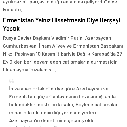
ayrılmaz bir parçası olduğu anlamına geliyordu” diye
konuştu.
Ermenistan Yalnız Hissetmesin Diye Herşeyi
Yaptık
Rusya Devlet Başkanı Vladimir Putin, Azerbaycan
Cumhurbaşkanı İlham Aliyev ve Ermenistan Başbakanı
Nikol Paşinyan 10 Kasım itibariyle Dağlık Karabağ’da 27
Eylül’den beri devam eden çatışmaların durması için
bir anlaşma imzalamıştı.
İmzalanan ortak bildiriye göre Azerbaycan ve
Ermenistan güçleri anlaşmanın imzalandığı anda
bulundukları noktalarda kaldı. Böylece çatışmalar
esnasında ele geçirdiği yerleşim yerleri
Azerbaycan’ın denetimine geçmiş oldu.