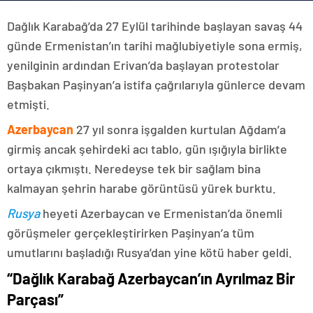
Dağlık Karabağ’da 27 Eylül tarihinde başlayan savaş 44
günde Ermenistan’ın tarihi mağlubiyetiyle sona ermiş,
yenilginin ardından Erivan’da başlayan protestolar
Başbakan Paşinyan’a istifa çağrılarıyla günlerce devam
etmişti.
Azerbaycan
27 yıl sonra işgalden kurtulan Ağdam’a
girmiş ancak şehirdeki acı tablo, gün ışığıyla birlikte
ortaya çıkmıştı. Neredeyse tek bir sağlam bina
kalmayan şehrin harabe görüntüsü yürek burktu.
Rusya
heyeti Azerbaycan ve Ermenistan’da önemli
görüşmeler gerçekleştirirken Paşinyan’a tüm
umutlarını başladığı Rusya’dan yine kötü haber geldi.
“Dağlık Karabağ Azerbaycan’ın Ayrılmaz Bir
Parçası”