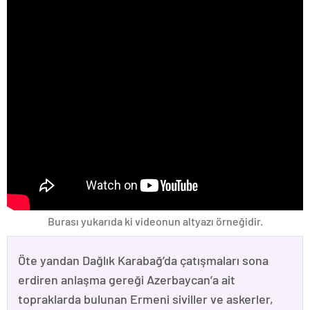
Burası yukarıda ki videonun altyazı örneğidir.
Öte yandan Dağlık Karabağ’da çatışmaları sona
erdiren anlaşma gereği Azerbaycan’a ait
topraklarda bulunan Ermeni siviller ve askerler,