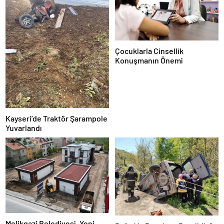
Çocuklarla Cinsellik
Konuşmanın Önemi
Kayseri’de Traktör Şarampole
Yuvarlandı
Melikgazi Belediyesi, Yeni