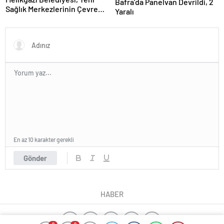
Bafra’da Panelvan Devrildi, 2
Sağlık Merkezlerinin Çevre
Yaralı
Düzenlemelerine Başladı
En az 10 karakter gerekli
Gönder
HABER