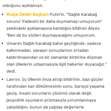
olduğunu açıklamıştı.
Rusya Devlet Başkanı
Putin’in, “‘Dağlık Karabağ
sorunu’ ifadesini bir daha duymamayı umuyorum”
şeklindeki açıklamasına katıldığını bildiren Aliyev,
“Ben de bu sözleri duymayacağımı umuyorum.
Umarım Dağlık Karabağ bahsi geçtiğinde, sadece
kalkınmadan, savaşın sonuçlarının ortadan
kaldırılmasından ve bir zamanlar birbirine düşman
olan ülkelerin uzlaşmasıyla ilgili haberler duyacağız.”
dedi.
Lavrov, üç ülkenin imza attığı bildirinin, bazı güçler
tarafından kan dökülmesinin sonu, barışçıl yaşama
geçiş, insani sorunların çözümü olarak değil,
jeopolitik oyunların prizmasıyla yorumlanmaya
çalışıldığını, bunun da çağdaş değerlerle