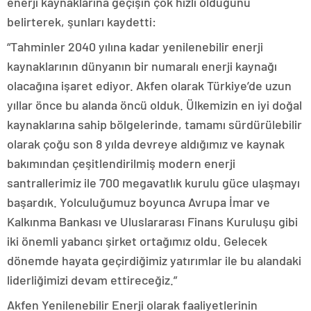
enerji kaynaklarına geçişin çok hızlı olduğunu
belirterek, şunları kaydetti:
“Tahminler 2040 yılına kadar yenilenebilir enerji
kaynaklarının dünyanın bir numaralı enerji kaynağı
olacağına işaret ediyor. Akfen olarak Türkiye’de uzun
yıllar önce bu alanda öncü olduk. Ülkemizin en iyi doğal
kaynaklarına sahip bölgelerinde, tamamı sürdürülebilir
olarak çoğu son 8 yılda devreye aldığımız ve kaynak
bakımından çeşitlendirilmiş modern enerji
santrallerimiz ile 700 megavatlık kurulu güce ulaşmayı
başardık. Yolculuğumuz boyunca Avrupa İmar ve
Kalkınma Bankası ve Uluslararası Finans Kuruluşu gibi
iki önemli yabancı şirket ortağımız oldu. Gelecek
dönemde hayata geçirdiğimiz yatırımlar ile bu alandaki
liderliğimizi devam ettireceğiz.”
Akfen Yenilenebilir Enerji olarak faaliyetlerinin