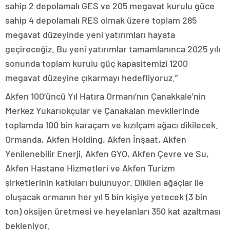
sahip 2 depolamalı GES ve 205 megavat kurulu güce
sahip 4 depolamalı RES olmak üzere toplam 285
megavat düzeyinde yeni yatırımları hayata
geçireceğiz. Bu yeni yatırımlar tamamlanınca 2025 yılı
sonunda toplam kurulu güç kapasitemizi 1200
megavat düzeyine çıkarmayı hedefliyoruz.”
Akfen 100’üncü Yıl Hatıra Ormanı’nın Çanakkale’nin
Merkez Yukarıokçular ve Çanakalan mevkilerinde
toplamda 100 bin karaçam ve kızılçam ağacı dikilecek.
Ormanda, Akfen Holding, Akfen İnşaat, Akfen
Yenilenebilir Enerji, Akfen GYO, Akfen Çevre ve Su,
Akfen Hastane Hizmetleri ve Akfen Turizm
şirketlerinin katkıları bulunuyor. Dikilen ağaçlar ile
oluşacak ormanın her yıl 5 bin kişiye yetecek (3 bin
ton) oksijen üretmesi ve heyelanları 350 kat azaltması
bekleniyor.