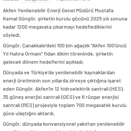
Akfen Yenilenebilir Enerji Genel Müdürü Mustafa
Kemal Güngör, şirketin kurulu gücünü 2025 yılı sonuna
kadar 1200 megavata çıkarmayı hedeflediklerini
söyledi.
Güngör, Çanakkale’deki 100 bin ağaçlık “Akfen 100’üncü
Yıl Hatıra Ormanı” fidan dikim töreninde, şirketin
gelecek dönem hedeflerini açıkladı.
Dünyada ve Türkiye’de yenilenebilir kaynaklardan
enerji üretiminin son yıllarda zirveye çıktığına işaret
eden Güngör, Akfen’in 12 hidroelektrik santrali (HES),
35 güneş enerjisi santrali (GES) ve 6 rüzgar enerjisi
santrali (RES) projesiyle toplam 700 megavatlık kurulu
güce ulaştığını aktardı.
Güngör, dünyada konvansiyonel yakıttan yenilenebilir