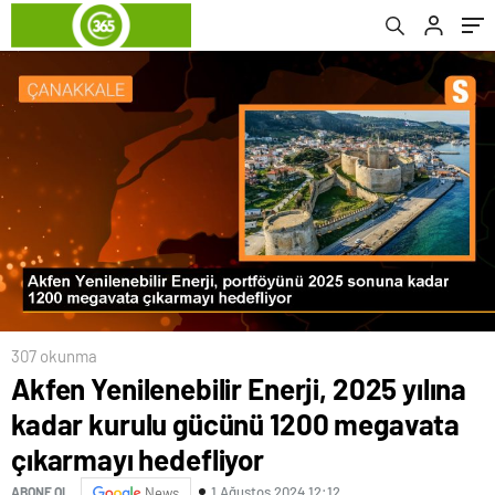
hedefliyor
307 okunma
Akfen Yenilenebilir Enerji, 2025 yılına
kadar kurulu gücünü 1200 megavata
çıkarmayı hedefliyor
1 Ağustos 2024 12:12
ABONE OL
News