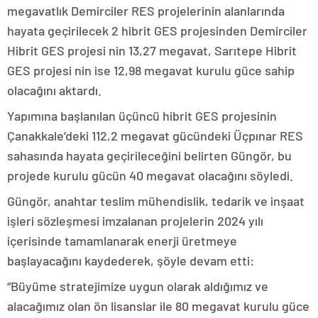
megavatlık Demirciler RES projelerinin alanlarında
hayata geçirilecek 2 hibrit GES projesinden Demirciler
Hibrit GES projesi nin 13,27 megavat, Sarıtepe Hibrit
GES projesi nin ise 12,98 megavat kurulu güce sahip
olacağını aktardı.
Yapımına başlanılan üçüncü hibrit GES projesinin
Çanakkale’deki 112,2 megavat gücündeki Üçpınar RES
sahasında hayata geçirileceğini belirten Güngör, bu
projede kurulu gücün 40 megavat olacağını söyledi.
Güngör, anahtar teslim mühendislik, tedarik ve inşaat
işleri sözleşmesi imzalanan projelerin 2024 yılı
içerisinde tamamlanarak enerji üretmeye
başlayacağını kaydederek, şöyle devam etti:
“Büyüme stratejimize uygun olarak aldığımız ve
alacağımız olan ön lisanslar ile 80 megavat kurulu güce