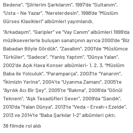
Bedene”, “Şiirlerim Şarkılarım”, 1997’de “Sultanım”,
“Usta – Ne Yazar”, “Nerelerdesin”, 1998’de “Müslüm
Gürses Klasikleri” albümleri yayımlandı.
“Arkadaşım”, “Garipler” ve “Vay Canım” albümleri 1999’da
müzikseverlerle buluşan sanatçının ayrıca 2000’de “Biz
Babadan Böyle Gördük”, “Zavallım”, 2001’de “Müslümce
Türküler”, “Sadece”, “Yanlış Yaptım”, “Dünya Yalan”,
2002’de Açık Hava Konser albümleri- 1, 2, 3, “Müslüm
Baba ile Yolculuk”, “Paramparça”, 2003’te “Yanarım”,
“İkimizin Yerine”, 2004’te “Uyanma Zamanı”, 2005’te
“Ayrılık Acı Bir Şey”, 2005’te “Bakma”, 2006’da “Gönül
Teknem”, “Aşk Tesadüfleri Sever”, 2009’da “Sandık”,
2010’da “Yalan Dünya”, 2013’te “Veda – Ervah-ı Ezelde”,
2013 ve 2014’te “Baba Şarkılar 1-2” albümleri çıktı.
38 filmde rol aldı