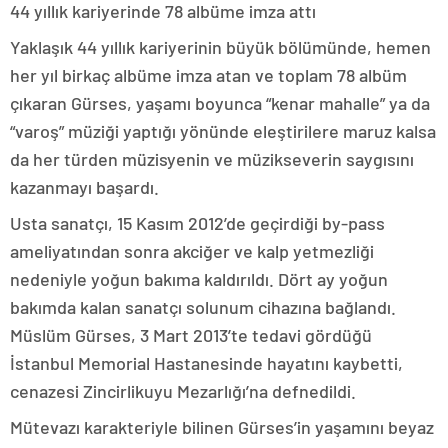
44 yıllık kariyerinde 78 albüme imza attı
Yaklaşık 44 yıllık kariyerinin büyük bölümünde, hemen
her yıl birkaç albüme imza atan ve toplam 78 albüm
çıkaran Gürses, yaşamı boyunca “kenar mahalle” ya da
“varoş” müziği yaptığı yönünde eleştirilere maruz kalsa
da her türden müzisyenin ve müzikseverin saygısını
kazanmayı başardı.
Usta sanatçı, 15 Kasım 2012’de geçirdiği by-pass
ameliyatından sonra akciğer ve kalp yetmezliği
nedeniyle yoğun bakıma kaldırıldı. Dört ay yoğun
bakımda kalan sanatçı solunum cihazına bağlandı.
Müslüm Gürses, 3 Mart 2013’te tedavi gördüğü
İstanbul Memorial Hastanesinde hayatını kaybetti,
cenazesi Zincirlikuyu Mezarlığı’na defnedildi.
Mütevazı karakteriyle bilinen Gürses’in yaşamını beyaz