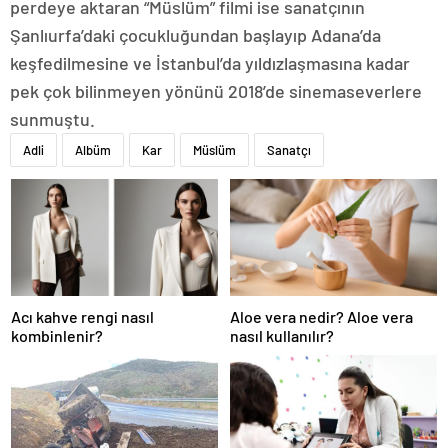
perdeye aktaran “Müslüm” filmi ise sanatçının
Şanlıurfa’daki çocukluğundan başlayıp Adana’da
keşfedilmesine ve İstanbul’da yıldızlaşmasına kadar
pek çok bilinmeyen yönünü 2018’de sinemaseverlere
sunmuştu.
Adli
Albüm
Kar
Müslüm
Sanatçı
Acı kahve rengi nasıl
Aloe vera nedir? Aloe vera
kombinlenir?
nasıl kullanılır?