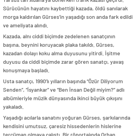
Sürücünün hayatını kaybettiği kazada, öldü sanılarak
morga kaldırılan Gürses’in yaşadığı son anda fark edildi
ve ameliyata alındı.
Kazada, alnı ciddi biçimde zedelenen sanatçının
başına, beynini koruyacak plaka takıldı. Gürses,
kazadan dolayı koku alma duyusunu yitirdi. İşitme
duyusu da ciddi biçimde zarar gören sanatçı, yavaş
konuşmaya başladı.
Usta sanatçı, 1990’lı yılların başında “Özür Diliyorum
Senden”, “İsyankar” ve “Ben İnsan Değil miyim?” adlı
albümleriyle müzik dünyasında ikinci büyük çıkışını
yakaladı.
Yaşadığı acılarla sanatını yoğuran Gürses, şarkılarında
kendisini umutsuz, çaresiz hissedenlerin hislerine
tercüman olmaya çalıştı. Bir röportajında Orhan