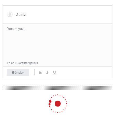
Düzenlemelerine Başladı
En az 10 karakter gerekli
Gönder