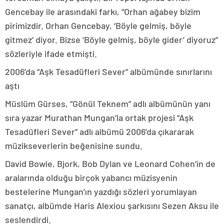
Gencebay ile arasındaki farkı, “Orhan ağabey bizim
pirimizdir. Orhan Gencebay, ‘Böyle gelmiş, böyle
gitmez’ diyor. Bizse ‘Böyle gelmiş, böyle gider’ diyoruz”
sözleriyle ifade etmişti.
2006’da “Aşk Tesadüfleri Sever” albümünde sınırlarını
aştı
Müslüm Gürses, “Gönül Teknem” adlı albümünün yanı
sıra yazar Murathan Mungan’la ortak projesi “Aşk
Tesadüfleri Sever” adlı albümü 2006’da çıkararak
müzikseverlerin beğenisine sundu.
David Bowie, Bjork, Bob Dylan ve Leonard Cohen’in de
aralarında olduğu birçok yabancı müzisyenin
bestelerine Mungan’ın yazdığı sözleri yorumlayan
sanatçı, albümde Haris Alexiou şarkısını Sezen Aksu ile
seslendirdi.