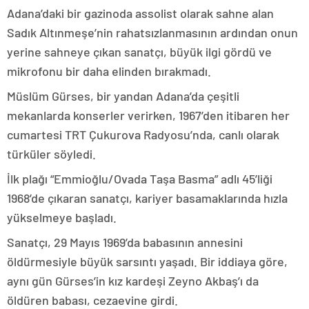
Adana’daki bir gazinoda assolist olarak sahne alan
Sadık Altınmeşe’nin rahatsızlanmasının ardından onun
yerine sahneye çıkan sanatçı, büyük ilgi gördü ve
mikrofonu bir daha elinden bırakmadı.
Müslüm Gürses, bir yandan Adana’da çeşitli
mekanlarda konserler verirken, 1967’den itibaren her
cumartesi TRT Çukurova Radyosu’nda, canlı olarak
türküler söyledi.
İlk plağı “Emmioğlu/Ovada Taşa Basma” adlı 45’liği
1968’de çıkaran sanatçı, kariyer basamaklarında hızla
yükselmeye başladı.
Sanatçı, 29 Mayıs 1969’da babasının annesini
öldürmesiyle büyük sarsıntı yaşadı. Bir iddiaya göre,
aynı gün Gürses’in kız kardeşi Zeyno Akbaş’ı da
öldüren babası, cezaevine girdi.