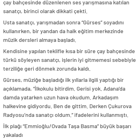
çay bahçesinde düzenlenen ses yarışmasına katılan
sanatçı, birinci olarak dikkati çekti.
Usta sanatçı, yarışmadan sonra “Gürses” soyadını
kullanırken, bir yandan da halk eğitim merkezinde
müzik dersleri almaya başladı.
Kendisine yapılan teklifle kısa bir süre çay bahçesinde
türkü söyleyen sanatçı, işlerin iyi gitmemesi sebebiyle
terziliğe geri dönmek zorunda kaldı.
Gürses, müziğe başladığı ilk yıllarla ilgili yaptığı bir
açıklamada, “İlkokulu bitirdim. Gerisi yok. Adana’da
damda yatarken uzun hava okudum. Arkadaşım
halkevine gidiyordu. Ben de gittim. Derken Çukurova
Radyosu’nda sanatçı oldum.” ifadelerini kullanmıştı.
İlk plağı “Emmioğlu/Ovada Taşa Basma” büyük başarı
yakaladı