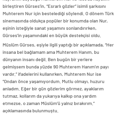
birleştiren Gürses’in, “Esrarlı gözler” isimli şarkısını
Muhterem Nur için bestelediği söylendi. O dönem Türk
sinemasında oldukça popüler bir konumda olan Nur,
eşinin isteğiyle sanat yaşamını sonlandırırken,
Gürses’in yaşamındaki en büyük destekçisi oldu.
Müslüm Gürses, eşiyle ilgili yaptığı bir açıklamada, “Her
insana bel bağlamam ama Muhterem Hanım, bu
dünyanın insanı değil. Ben bugün bir yerlere
gelmişsem bunda yüzde 90 Muhterem Hanım’ın payı
vardır.” ifadelerini kullanırken, Muhterem Nur ise
“Ondan önce yaşamıyordum. Mutlu olmayı, huzuru
anladım. Eğer bir gün gözlerim görmez, ayaklarım
tutmaz, kollarım da yukarıya kalkıp ona yardım
etmezse, o zaman Müslüm’ü yalnız bırakırım.”
açıklamasında bulunmuştu.