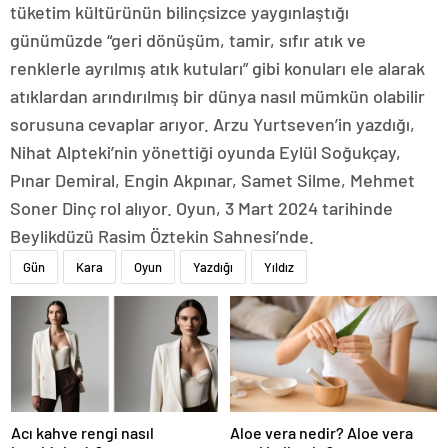
tüketim kültürünün bilinçsizce yaygınlaştığı
günümüzde “geri dönüşüm, tamir, sıfır atık ve
renklerle ayrılmış atık kutuları” gibi konuları ele alarak
atıklardan arındırılmış bir dünya nasıl mümkün olabilir
sorusuna cevaplar arıyor. Arzu Yurtseven’in yazdığı,
Nihat Alpteki’nin yönettiği oyunda Eylül Soğukçay,
Pınar Demiral, Engin Akpınar, Samet Silme, Mehmet
Soner Dinç rol alıyor. Oyun, 3 Mart 2024 tarihinde
Beylikdüzü Rasim Öztekin Sahnesi’nde.
Gün
Kara
Oyun
Yazdığı
Yıldız
Acı kahve rengi nasıl
Aloe vera nedir? Aloe vera