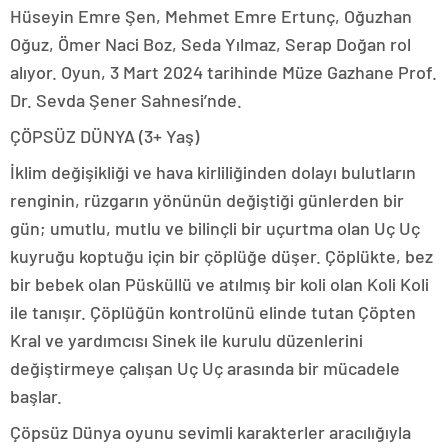
Hüseyin Emre Şen, Mehmet Emre Ertunç, Oğuzhan
Oğuz, Ömer Naci Boz, Seda Yılmaz, Serap Doğan rol
alıyor. Oyun, 3 Mart 2024 tarihinde Müze Gazhane Prof.
Dr. Sevda Şener Sahnesi’nde.
ÇÖPSÜZ DÜNYA (3+ Yaş)
İklim değişikliği ve hava kirliliğinden dolayı bulutların
renginin, rüzgarın yönünün değiştiği günlerden bir
gün; umutlu, mutlu ve bilinçli bir uçurtma olan Uç Uç
kuyruğu koptuğu için bir çöplüğe düşer. Çöplükte, bez
bir bebek olan Püsküllü ve atılmış bir koli olan Koli Koli
ile tanışır. Çöplüğün kontrolünü elinde tutan Çöpten
Kral ve yardımcısı Sinek ile kurulu düzenlerini
değiştirmeye çalışan Uç Uç arasında bir mücadele
başlar.
Çöpsüz Dünya oyunu sevimli karakterler aracılığıyla