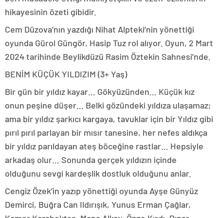
hikayesinin özeti gibidir.
Cem Düzova’nın yazdığı Nihat Alpteki’nin yönettiği
oyunda Gürol Güngör, Hasip Tuz rol alıyor. Oyun, 2 Mart
2024 tarihinde Beylikdüzü Rasim Öztekin Sahnesi’nde.
BENİM KÜÇÜK YILDIZIM (3+ Yaş)
Bir gün bir yıldız kayar… Gökyüzünden… Küçük kız
onun peşine düşer… Belki gözündeki yıldıza ulaşamaz;
ama bir yıldız şarkıcı kargaya, tavuklar için bir Yıldız gibi
pırıl pırıl parlayan bir mısır tanesine, her nefes aldıkça
bir yıldız parıldayan ateş böceğine rastlar… Hepsiyle
arkadaş olur… Sonunda gerçek yıldızın içinde
olduğunu sevgi kardeşlik dostluk olduğunu anlar.
Cengiz Özek’in yazıp yönettiği oyunda Ayşe Günyüz
Demirci, Buğra Can Ildırışık, Yunus Erman Çağlar,