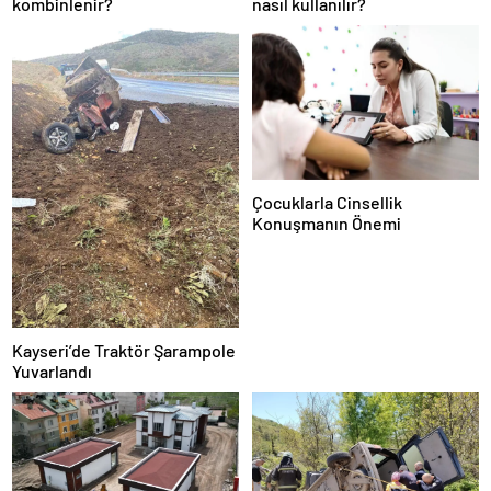
kombinlenir?
nasıl kullanılır?
Çocuklarla Cinsellik
Konuşmanın Önemi
Kayseri’de Traktör Şarampole
Yuvarlandı