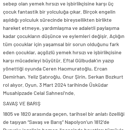
sebep olan yemek hırsızı ve işbirlikçisine karşı üç
çocuk fantastik bir yolculuğa çıkar. Birçok engelin
aşıldığı yolculuk sürecinde bireysellikten birlikte
hareket etmeye, yardımlaşma ve adaletli paylaşıma
kadar çocukların düşünce ve eylemleri değişir. Açlığın
tüm çocuklar için yaşamsal bir sorun olduğunu fark
eden çocuklar, açgözlü yemek hırsızı ve işbirlikçisine
karşı mücadeleyi büyütür. Eftal Gülbudak’ın yazıp
yönettiği oyunda Ceren Hacımuratoğlu, Ercan
Demirhan, Yeliz Şatıroğlu, Onur Şirin, Serkan Bozkurt
rol alıyor. Oyun, 3 Mart 2024 tarihinde Üsküdar
Musahipzade Celal Sahnesi’nde.
SAVAŞ VE BARIŞ
1805 ve 1820 arasında geçen, tarihsel bir anlatı özelliği
de taşıyan “Savaş ve Barış” Napolyon’un 1812’de