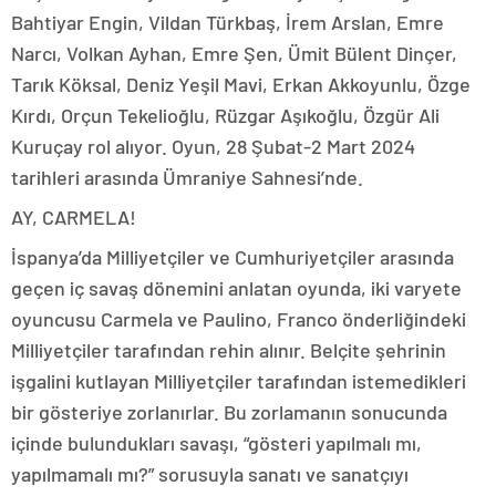
Bahtiyar Engin, Vildan Türkbaş, İrem Arslan, Emre
Narcı, Volkan Ayhan, Emre Şen, Ümit Bülent Dinçer,
Tarık Köksal, Deniz Yeşil Mavi, Erkan Akkoyunlu, Özge
Kırdı, Orçun Tekelioğlu, Rüzgar Aşıkoğlu, Özgür Ali
Kuruçay rol alıyor. Oyun, 28 Şubat-2 Mart 2024
tarihleri arasında Ümraniye Sahnesi’nde.
AY, CARMELA!
İspanya’da Milliyetçiler ve Cumhuriyetçiler arasında
geçen iç savaş dönemini anlatan oyunda, iki varyete
oyuncusu Carmela ve Paulino, Franco önderliğindeki
Milliyetçiler tarafından rehin alınır. Belçite şehrinin
işgalini kutlayan Milliyetçiler tarafından istemedikleri
bir gösteriye zorlanırlar. Bu zorlamanın sonucunda
içinde bulundukları savaşı, “gösteri yapılmalı mı,
yapılmamalı mı?” sorusuyla sanatı ve sanatçıyı