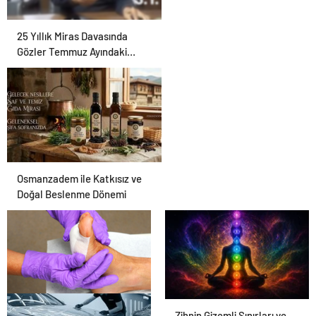
25 Yıllık Miras Davasında
Gözler Temmuz Ayındaki
Karar Duruşmasına Çevrildi
Osmanzadem ile Katkısız ve
Doğal Beslenme Dönemi
Ortopodoloji İle Diyabetik
Zihnin Gizemli Sınırları ve