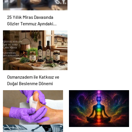
25 Yıllık Miras Davasında
Gözler Temmuz Ayındaki
Karar Duruşmasına Çevrildi
Osmanzadem ile Katkısız ve
Doğal Beslenme Dönemi