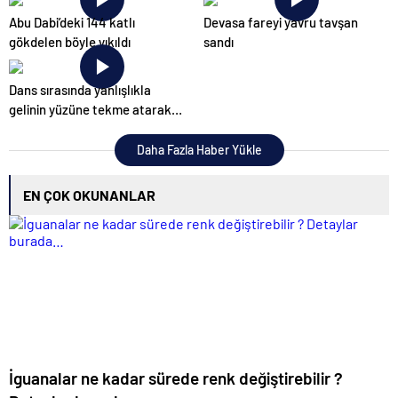
Abu Dabi’deki 144 katlı
Devasa fareyi yavru tavşan
gökdelen böyle yıkıldı
sandı
Dans sırasında yanlışlıkla
gelinin yüzüne tekme atarak
düğünü mahvetti
Daha Fazla Haber Yükle
EN ÇOK OKUNANLAR
İguanalar ne kadar sürede renk değiştirebilir ?