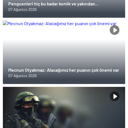
Penguenleri hiç bu kadar komik ve yakından
görmemiştiniz
07 Ağustos 2026
Mecnun Otyakmaz: Alacağımız her puanın çok önemi var
07 Ağustos 2026