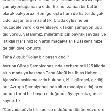
şampiyonluğu nasip oldu. Biz her zaman bir bütün
olarak bakıyoruz. Hem güreşte hem de halterde çok
ciddi başarılara imza attık. Orada öylesine bir
mücadele verdik ki yenilseydik takım şampiyonluğu
gidiyordu. Vatanımız, milletimiz için bayrak sevdası ve
İstiklal Marşımız için altın madalyalarla Başkentimize
geldik” diye konuştu.
Taha Akgül: “Kolay bir başarı değil”
Avrupa Güreş Şampiyonası’nda serbest stil 125 kiloda
altın madalya kazanan Taha Akgül ise İhlas Haber
Ajansı’na açıklamalarda bulundu. Milli güreşçi, girdiği
her Avrupa Şampiyonasında altın madalya aldığını ve
bunun tarihi bir başarı olduğunu söyleyerek, şunları
kaydetti:
“Dünyada böyle bir sporcu olduğunu düşünmüyorum.