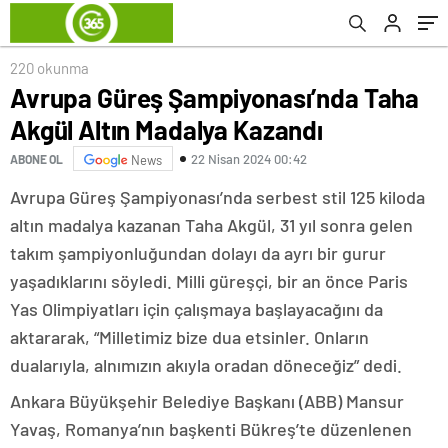
220 okunma
Avrupa Güreş Şampiyonası’nda Taha
Akgül Altın Madalya Kazandı
22 Nisan 2024 00:42
ABONE OL
News
Avrupa Güreş Şampiyonası’nda serbest stil 125 kiloda
altın madalya kazanan Taha Akgül, 31 yıl sonra gelen
takım şampiyonluğundan dolayı da ayrı bir gurur
yaşadıklarını söyledi. Milli güreşçi, bir an önce Paris
Yas Olimpiyatları için çalışmaya başlayacağını da
aktararak, “Milletimiz bize dua etsinler. Onların
dualarıyla, alnımızın akıyla oradan döneceğiz” dedi.
Ankara Büyükşehir Belediye Başkanı (ABB) Mansur
Yavaş, Romanya’nın başkenti Bükreş’te düzenlenen