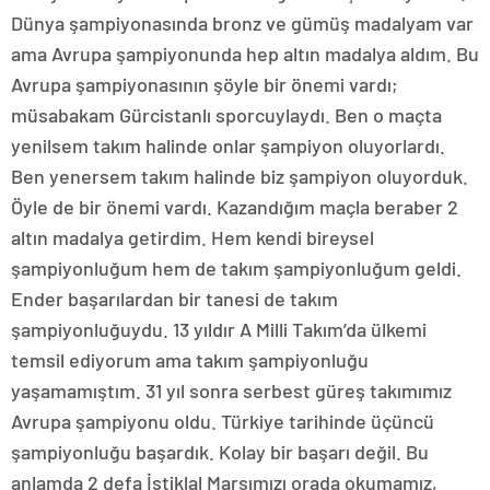
Dünya şampiyonasında bronz ve gümüş madalyam var
ama Avrupa şampiyonunda hep altın madalya aldım. Bu
Avrupa şampiyonasının şöyle bir önemi vardı;
müsabakam Gürcistanlı sporcuylaydı. Ben o maçta
yenilsem takım halinde onlar şampiyon oluyorlardı.
Ben yenersem takım halinde biz şampiyon oluyorduk.
Öyle de bir önemi vardı. Kazandığım maçla beraber 2
altın madalya getirdim. Hem kendi bireysel
şampiyonluğum hem de takım şampiyonluğum geldi.
Ender başarılardan bir tanesi de takım
şampiyonluğuydu. 13 yıldır A Milli Takım’da ülkemi
temsil ediyorum ama takım şampiyonluğu
yaşamamıştım. 31 yıl sonra serbest güreş takımımız
Avrupa şampiyonu oldu. Türkiye tarihinde üçüncü
şampiyonluğu başardık. Kolay bir başarı değil. Bu
anlamda 2 defa İstiklal Marşımızı orada okumamız,