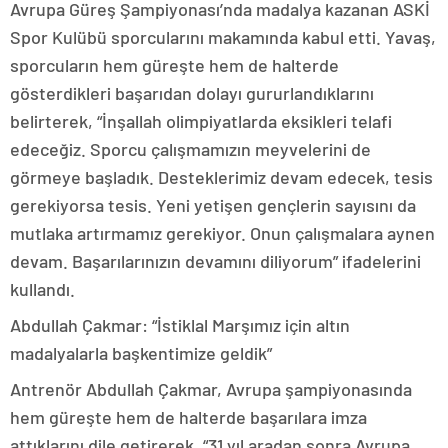
Avrupa Güreş Şampiyonası’nda madalya kazanan ASKİ
Spor Kulübü sporcularını makamında kabul etti. Yavaş,
sporcuların hem güreşte hem de halterde
gösterdikleri başarıdan dolayı gururlandıklarını
belirterek, “İnşallah olimpiyatlarda eksikleri telafi
edeceğiz. Sporcu çalışmamızın meyvelerini de
görmeye başladık. Desteklerimiz devam edecek, tesis
gerekiyorsa tesis. Yeni yetişen gençlerin sayısını da
mutlaka artırmamız gerekiyor. Onun çalışmalara aynen
devam. Başarılarınızın devamını diliyorum” ifadelerini
kullandı.
Abdullah Çakmar: “İstiklal Marşımız için altın
madalyalarla başkentimize geldik”
Antrenör Abdullah Çakmar, Avrupa şampiyonasında
hem güreşte hem de halterde başarılara imza
attıklarını dile getirerek, “31 yıl aradan sonra Avrupa