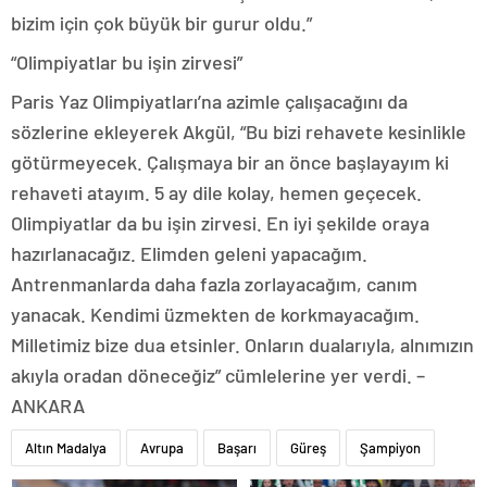
bizim için çok büyük bir gurur oldu.”
“Olimpiyatlar bu işin zirvesi”
Paris Yaz Olimpiyatları’na azimle çalışacağını da
sözlerine ekleyerek Akgül, “Bu bizi rehavete kesinlikle
götürmeyecek. Çalışmaya bir an önce başlayayım ki
rehaveti atayım. 5 ay dile kolay, hemen geçecek.
Olimpiyatlar da bu işin zirvesi. En iyi şekilde oraya
hazırlanacağız. Elimden geleni yapacağım.
Antrenmanlarda daha fazla zorlayacağım, canım
yanacak. Kendimi üzmekten de korkmayacağım.
Milletimiz bize dua etsinler. Onların dualarıyla, alnımızın
akıyla oradan döneceğiz” cümlelerine yer verdi. –
ANKARA
Altın Madalya
Avrupa
Başarı
Güreş
Şampiyon