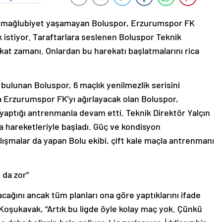
ta mağlubiyet yaşamayan Boluspor, Erzurumspor FK
 istiyor. Taraftarlara seslenen Boluspor Teknik
kat zamanı. Onlardan bu harekatı başlatmalarını rica
a bulunan Boluspor, 6 maçlık yenilmezlik serisini
 Erzurumspor FK’yı ağırlayacak olan Boluspor,
 yaptığı antrenmanla devam etti. Teknik Direktör Yalçın
 hareketleriyle başladı. Güç ve kondisyon
alışmalar da yapan Bolu ekibi, çift kale maçla antrenmanı
 da zor”
ağını ancak tüm planları ona göre yaptıklarını ifade
Koşukavak, “Artık bu ligde öyle kolay maç yok. Çünkü