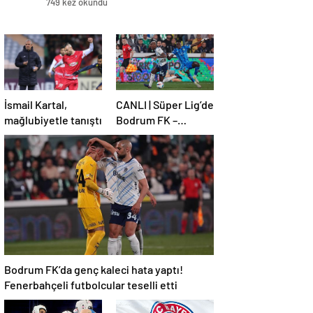
749 kez okundu
İsmail Kartal,
CANLI | Süper Lig’de
mağlubiyetle tanıştı
Bodrum FK –
Fenerbahçe maçı!
Bodrum FK’da genç kaleci hata yaptı!
Fenerbahçeli futbolcular teselli etti