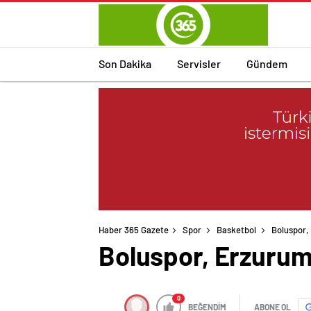
Son Dakika
Servisler
Gündem
Haber 365 Gazete
Spor
Basketbol
Boluspor,
Boluspor, Erzurums
0
BEĞENDİM
ABONE OL