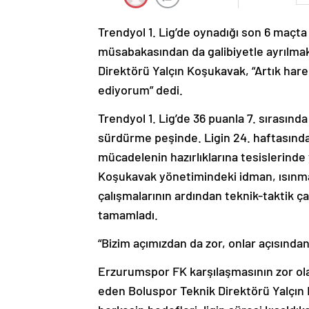
Trendyol 1. Lig’de oynadığı son 6 maç
müsabakasından da galibiyetle ayrılmak
Direktörü Yalçın Koşukavak, “Artık hare
ediyorum” dedi.
Trendyol 1. Lig’de 36 puanla 7. sırasınd
sürdürme peşinde. Ligin 24. haftasında
mücadelenin hazırlıklarına tesislerinde
Koşukavak yönetimindeki idman, ısınma
çalışmalarının ardından teknik-taktik ç
tamamladı.
“Bizim açımızdan da zor, onlar açısından
Erzurumspor FK karşılaşmasının zor olac
eden Boluspor Teknik Direktörü Yalçın 