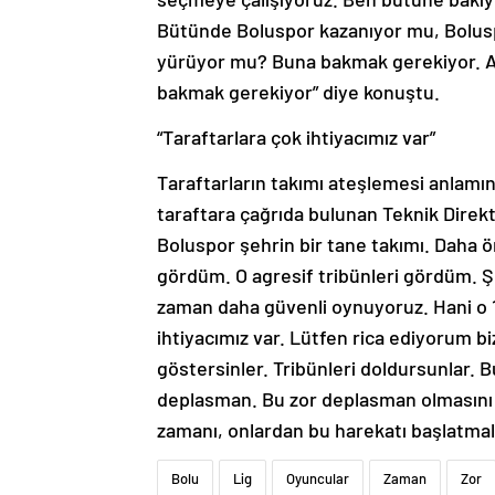
Bütünde Boluspor kazanıyor mu, Bolusp
yürüyor mu? Buna bakmak gerekiyor. Ama
bakmak gerekiyor” diye konuştu.
“Taraftarlara çok ihtiyacımız var”
Taraftarların takımı ateşlemesi anlamın
taraftara çağrıda bulunan Teknik Direkt
Boluspor şehrin bir tane takımı. Daha 
gördüm. O agresif tribünleri gördüm. Şu
zaman daha güvenli oynuyoruz. Hani o 1
ihtiyacımız var. Lütfen rica ediyorum bi
göstersinler. Tribünleri doldursunlar. B
deplasman. Bu zor deplasman olmasını s
zamanı, onlardan bu harekatı başlatmal
Bolu
Lig
Oyuncular
Zaman
Zor