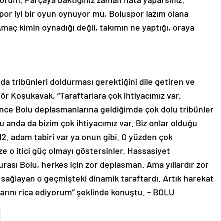
or iyi bir oyun oynuyor mu, Boluspor lazım olana
ç kimin oynadığı değil, takımın ne yaptığı, oraya
da tribünleri doldurması gerektiğini dile getiren ve
ör Koşukavak, “Taraftarlara çok ihtiyacımız var.
önce Bolu deplasmanlarına geldiğimde çok dolu tribünler
 anda da bizim çok ihtiyacımız var. Biz onlar olduğu
2. adam tabiri var ya onun gibi. O yüzden çok
ze o itici güç olmayı göstersinler. Hassasiyet
urası Bolu, herkes için zor deplasman. Ama yıllardır zor
ağlayan o geçmişteki dinamik taraftardı. Artık harekat
arını rica ediyorum” şeklinde konuştu. – BOLU