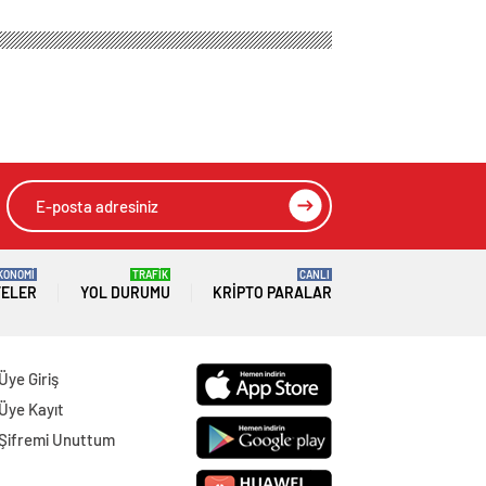
KONOMİ
TRAFİK
CANLI
TELER
YOL DURUMU
KRIPTO PARALAR
Üye Giriş
Üye Kayıt
Şifremi Unuttum