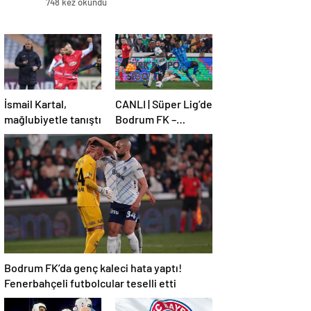
748 kez okundu
İsmail Kartal,
CANLI | Süper Lig’de
mağlubiyetle tanıştı
Bodrum FK –
Fenerbahçe maçı!
Bodrum FK’da genç kaleci hata yaptı!
Fenerbahçeli futbolcular teselli etti