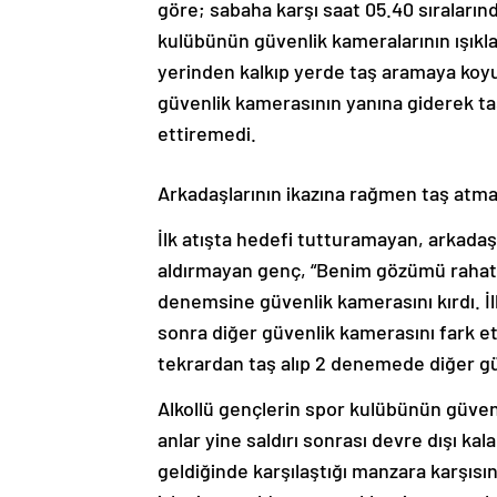
göre; sabaha karşı saat 05.40 sıralarında
kulübünün güvenlik kameralarının ışıkla
yerinden kalkıp yerde taş aramaya koyu
güvenlik kamerasının yanına giderek taşı
ettiremedi.
Arkadaşlarının ikazına rağmen taş atm
İlk atışta hedefi tutturamayan, arkadaş
aldırmayan genç, “Benim gözümü rahatsı
denemsine güvenlik kamerasını kırdı. İl
sonra diğer güvenlik kamerasını fark ett
tekrardan taş alıp 2 denemede diğer gü
Alkollü gençlerin spor kulübünün güvenli
anlar yine saldırı sonrası devre dışı ka
geldiğinde karşılaştığı manzara karşısın