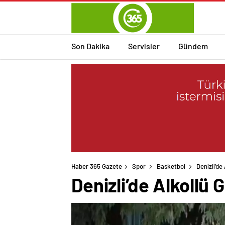
Son Dakika
Servisler
Gündem
Haber 365 Gazete
Spor
Basketbol
Denizli’de
Denizli’de Alkollü 