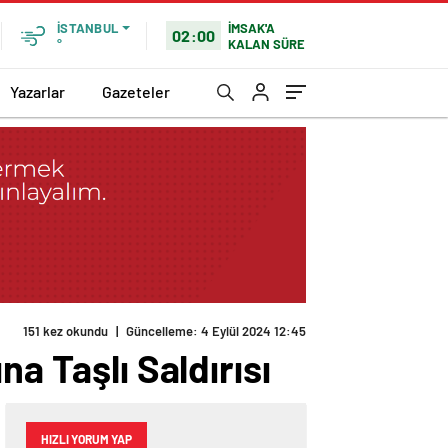
İMSAK'A
İSTANBUL
02:00
KALAN SÜRE
°
Yazarlar
Gazeteler
151 kez okundu
|
Güncelleme: 4 Eylül 2024 12:45
a Taşlı Saldırısı
HIZLI YORUM YAP