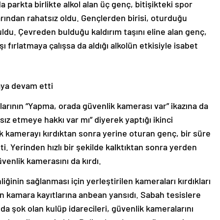
 parkta birlikte alkol alan üç genç, bitişikteki spor
rından rahatsız oldu. Gençlerden birisi, oturduğu
ldu. Çevreden bulduğu kaldırım taşını eline alan genç,
 fırlatmaya çalışsa da aldığı alkolün etkisiyle isabet
aya devam etti
larının “Yapma, orada güvenlik kamerası var” ikazına da
z etmeye hakkı var mı” diyerek yaptığı ikinci
k kamerayı kırdıktan sonra yerine oturan genç, bir süre
i. Yerinden hızlı bir şekilde kalktıktan sonra yerden
venlik kamerasını da kırdı.
ğinin sağlanması için yerleştirilen kameraları kırdıkları
lan kamara kayıtlarına anbean yansıdı. Sabah tesislere
da şok olan kulüp idarecileri, güvenlik kameralarını