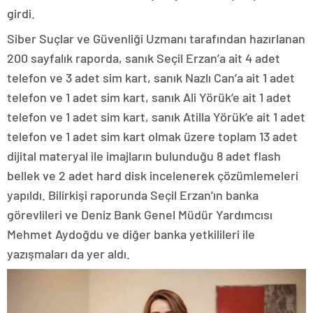
girdi.
Siber Suçlar ve Güvenliği Uzmanı tarafından hazırlanan
200 sayfalık raporda, sanık Seçil Erzan’a ait 4 adet
telefon ve 3 adet sim kart, sanık Nazlı Can’a ait 1 adet
telefon ve 1 adet sim kart, sanık Ali Yörük’e ait 1 adet
telefon ve 1 adet sim kart, sanık Atilla Yörük’e ait 1 adet
telefon ve 1 adet sim kart olmak üzere toplam 13 adet
dijital materyal ile imajların bulunduğu 8 adet flash
bellek ve 2 adet hard disk incelenerek çözümlemeleri
yapıldı. Bilirkişi raporunda Seçil Erzan’ın banka
görevlileri ve Deniz Bank Genel Müdür Yardımcısı
Mehmet Aydoğdu ve diğer banka yetkilileri ile
yazışmaları da yer aldı.