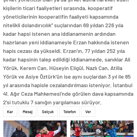
kişilerin ticari faaliyetleri sırasında, kooperatif
yöneticilerinin kooperatifin faaliyeti kapsamında
nitelikli dolandırıcılık” suçlarından 69 yıldan 226 yıla
kadar hapsi istenen ana iddianamenin ardından
hazırlanan yeni iddianameyle Erzan hakkında istenen
hapis cezası da yükseldi. Erzan’ın, 77 yıldan 252 yıla
kadar hapsinin talep edildiği iddianamede, sanıklar Ali
Yörük, Kerem Can, Hüseyin Eligül, Nazlı Can, Atilla
Yörük ve Asiye Öztürk’ün ise aynı suçlardan 3 yıl ile 85
yıl arasında hapisle cezalandırılması isteniyor. İstanbul
41. Ağır Ceza Mahkemesi’nde görülen dava kapsamında
2’si tutuklu 7 sanığın yargılaması sürüyor.
Kar
Mesaj
Selçuk
Telefon
Ver