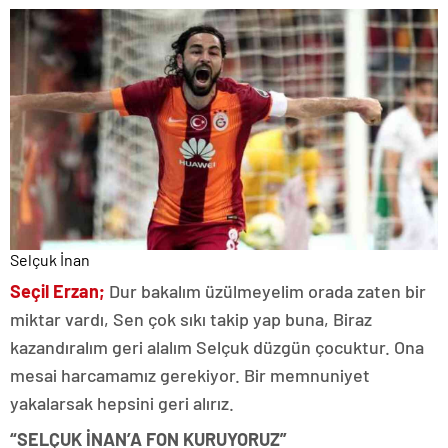
Selçuk İnan
Seçil Erzan;
Dur bakalım üzülmeyelim orada zaten bir
miktar vardı, Sen çok sıkı takip yap buna, Biraz
kazandıralım geri alalım Selçuk düzgün çocuktur. Ona
mesai harcamamız gerekiyor. Bir memnuniyet
yakalarsak hepsini geri alırız.
“SELÇUK İNAN’A FON KURUYORUZ”