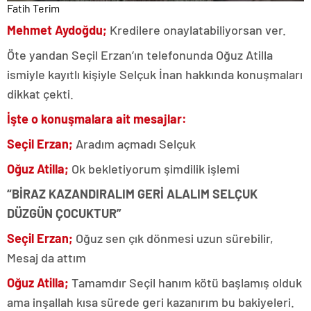
Fatih Terim
Mehmet Aydoğdu;
Kredilere onaylatabiliyorsan ver.
Öte yandan Seçil Erzan’ın telefonunda Oğuz Atilla
ismiyle kayıtlı kişiyle Selçuk İnan hakkında konuşmaları
dikkat çekti.
İşte o konuşmalara ait mesajlar:
Seçil Erzan;
Aradım açmadı Selçuk
Oğuz Atilla;
Ok bekletiyorum şimdilik işlemi
“BİRAZ KAZANDIRALIM GERİ ALALIM SELÇUK
DÜZGÜN ÇOCUKTUR”
Seçil Erzan;
Oğuz sen çık dönmesi uzun sürebilir,
Mesaj da attım
Oğuz Atilla;
Tamamdır Seçil hanım kötü başlamış olduk
ama inşallah kısa sürede geri kazanırım bu bakiyeleri.