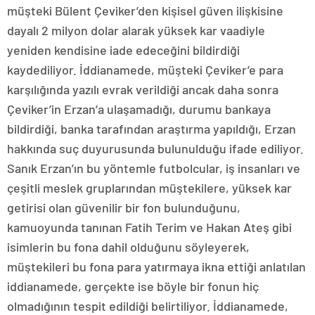
müşteki Bülent Çeviker’den kişisel güven ilişkisine
dayalı 2 milyon dolar alarak yüksek kar vaadiyle
yeniden kendisine iade edeceğini bildirdiği
kaydediliyor. İddianamede, müşteki Çeviker’e para
karşılığında yazılı evrak verildiği ancak daha sonra
Çeviker’in Erzan’a ulaşamadığı, durumu bankaya
bildirdiği, banka tarafından araştırma yapıldığı, Erzan
hakkında suç duyurusunda bulunulduğu ifade ediliyor.
Sanık Erzan’ın bu yöntemle futbolcular, iş insanları ve
çeşitli meslek gruplarından müştekilere, yüksek kar
getirisi olan güvenilir bir fon bulunduğunu,
kamuoyunda tanınan Fatih Terim ve Hakan Ateş gibi
isimlerin bu fona dahil olduğunu söyleyerek,
müştekileri bu fona para yatırmaya ikna ettiği anlatılan
iddianamede, gerçekte ise böyle bir fonun hiç
olmadığının tespit edildiği belirtiliyor. İddianamede,