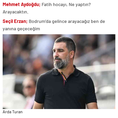
Mehmet Aydoğdu;
Fatih hocayı, Ne yaptın?
Arayacaktın.
Seçil Erzan;
Bodrum’da gelince arayacağız ben de
yanına geçeceğim
Arda Turan