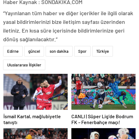
Haber Kaynak : SONDAKIKA.COM
“Yayınlanan tüm haber ve diğer içerikler ile ilgili olarak
yasal bildirimlerinizi bize iletişim sayfası üzerinden
iletiniz. En kısa süre içerisinde bildirimlerinize geri
dönüş sağlanılacaktır.”
Edirne
güncel
son dakika
Spor
Türkiye
Uluslararası İlişkiler
İsmail Kartal, mağlubiyetle
CANLI | Süper Lig’de Bodrum
tanıştı
FK – Fenerbahçe maçı!