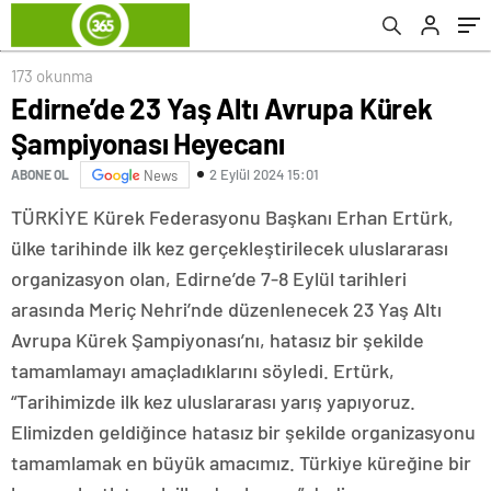
173 okunma
Edirne’de 23 Yaş Altı Avrupa Kürek
Şampiyonası Heyecanı
2 Eylül 2024 15:01
ABONE OL
News
TÜRKİYE Kürek Federasyonu Başkanı Erhan Ertürk,
ülke tarihinde ilk kez gerçekleştirilecek uluslararası
organizasyon olan, Edirne’de 7-8 Eylül tarihleri
arasında Meriç Nehri’nde düzenlenecek 23 Yaş Altı
Avrupa Kürek Şampiyonası’nı, hatasız bir şekilde
tamamlamayı amaçladıklarını söyledi. Ertürk,
“Tarihimizde ilk kez uluslararası yarış yapıyoruz.
Elimizden geldiğince hatasız bir şekilde organizasyonu
tamamlamak en büyük amacımız. Türkiye küreğine bir