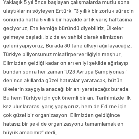
Yaklaşık 5 yıl önce başlayan çalışmalarda mutlu sona
ulaştıklarını söyleyen Ertürk, “3 yıllık bir zorluk sürecin
sonunda hatta 5 yıllık bir hayalde artık yarış haftasına
geçiyoruz. Ete kemiğe büründü diyebiliriz. Ülkeler
gelmeye başladı, biz de ev sahibi olarak elimizden
geleni yapıyoruz. Burada 30 tane ülkeyi ağırlayacağız.
Türkiye biliyorsunuz misafirperverliğiyle meşhur.
Elimizden geldiği kadar onları en iyi şekilde ağırlayıp
bundan sonra her zaman ‘U23 Avrupa Şampiyonası’
denince akıllarda güzel hatıralar yaratacak, bütün
ülkelerin saygıyla anacağı bir anı yaratacağız burada.
Bu hem Türkiye için çok önemli bir an. Tarihimizde ilk
kez uluslararası yarış yapıyoruz, hem de Edirne için
çok güzel bir organizasyon. Elimizden geldiğince
hatasız bir şekilde organizasyonu tamamlamak en
büyük amacımız” dedi.