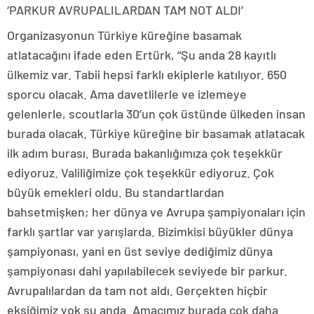
‘PARKUR AVRUPALILARDAN TAM NOT ALDI’
Organizasyonun Türkiye küreğine basamak
atlatacağını ifade eden Ertürk, “Şu anda 28 kayıtlı
ülkemiz var. Tabii hepsi farklı ekiplerle katılıyor. 650
sporcu olacak. Ama davetlilerle ve izlemeye
gelenlerle, scoutlarla 30’un çok üstünde ülkeden insan
burada olacak. Türkiye küreğine bir basamak atlatacak
ilk adım burası. Burada bakanlığımıza çok teşekkür
ediyoruz. Valiliğimize çok teşekkür ediyoruz. Çok
büyük emekleri oldu. Bu standartlardan
bahsetmişken; her dünya ve Avrupa şampiyonaları için
farklı şartlar var yarışlarda. Bizimkisi büyükler dünya
şampiyonası, yani en üst seviye dediğimiz dünya
şampiyonası dahi yapılabilecek seviyede bir parkur.
Avrupalılardan da tam not aldı. Gerçekten hiçbir
eksiğimiz yok şu anda. Amacımız burada çok daha