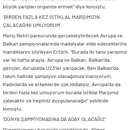
büyük yarışları organize etmek” diye konuştu.
‘BİRDEN FAZLA KEZ İSTİKLAL MARŞIMIZIN
ÇALACAĞINI UMUYORUM’
Meriç Nehri parkurunda gerçekleştirilecek Avrupa ve
Balkan şampiyonalarında madalyalar elde edeceklerine
inandıklarını söyleyen Ertürk, “Burada iki tane yarışımız
var iki hafta arayla. Avrupa ve Balkan. Balkan’da
gençler, Avrupa’da U23’ler yarışacak. Ben Balkan’da
takım halinde şampiyon olacağımıza inanıyorum.
Kadınlarda ve erkeklerde çok iddialıyız. Avrupa’da da
birden fazla kez umuyorum burada İstiklal Marşımız
çalacaktır ve hepimiz duygulanacağız” şeklinde
konuştu.
‘DÜNYA ŞAMPİYONASINA DA ADAY OLACAĞIZ’
Organizasyonu başarıyla yaptıklarında, dünya