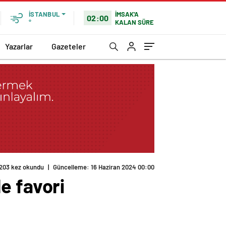
İMSAK'A
İSTANBUL
02:00
KALAN SÜRE
°
Yazarlar
Gazeteler
203 kez okundu
|
Güncelleme: 16 Haziran 2024 00:00
e favori