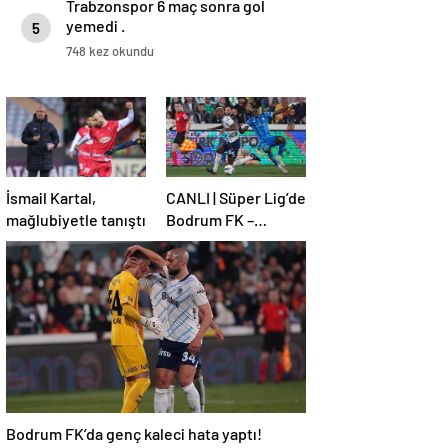
Trabzonspor 6 maç sonra gol
yemedi .
5
748 kez okundu
İsmail Kartal,
CANLI | Süper Lig’de
mağlubiyetle tanıştı
Bodrum FK –
Fenerbahçe maçı!
Bodrum FK’da genç kaleci hata yaptı!