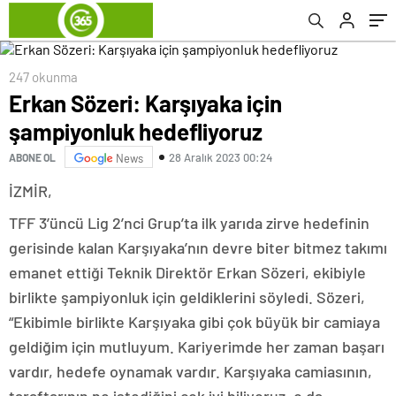
247 okunma
Erkan Sözeri: Karşıyaka için
şampiyonluk hedefliyoruz
28 Aralık 2023 00:24
ABONE OL
News
İZMİR,
TFF 3’üncü Lig 2’nci Grup’ta ilk yarıda zirve hedefinin
gerisinde kalan Karşıyaka’nın devre biter bitmez takımı
emanet ettiği Teknik Direktör Erkan Sözeri, ekibiyle
birlikte şampiyonluk için geldiklerini söyledi. Sözeri,
“Ekibimle birlikte Karşıyaka gibi çok büyük bir camiaya
geldiğim için mutluyum. Kariyerimde her zaman başarı
vardır, hedefe oynamak vardır. Karşıyaka camiasının,