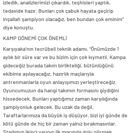
izledik, analizlerimizi çıkardık, teşhisleri yaptık,
tedavide hazır. Bunları çok çabuk hayata geçirip
inşallah şampiyon olacağız, ben bundan çok eminim”
diye konuştu.
KAMP DÖNEMİ ÇOK ÖNEMLİ
Karşıyaka’nın tecrübeli teknik adamı, “Önümüzde 1
aylık bir süre var ve bu bizim için çok kıymetli. Kampa
gideceğiz burada takım birlikteliği, bütünlüğünü
ekibime aşılayacağız, hazırlık maçlarıyla
antrenmanlarla oyun anlayışımızı yerleştireceğiz.
Oyuncumuzun da hangi takımın formasını giydiğini
hissedecek. Bunları yaptığımız zaman karşılığında
şampiyonluk gelecek. Bu uzak da değil.
Taraftarlarımıza da büyük iş düşüyor, bizi iyi günde de
kötü günde de hiç bir zaman yalnız bırakmasınlar.
Stadımızı ikinci yarının ilk maçında dolu görmek