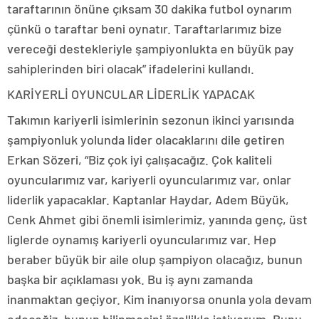
taraftarının önüne çıksam 30 dakika futbol oynarım
çünkü o taraftar beni oynatır. Taraftarlarımız bize
vereceği destekleriyle şampiyonlukta en büyük pay
sahiplerinden biri olacak” ifadelerini kullandı.
KARİYERLİ OYUNCULAR LİDERLİK YAPACAK
Takımın kariyerli isimlerinin sezonun ikinci yarısında
şampiyonluk yolunda lider olacaklarını dile getiren
Erkan Sözeri, “Biz çok iyi çalışacağız. Çok kaliteli
oyuncularımız var, kariyerli oyuncularımız var, onlar
liderlik yapacaklar. Kaptanlar Haydar, Adem Büyük,
Cenk Ahmet gibi önemli isimlerimiz, yanında genç, üst
liglerde oynamış kariyerli oyuncularımız var. Hep
beraber büyük bir aile olup şampiyon olacağız, bunun
başka bir açıklaması yok. Bu iş aynı zamanda
inanmaktan geçiyor. Kim inanıyorsa onunla yola devam