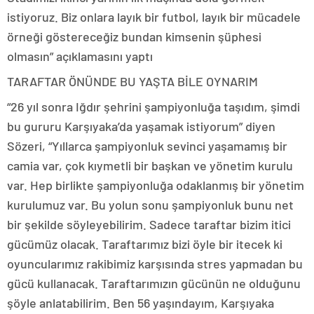
istiyoruz. Biz onlara layık bir futbol, layık bir mücadele
örneği göstereceğiz bundan kimsenin şüphesi
olmasın” açıklamasını yaptı
TARAFTAR ÖNÜNDE BU YAŞTA BİLE OYNARIM
“26 yıl sonra Iğdır şehrini şampiyonluğa taşıdım, şimdi
bu gururu Karşıyaka’da yaşamak istiyorum” diyen
Sözeri, “Yıllarca şampiyonluk sevinci yaşamamış bir
camia var, çok kıymetli bir başkan ve yönetim kurulu
var. Hep birlikte şampiyonluğa odaklanmış bir yönetim
kurulumuz var. Bu yolun sonu şampiyonluk bunu net
bir şekilde söyleyebilirim. Sadece taraftar bizim itici
gücümüz olacak. Taraftarımız bizi öyle bir itecek ki
oyuncularımız rakibimiz karşısında stres yapmadan bu
gücü kullanacak. Taraftarımızın gücünün ne olduğunu
şöyle anlatabilirim. Ben 56 yaşındayım, Karşıyaka