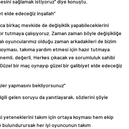
sini sağlamak istiyoruz” diye konuştu.
et elde edeceğiz inşallah”
ıca birkaç mevkide de değişiklik yapabileceklerini
ır tutmaya çalışıyoruz. Zaman zaman böyle değişikliğe
alı oyuncularımız olduğu zaman arkadakileri de bizim
oyması, takıma yardım etmesi için hazır tutmaya
nemli, değerli. Herkes çıkacak ve sorumluluk sahibi
 Güzel bir maç oynayıp güzel bir galibiyet elde edeceğiz
ler yapmasını bekliyorsunuz”
lgili gelen soruyu da yanıtlayarak, sözlerini şöyle
 yeteneklerini takım için ortaya koyması hem ekip
e bulundurursak her iyi oyuncunun takım