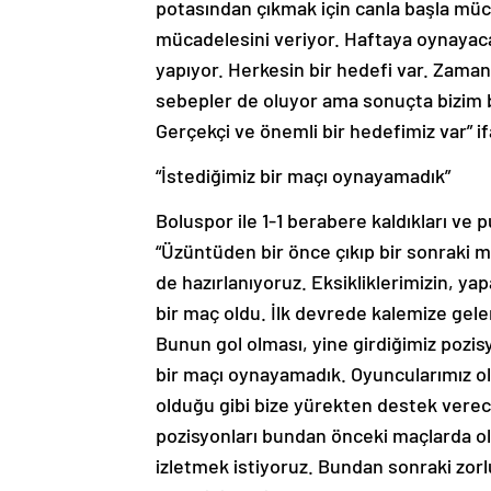
potasından çıkmak için canla başla müc
mücadelesini veriyor. Haftaya oynayaca
yapıyor. Herkesin bir hedefi var. Zama
sebepler de oluyor ama sonuçta bizim 
Gerçekçi ve önemli bir hedefimiz var” if
“İstediğimiz bir maçı oynayamadık”
Boluspor ile 1-1 berabere kaldıkları ve 
“Üzüntüden bir önce çıkıp bir sonraki 
de hazırlanıyoruz. Eksikliklerimizin, y
bir maç oldu. İlk devrede kalemize gele
Bunun gol olması, yine girdiğimiz pozisyo
bir maçı oynayamadık. Oyuncularımız ol
olduğu gibi bize yürekten destek verec
pozisyonları bundan önceki maçlarda ol
izletmek istiyoruz. Bundan sonraki zor