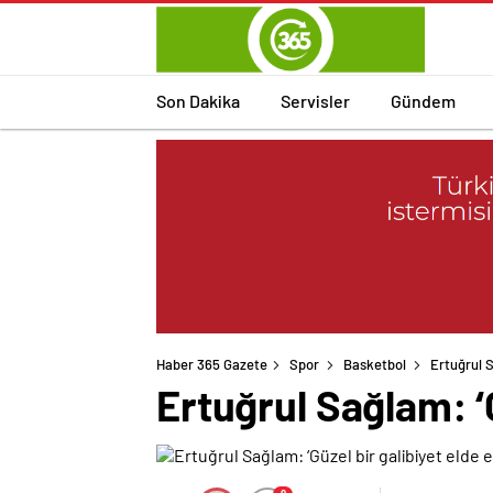
Son Dakika
Servisler
Gündem
Haber 365 Gazete
Spor
Basketbol
Ertuğrul S
Ertuğrul Sağlam: ‘