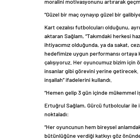
moralini motivasyonunu artırarak geçme
“Güzel bir maç oynayıp güzel bir galibiy
Kart cezalısı futbolcuları olduğunu, ayr
aktaran Sağlam, “Takımdaki herkesi haz
ihtiyacımız olduğunda, ya da sakat, cez
hedefimize uygun performansı ortaya k
çalışıyoruz. Her oyuncumuz bizim için ö
insanlar gibi görevini yerine getirecek.
inşallah” ifadelerini kullandı.
“Hemen gelip 3 gün içinde mükemmel iş
Ertuğrul Sağlam, Gürcü futbolcular ile i
noktaladı:
“Her oyuncunun hem bireysel anlamdaki
bütünlüğüne verdiği katkıyı göz önünd