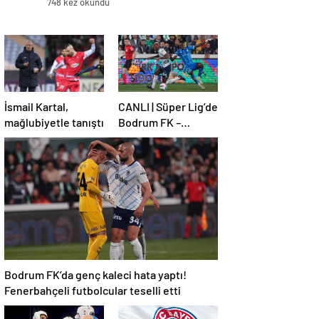
748 kez okundu
İsmail Kartal,
CANLI | Süper Lig’de
mağlubiyetle tanıştı
Bodrum FK –
Fenerbahçe maçı!
Bodrum FK’da genç kaleci hata yaptı!
Fenerbahçeli futbolcular teselli etti