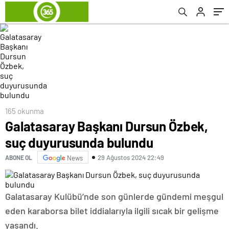
165 okunma
Galatasaray Başkanı Dursun Özbek,
suç duyurusunda bulundu
29 Ağustos 2024 22:49
ABONE OL
News
Galatasaray Kulübü’nde son günlerde gündemi meşgul
eden karaborsa bilet iddialarıyla ilgili sıcak bir gelişme
yaşandı.