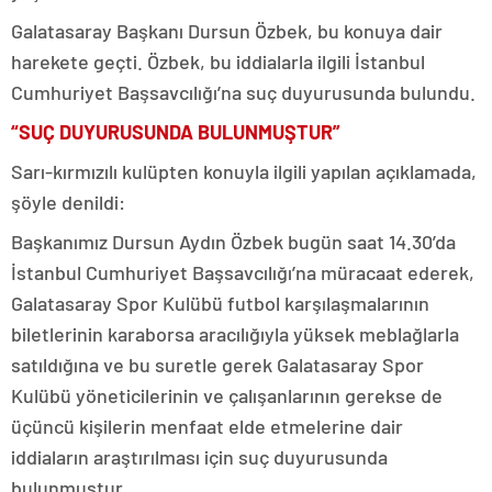
Galatasaray Başkanı Dursun Özbek, bu konuya dair
harekete geçti. Özbek, bu iddialarla ilgili İstanbul
Cumhuriyet Başsavcılığı’na suç duyurusunda bulundu.
“SUÇ DUYURUSUNDA BULUNMUŞTUR”
Sarı-kırmızılı kulüpten konuyla ilgili yapılan açıklamada,
şöyle denildi:
Başkanımız Dursun Aydın Özbek bugün saat 14.30’da
İstanbul Cumhuriyet Başsavcılığı’na müracaat ederek,
Galatasaray Spor Kulübü futbol karşılaşmalarının
biletlerinin karaborsa aracılığıyla yüksek meblağlarla
satıldığına ve bu suretle gerek Galatasaray Spor
Kulübü yöneticilerinin ve çalışanlarının gerekse de
üçüncü kişilerin menfaat elde etmelerine dair
iddiaların araştırılması için suç duyurusunda
bulunmuştur.