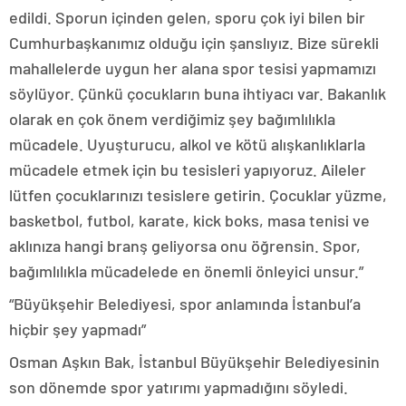
edildi. Sporun içinden gelen, sporu çok iyi bilen bir
Cumhurbaşkanımız olduğu için şanslıyız. Bize sürekli
mahallelerde uygun her alana spor tesisi yapmamızı
söylüyor. Çünkü çocukların buna ihtiyacı var. Bakanlık
olarak en çok önem verdiğimiz şey bağımlılıkla
mücadele. Uyuşturucu, alkol ve kötü alışkanlıklarla
mücadele etmek için bu tesisleri yapıyoruz. Aileler
lütfen çocuklarınızı tesislere getirin. Çocuklar yüzme,
basketbol, futbol, karate, kick boks, masa tenisi ve
aklınıza hangi branş geliyorsa onu öğrensin. Spor,
bağımlılıkla mücadelede en önemli önleyici unsur.”
“Büyükşehir Belediyesi, spor anlamında İstanbul’a
hiçbir şey yapmadı”
Osman Aşkın Bak, İstanbul Büyükşehir Belediyesinin
son dönemde spor yatırımı yapmadığını söyledi.