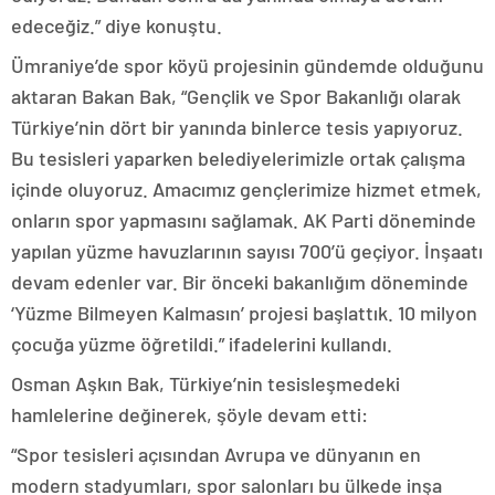
edeceğiz.” diye konuştu.
Ümraniye’de spor köyü projesinin gündemde olduğunu
aktaran Bakan Bak, “Gençlik ve Spor Bakanlığı olarak
Türkiye’nin dört bir yanında binlerce tesis yapıyoruz.
Bu tesisleri yaparken belediyelerimizle ortak çalışma
içinde oluyoruz. Amacımız gençlerimize hizmet etmek,
onların spor yapmasını sağlamak. AK Parti döneminde
yapılan yüzme havuzlarının sayısı 700’ü geçiyor. İnşaatı
devam edenler var. Bir önceki bakanlığım döneminde
‘Yüzme Bilmeyen Kalmasın’ projesi başlattık. 10 milyon
çocuğa yüzme öğretildi.” ifadelerini kullandı.
Osman Aşkın Bak, Türkiye’nin tesisleşmedeki
hamlelerine değinerek, şöyle devam etti:
“Spor tesisleri açısından Avrupa ve dünyanın en
modern stadyumları, spor salonları bu ülkede inşa