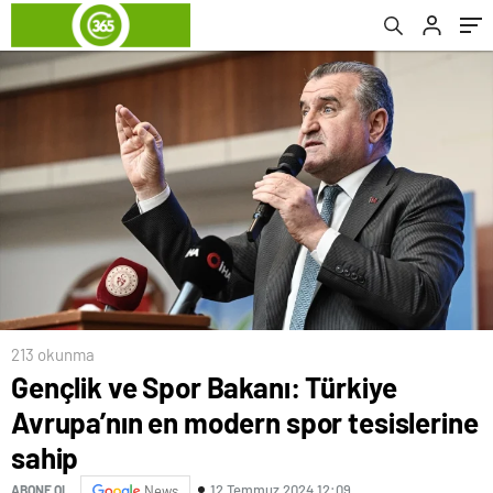
213 okunma
Gençlik ve Spor Bakanı: Türkiye
Avrupa’nın en modern spor tesislerine
sahip
12 Temmuz 2024 12:09
ABONE OL
News