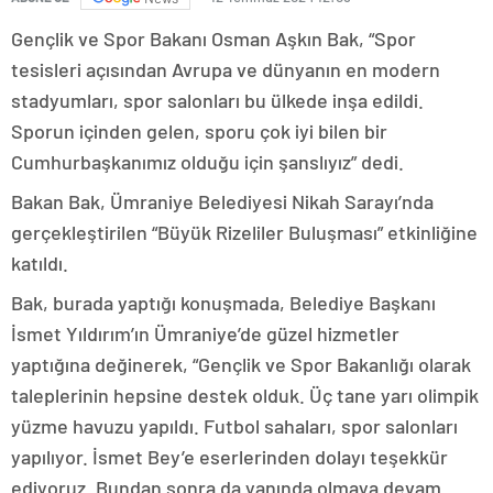
Gençlik ve Spor Bakanı Osman Aşkın Bak, “Spor
tesisleri açısından Avrupa ve dünyanın en modern
stadyumları, spor salonları bu ülkede inşa edildi.
Sporun içinden gelen, sporu çok iyi bilen bir
Cumhurbaşkanımız olduğu için şanslıyız” dedi.
Bakan Bak, Ümraniye Belediyesi Nikah Sarayı’nda
gerçekleştirilen “Büyük Rizeliler Buluşması” etkinliğine
katıldı.
Bak, burada yaptığı konuşmada, Belediye Başkanı
İsmet Yıldırım’ın Ümraniye’de güzel hizmetler
yaptığına değinerek, “Gençlik ve Spor Bakanlığı olarak
taleplerinin hepsine destek olduk. Üç tane yarı olimpik
yüzme havuzu yapıldı. Futbol sahaları, spor salonları
yapılıyor. İsmet Bey’e eserlerinden dolayı teşekkür
ediyoruz. Bundan sonra da yanında olmaya devam