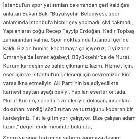
İstanbul’un spor yatırımları bakımından geri kaldığını
anlatan Bakan Bak, “Büyükşehir Belediyesi, spor
anlamında İstanbul’a hiçbir şey yapmadı, çivi çakmadı.
Yapılanların çoğu Recep Tayyip Erdoğan, Kadir Topbaş
zamanından kalma. Spor noktasında İstanbul geride
kaldı. Biz de bunları kapatmaya çalışıyoruz. O yüzden
Ümraniye’de İsmet ağabeyi, Büyükşehir’de de Murat
Kurum kardeşimize sahip çıkmamız lazım. Hizmet için,
eser için ve İstanbul’un geleceği için çevremizde kim
varsa ikna etmeliyiz. AK Parti’nin belediyecilikte
karnesi baştan aşağı pekiyi. Yapılan eserler ortada.
Murat Kurum, sahada çizmeleriyle dolaşan, insanlara
dokunan, verdiği sözü tutan ve tuttuğunu koparan bir
kardeşimiz. Tatile gitmiyor, çalışıyor. Bize çalışan adam
lazım.” değerlendirmesinde bulundu.
Spora ve spor turizmine yatırım yapmaya devam