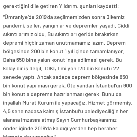
gerektiğini dile getiren Yıldırım, şunları kaydetti:
“Ümraniye’de 2019’da seçilmemizden sonra ülkemiz
pandemi, seller, yangınlar ve depremler yaşadı. Ciddi
sıkıntılarımız oldu. Bu sıkıntıları geride bırakırken
depremi hiçbir zaman unutmamamız lazım. Deprem
bölgesinde 200 bin konut 1 yıl içinde tamamlanıyor.
Daha 650 bine yakın konut inşa edilmesi gerek. Bu
kolay bir iş değil. TOKİ, 1 milyon 170 bin konutu 22
senede yaptı. Ancak sadece deprem bölgesinde 850
bin konut yapılması gerek. Öte yandan İstanbul’un 600
bin konutla depreme hazırlanması gerek. Bunu da
inşallah Murat Kurum ile yapacağız. Hizmet görmemiş,
4,5 sene nadasa kalmış İstanbul’u belediyeciliğin her
alanına imzasını atmış Sayın Cumhurbaşkanımız
önderliğinde 2019’da kaldığı yerden hep beraber
hizmete doyuracağız.”