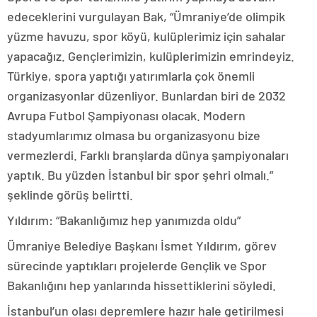
edeceklerini vurgulayan Bak, “Ümraniye’de olimpik
yüzme havuzu, spor köyü, kulüplerimiz için sahalar
yapacağız. Gençlerimizin, kulüplerimizin emrindeyiz.
Türkiye, spora yaptığı yatırımlarla çok önemli
organizasyonlar düzenliyor. Bunlardan biri de 2032
Avrupa Futbol Şampiyonası olacak. Modern
stadyumlarımız olmasa bu organizasyonu bize
vermezlerdi. Farklı branşlarda dünya şampiyonaları
yaptık. Bu yüzden İstanbul bir spor şehri olmalı.”
şeklinde görüş belirtti.
Yıldırım: “Bakanlığımız hep yanımızda oldu”
Ümraniye Belediye Başkanı İsmet Yıldırım, görev
sürecinde yaptıkları projelerde Gençlik ve Spor
Bakanlığını hep yanlarında hissettiklerini söyledi.
İstanbul’un olası depremlere hazır hale getirilmesi