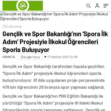
Buluşuyor
212 okunma
Gençlik ve Spor Bakanlığı’nın ‘Spora İlk
Adım’ Projesiyle İlkokul Öğrencileri
Sporla Buluşuyor
17 Haziran 2024 12:09
ABONE OL
News
Gençlik ve Spor Bakanlığı tarafından hayata geçirilen
“Spora İlk Adım” projesiyle ilkokul öğrencileri sporla
buluşturuluyor. 81 ilde uygulanan proje çerçevesinde
479 bin öğrencinin 26 branşta spor yapması sağlandı.
Gençlik ve Spor Bakanlığı’nın Milli Eğitim Bakanlığı ile
yürüttüğü “Spora İlk Adım” projesiyle 81 ildeki ilkokul
öğrencilerinin sporla tanışması sağlanıyor. Gençlik ve