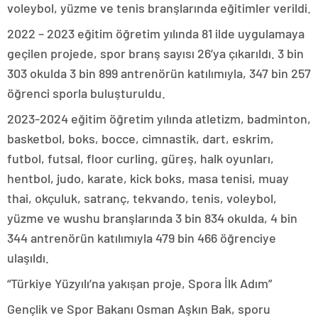
voleybol, yüzme ve tenis branşlarında eğitimler verildi.
2022 – 2023 eğitim öğretim yılında 81 ilde uygulamaya
geçilen projede, spor branş sayısı 26’ya çıkarıldı. 3 bin
303 okulda 3 bin 899 antrenörün katılımıyla, 347 bin 257
öğrenci sporla buluşturuldu.
2023-2024 eğitim öğretim yılında atletizm, badminton,
basketbol, boks, bocce, cimnastik, dart, eskrim,
futbol, futsal, floor curling, güreş, halk oyunları,
hentbol, judo, karate, kick boks, masa tenisi, muay
thai, okçuluk, satranç, tekvando, tenis, voleybol,
yüzme ve wushu branşlarında 3 bin 834 okulda, 4 bin
344 antrenörün katılımıyla 479 bin 466 öğrenciye
ulaşıldı.
“Türkiye Yüzyılı’na yakışan proje, Spora İlk Adım”
Gençlik ve Spor Bakanı Osman Aşkın Bak, sporu