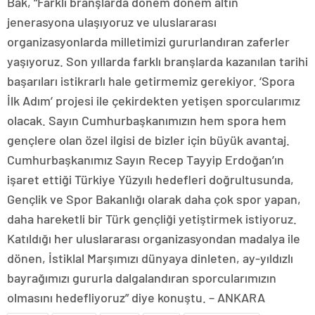
Bak, “Farklı branşlarda dönem dönem altın
jenerasyona ulaşıyoruz ve uluslararası
organizasyonlarda milletimizi gururlandıran zaferler
yaşıyoruz. Son yıllarda farklı branşlarda kazanılan tarihi
başarıları istikrarlı hale getirmemiz gerekiyor. ‘Spora
İlk Adım’ projesi ile çekirdekten yetişen sporcularımız
olacak. Sayın Cumhurbaşkanımızın hem spora hem
gençlere olan özel ilgisi de bizler için büyük avantaj.
Cumhurbaşkanımız Sayın Recep Tayyip Erdoğan’ın
işaret ettiği Türkiye Yüzyılı hedefleri doğrultusunda,
Gençlik ve Spor Bakanlığı olarak daha çok spor yapan,
daha hareketli bir Türk gençliği yetiştirmek istiyoruz.
Katıldığı her uluslararası organizasyondan madalya ile
dönen, İstiklal Marşımızı dünyaya dinleten, ay-yıldızlı
bayrağımızı gururla dalgalandıran sporcularımızın
olmasını hedefliyoruz” diye konuştu. – ANKARA