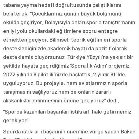
tabana yayma hedefi doğrultusunda çalıştıklarını
belirterek, “Çocuklarımız günün büyük bölümünü
okulda geçiriyor. Dolayısıyla onları sporla tanıştırmanın
en iyi yolu okullardaki eğitimlere sporu entegre
etmekten geçiyor. Bilimsel, teorik eğitimleri sporla
desteklediğinizde akademik hayatı da pozitif olarak
desteklemiş oluyorsunuz. Türkiye Yüzyılı’na yakışır bir
şekilde hayata geçirdiğimiz ‘Spora İlk Adım’ projemizi
2022 yılında 8 pilot ilimizde başlattık. 2 yıldır 81 ilde
uyguluyoruz. Bu projeyle, hem evlatlarımızın sporla
tanışmasını sağlıyoruz hem de onların zararlı
alışkanlıklar edinmesinin önüne geçiyoruz” dedi.
“Sporda kazanılan başarıları istikrarlı hale getirmemiz
gerekiyor”
Sporda istikrarlı başarının önemine vurgu yapan Bakan