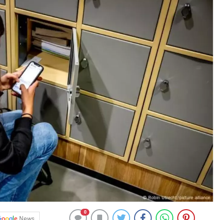
0
News