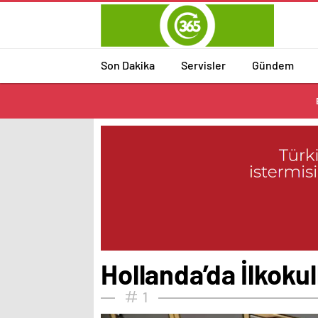
Son Dakika
Servisler
Gündem
Hollanda’da İlkoku
1