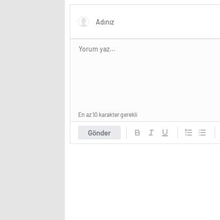
reklamlarından kurtulabilecek
En az 10 karakter gerekli
Gönder