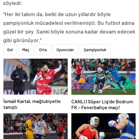
söyledi:
“Her iki takım da, belki de uzun yıllardır böyle
şampiyonluk mücadelesi verilmemişti. Bu futbol adına
güzel bir şey. Sanki böyle sonuna kadar devam edecek
gibi görünüyor.”
Gol
Maç
Orta
Oyuncular
Şampiyonluk
İsmail Kartal, mağlubiyetle
CANLI | Süper Lig’de Bodrum
tanıştı
FK – Fenerbahçe maçı!