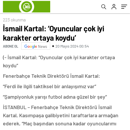
223 okunma
İsmail Kartal: ‘Oyuncular çok iyi
karakter ortaya koydu’
20 Mayıs 2024 00:54
ABONE OL
News
(- İsmail Kartal: “Oyuncular çok iyi karakter ortaya
koydu”
Fenerbahçe Teknik Direktörü İsmail Kartal:
“Ferdi ile ilgili taktiksel bir anlayışımız var”
“Şampiyonluk yarışı futbol adına güzel bir şey”
İSTANBUL – Fenerbahçe Teknik Direktörü İsmail
Kartal, Kasımpaşa galibiyetini taraftarlara armağan
ederek, “Maç başından sonuna kadar oyuncularımı