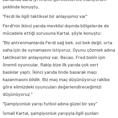
şeklinde konuştu.
“Ferdi ile ilgili taktiksel bir anlayışımız var”
Ferdi’nin ikinci yarıda mevkiisi dışında bölgelerde de
mücadele ettiği sorusuna Kartal, şöyle konuştu:
“Biz antrenmanlarda Ferdi sağ bek, sol bek değil, orta
saha için de oynamasını istiyoruz. Oyunu çözmek adına
taktiksel bir anlayışımız var. Becao, Fred bizim için
önemli oyuncular. Rakip bize ilk yarıda çok sert
baskılar yaptı. İkinci yarıda önde basarak maçı
kazanmasını bildik. Biz maç maç düşünüyoruz rakibe
göre elimizdeki oyuncuları değerlendireceğimizi
düşünüyoruz.”
“Şampiyonluk yarışı futbol adına güzel bir şey”
İsmail Kartal, şampiyonluk yarışıyla ilgili şunları