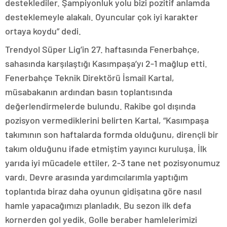
desteklediler. Şampiyonluk yolu bizi pozitif anlamda
desteklemeyle alakalı. Oyuncular çok iyi karakter
ortaya koydu” dedi.
Trendyol Süper Lig’in 27. haftasında Fenerbahçe,
sahasında karşılaştığı Kasımpaşa’yı 2-1 mağlup etti.
Fenerbahçe Teknik Direktörü İsmail Kartal,
müsabakanın ardından basın toplantısında
değerlendirmelerde bulundu. Rakibe gol dışında
pozisyon vermediklerini belirten Kartal, “Kasımpaşa
takımının son haftalarda formda olduğunu, dirençli bir
takım olduğunu ifade etmiştim yayıncı kuruluşa. İlk
yarıda iyi mücadele ettiler, 2-3 tane net pozisyonumuz
vardı. Devre arasında yardımcılarımla yaptığım
toplantıda biraz daha oyunun gidişatına göre nasıl
hamle yapacağımızı planladık. Bu sezon ilk defa
kornerden gol yedik. Golle beraber hamlelerimizi