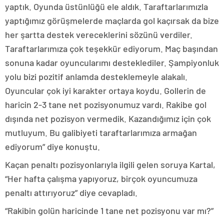
yaptık. Oyunda üstünlüğü ele aldık. Taraftarlarımızla
yaptığımız görüşmelerde maçlarda gol kaçırsak da bize
her şartta destek vereceklerini sözünü verdiler.
Taraftarlarımıza çok teşekkür ediyorum. Maç başından
sonuna kadar oyuncularımı desteklediler. Şampiyonluk
yolu bizi pozitif anlamda desteklemeyle alakalı.
Oyuncular çok iyi karakter ortaya koydu. Gollerin de
haricin 2-3 tane net pozisyonumuz vardı. Rakibe gol
dışında net pozisyon vermedik. Kazandığımız için çok
mutluyum. Bu galibiyeti taraftarlarımıza armağan
ediyorum” diye konuştu.
Kaçan penaltı pozisyonlarıyla ilgili gelen soruya Kartal,
“Her hafta çalışma yapıyoruz, birçok oyuncumuza
penaltı attırıyoruz” diye cevapladı.
“Rakibin golün haricinde 1 tane net pozisyonu var mı?”