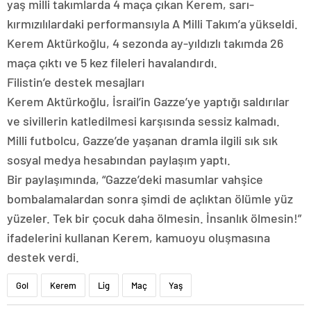
yaş milli takımlarda 4 maça çıkan Kerem, sarı-
kırmızılılardaki performansıyla A Milli Takım’a yükseldi.
Kerem Aktürkoğlu, 4 sezonda ay-yıldızlı takımda 26
maça çıktı ve 5 kez fileleri havalandırdı.
Filistin’e destek mesajları
Kerem Aktürkoğlu, İsrail’in Gazze’ye yaptığı saldırılar
ve sivillerin katledilmesi karşısında sessiz kalmadı.
Milli futbolcu, Gazze’de yaşanan dramla ilgili sık sık
sosyal medya hesabından paylaşım yaptı.
Bir paylaşımında, “Gazze’deki masumlar vahşice
bombalamalardan sonra şimdi de açlıktan ölümle yüz
yüzeler. Tek bir çocuk daha ölmesin. İnsanlık ölmesin!”
ifadelerini kullanan Kerem, kamuoyu oluşmasına
destek verdi.
Gol
Kerem
Lig
Maç
Yaş