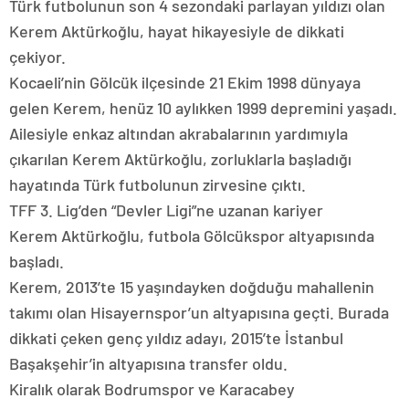
Türk futbolunun son 4 sezondaki parlayan yıldızı olan
Kerem Aktürkoğlu, hayat hikayesiyle de dikkati
çekiyor.
Kocaeli’nin Gölcük ilçesinde 21 Ekim 1998 dünyaya
gelen Kerem, henüz 10 aylıkken 1999 depremini yaşadı.
Ailesiyle enkaz altından akrabalarının yardımıyla
çıkarılan Kerem Aktürkoğlu, zorluklarla başladığı
hayatında Türk futbolunun zirvesine çıktı.
TFF 3. Lig’den “Devler Ligi”ne uzanan kariyer
Kerem Aktürkoğlu, futbola Gölcükspor altyapısında
başladı.
Kerem, 2013’te 15 yaşındayken doğduğu mahallenin
takımı olan Hisayernspor’un altyapısına geçti. Burada
dikkati çeken genç yıldız adayı, 2015’te İstanbul
Başakşehir’in altyapısına transfer oldu.
Kiralık olarak Bodrumspor ve Karacabey