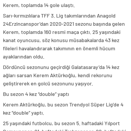
Kerem, toplamda 14 gole ulaştı.
Sarı-kırmızılılara TFF 3. Lig takımlarından Anagold
24Erzincanspor’dan 2020-2021 sezonu başında gelen
Kerem, toplamda 160 resmi maça çıktı. 25 yaşındaki
kanat oyuncusu, söz konusu müsabakalarda 43 kez
fileleri havalandırarak takımının en önemli hücum
ayaklarından oldu.
Dördüncü sezonunu geçirdiği Galatasaray’da 14 kez
ağları sarsan Kerem Aktürkoğlu, kendi rekorunu
geliştirerek en golcü sezonunu yaşıyor.
Bu sezon 4 kez “double” yaptı
Kerem Aktürkoğlu, bu sezon Trendyol Süper Lig’de 4
kez “double” yaptı.
25 yaşındaki futbolcu, bu sezon 5. haftadaki Yılport