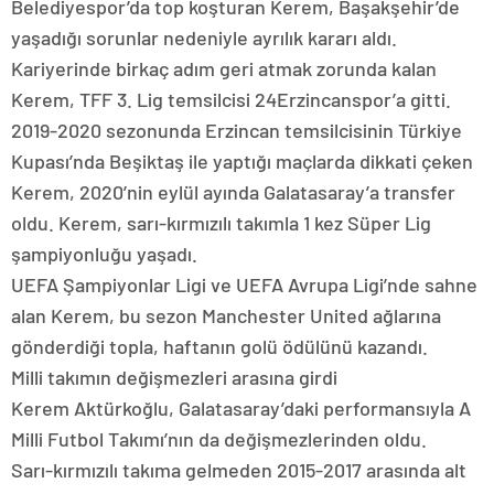
Belediyespor’da top koşturan Kerem, Başakşehir’de
yaşadığı sorunlar nedeniyle ayrılık kararı aldı.
Kariyerinde birkaç adım geri atmak zorunda kalan
Kerem, TFF 3. Lig temsilcisi 24Erzincanspor’a gitti.
2019-2020 sezonunda Erzincan temsilcisinin Türkiye
Kupası’nda Beşiktaş ile yaptığı maçlarda dikkati çeken
Kerem, 2020’nin eylül ayında Galatasaray’a transfer
oldu. Kerem, sarı-kırmızılı takımla 1 kez Süper Lig
şampiyonluğu yaşadı.
UEFA Şampiyonlar Ligi ve UEFA Avrupa Ligi’nde sahne
alan Kerem, bu sezon Manchester United ağlarına
gönderdiği topla, haftanın golü ödülünü kazandı.
Milli takımın değişmezleri arasına girdi
Kerem Aktürkoğlu, Galatasaray’daki performansıyla A
Milli Futbol Takımı’nın da değişmezlerinden oldu.
Sarı-kırmızılı takıma gelmeden 2015-2017 arasında alt