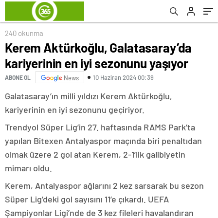
240 okunma
Kerem Aktürkoğlu, Galatasaray’da
kariyerinin en iyi sezonunu yaşıyor
10 Haziran 2024 00:39
ABONE OL
News
Galatasaray’ın milli yıldızı Kerem Aktürkoğlu,
kariyerinin en iyi sezonunu geçiriyor.
Trendyol Süper Lig’in 27. haftasında RAMS Park’ta
yapılan Bitexen Antalyaspor maçında biri penaltıdan
olmak üzere 2 gol atan Kerem, 2-1’lik galibiyetin
mimarı oldu.
Kerem, Antalyaspor ağlarını 2 kez sarsarak bu sezon
Süper Lig’deki gol sayısını 11’e çıkardı. UEFA
Şampiyonlar Ligi’nde de 3 kez fileleri havalandıran