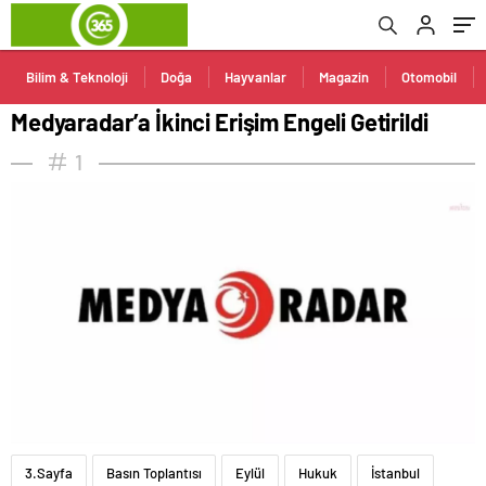
Bilim & Teknoloji
Doğa
Hayvanlar
Magazin
Otomobil
Medyaradar’a İkinci Erişim Engeli Getirildi
1
3.Sayfa
Basın Toplantısı
Eylül
Hukuk
İstanbul