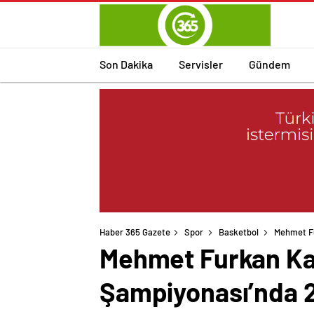
Son Dakika
Servisler
Gündem
Haber 365 Gazete
Spor
Basketbol
Mehmet Fu
Mehmet Furkan Kar
Şampiyonası’nda 2