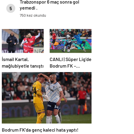
Trabzonspor 6 maç sonra gol
yemedi .
5
750 kez okundu
İsmail Kartal,
CANLI | Süper Lig’de
mağlubiyetle tanıştı
Bodrum FK –
Fenerbahçe maçı!
Bodrum FK’da genç kaleci hata yaptı!