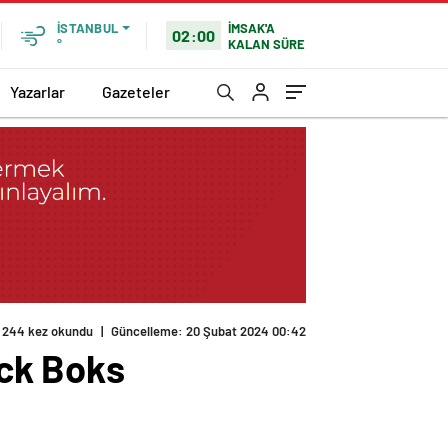
İMSAK'A
İSTANBUL
02:00
KALAN SÜRE
°
Yazarlar
Gazeteler
244 kez okundu
|
Güncelleme: 20 Şubat 2024 00:42
ck Boks