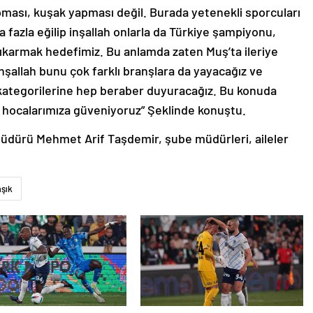
ması, kuşak yapması değil. Burada yetenekli sporcuları
 fazla eğilip inşallah onlarla da Türkiye şampiyonu,
karmak hedefimiz. Bu anlamda zaten Muş’ta ileriye
İnşallah bunu çok farklı branşlara da yayacağız ve
ş kategorilerine hep beraber duyuracağız. Bu konuda
, hocalarımıza güveniyoruz” Şeklinde konuştu.
Müdürü Mehmet Arif Taşdemir, şube müdürleri, aileler
aşık