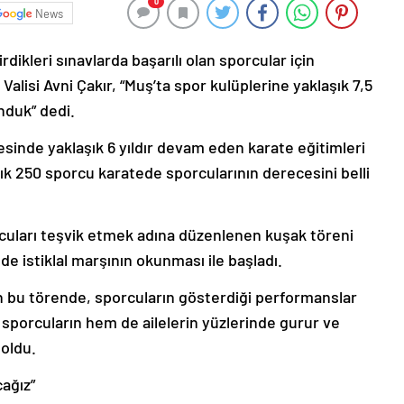
0
News
rdikleri sınavlarda başarılı olan sporcular için
lisi Avni Çakır, “Muş’ta spor kulüplerine yaklaşık 7,5
nduk” dedi.
sinde yaklaşık 6 yıldır devam eden karate eğitimleri
ık 250 sporcu karatede sporcularının derecesini belli
cuları teşvik etmek adına düzenlenen kuşak töreni
 istiklal marşının okunması ile başladı.
n bu törende, sporcuların gösterdiği performanslar
 sporcuların hem de ailelerin yüzlerinde gurur ve
 oldu.
cağız”