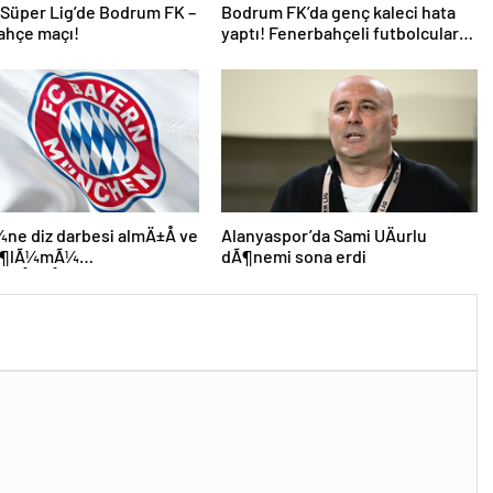
 Süper Lig’de Bodrum FK –
Bodrum FK’da genç kaleci hata
ahçe maçı!
yaptı! Fenerbahçeli futbolcular
teselli etti
e diz darbesi almÄ±Å ve
Alanyaspor’da Sami UÄurlu
 Ã¶lÃ¼mÃ¼
dÃ¶nemi sona erdi
leÅmiÅti, Bayern
 DÃ¼nya KarmasÄ±’nÄ±n
futbolcusu hayatÄ±nÄ±
i