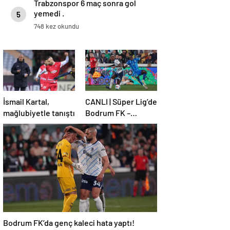
Trabzonspor 6 maç sonra gol
yemedi .
5
748 kez okundu
İsmail Kartal,
CANLI | Süper Lig’de
mağlubiyetle tanıştı
Bodrum FK –
Fenerbahçe maçı!
Bodrum FK’da genç kaleci hata yaptı!