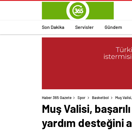
Son Dakika
Servisler
Gündem
Haber 365 Gazete
Spor
Basketbol
Muş Valisi
Muş Valisi, başarı
yardım desteğini a