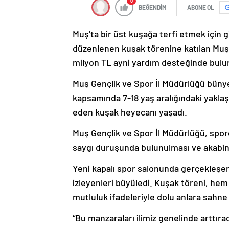
0
BEĞENDİM
ABONE OL
Muş’ta bir üst kuşağa terfi etmek için gi
düzenlenen kuşak törenine katılan Muş Va
milyon TL ayni yardım desteğinde bulu
Muş Gençlik ve Spor İl Müdürlüğü bünye
kapsamında 7-18 yaş aralığındaki yaklaş
eden kuşak heyecanı yaşadı.
Muş Gençlik ve Spor İl Müdürlüğü, spor
saygı duruşunda bulunulması ve akabinde
Yeni kapalı spor salonunda gerçekleşe
izleyenleri büyüledi. Kuşak töreni, hem
mutluluk ifadeleriyle dolu anlara sahne
“Bu manzaraları ilimiz genelinde arttıra