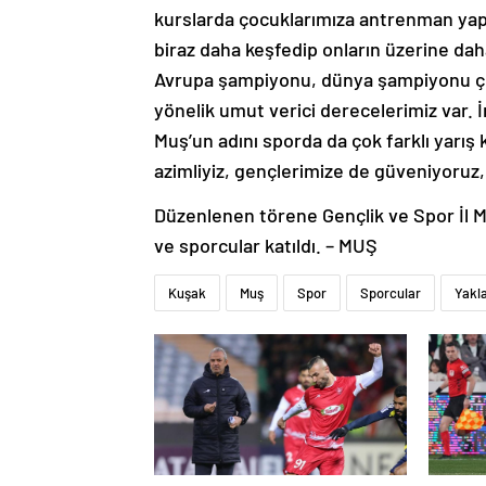
kurslarda çocuklarımıza antrenman yap
biraz daha keşfedip onların üzerine daha
Avrupa şampiyonu, dünya şampiyonu çı
yönelik umut verici derecelerimiz var. 
Muş’un adını sporda da çok farklı yarı
azimliyiz, gençlerimize de güveniyoruz
Düzenlenen törene Gençlik ve Spor İl 
ve sporcular katıldı. – MUŞ
Kuşak
Muş
Spor
Sporcular
Yakl