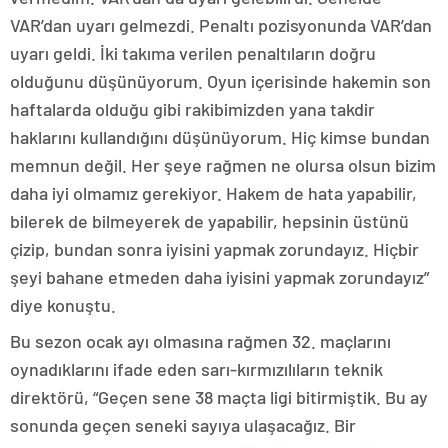
VAR’dan uyarı gelmezdi. Penaltı pozisyonunda VAR’dan
uyarı geldi. İki takıma verilen penaltıların doğru
olduğunu düşünüyorum. Oyun içerisinde hakemin son
haftalarda olduğu gibi rakibimizden yana takdir
haklarını kullandığını düşünüyorum. Hiç kimse bundan
memnun değil. Her şeye rağmen ne olursa olsun bizim
daha iyi olmamız gerekiyor. Hakem de hata yapabilir,
bilerek de bilmeyerek de yapabilir, hepsinin üstünü
çizip, bundan sonra iyisini yapmak zorundayız. Hiçbir
şeyi bahane etmeden daha iyisini yapmak zorundayız”
diye konuştu.
Bu sezon ocak ayı olmasına rağmen 32. maçlarını
oynadıklarını ifade eden sarı-kırmızılıların teknik
direktörü, “Geçen sene 38 maçta ligi bitirmiştik. Bu ay
sonunda geçen seneki sayıya ulaşacağız. Bir