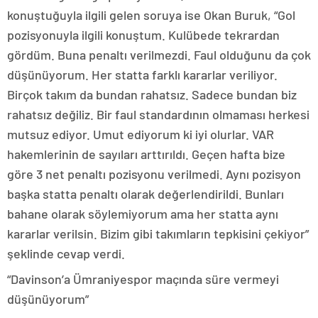
konuştuğuyla ilgili gelen soruya ise Okan Buruk, “Gol
pozisyonuyla ilgili konuştum. Kulübede tekrardan
gördüm. Buna penaltı verilmezdi. Faul olduğunu da çok
düşünüyorum. Her statta farklı kararlar veriliyor.
Birçok takım da bundan rahatsız. Sadece bundan biz
rahatsız değiliz. Bir faul standardının olmaması herkesi
mutsuz ediyor. Umut ediyorum ki iyi olurlar. VAR
hakemlerinin de sayıları arttırıldı. Geçen hafta bize
göre 3 net penaltı pozisyonu verilmedi. Aynı pozisyon
başka statta penaltı olarak değerlendirildi. Bunları
bahane olarak söylemiyorum ama her statta aynı
kararlar verilsin. Bizim gibi takımların tepkisini çekiyor”
şeklinde cevap verdi.
“Davinson’a Ümraniyespor maçında süre vermeyi
düşünüyorum”