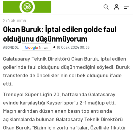
274 okunma
Okan Buruk: İptal edilen golde faul
olduğunu düşünmüyorum
16 Ocak 2024 00:36
ABONE OL
News
Galatasaray Teknik Direktörü Okan Buruk, iptal edilen
gollerinde faul olduğunu düşünmediğini söyledi. Buruk
transferde de önceliklerinin sol bek olduğunu ifade
etti.
Trendyol Süper Lig’in 20. haftasında Galatasaray
evinde karşılaştığı Kayserispor’u 2-1 mağlup etti.
Maçın ardından düzenlenen basın toplantısında
açıklamalarda bulunan Galatasaray Teknik Direktörü
Okan Buruk, “Bizim için zorlu haftalar. Özellikle fikstür