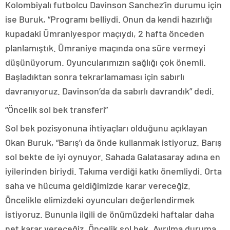
Kolombiyalı futbolcu Davinson Sanchez’in durumu için
ise Buruk, “Programı belliydi. Onun da kendi hazırlığı
kupadaki Ümraniyespor maçıydı, 2 hafta önceden
planlamıştık. Ümraniye maçında ona süre vermeyi
düşünüyorum. Oyuncularımızın sağlığı çok önemli.
Başladıktan sonra tekrarlamaması için sabırlı
davranıyoruz. Davinson’da da sabırlı davrandık” dedi.
“Öncelik sol bek transferi”
Sol bek pozisyonuna ihtiyaçları olduğunu açıklayan
Okan Buruk, “Barış’ı da önde kullanmak istiyoruz. Barış
sol bekte de iyi oynuyor. Sahada Galatasaray adına en
iyilerinden biriydi. Takıma verdiği katkı önemliydi. Orta
saha ve hücuma geldiğimizde karar vereceğiz.
Öncelikle elimizdeki oyuncuları değerlendirmek
istiyoruz. Bununla ilgili de önümüzdeki haftalar daha
net karar vereceğiz. Öncelik sol bek. Ayrılma duruma