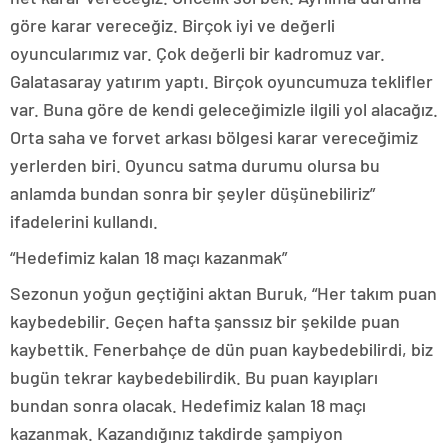
göre karar vereceğiz. Birçok iyi ve değerli
oyuncularımız var. Çok değerli bir kadromuz var.
Galatasaray yatırım yaptı. Birçok oyuncumuza teklifler
var. Buna göre de kendi geleceğimizle ilgili yol alacağız.
Orta saha ve forvet arkası bölgesi karar vereceğimiz
yerlerden biri. Oyuncu satma durumu olursa bu
anlamda bundan sonra bir şeyler düşünebiliriz”
ifadelerini kullandı.
“Hedefimiz kalan 18 maçı kazanmak”
Sezonun yoğun geçtiğini aktan Buruk, “Her takım puan
kaybedebilir. Geçen hafta şanssız bir şekilde puan
kaybettik. Fenerbahçe de dün puan kaybedebilirdi, biz
bugün tekrar kaybedebilirdik. Bu puan kayıpları
bundan sonra olacak. Hedefimiz kalan 18 maçı
kazanmak. Kazandığınız takdirde şampiyon