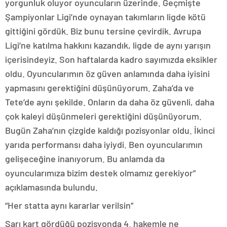
yorgunluk oluyor oyuncuların üzerinde. Geçmişte
Şampiyonlar Ligi’nde oynayan takımların ligde kötü
gittiğini gördük. Biz bunu tersine çevirdik. Avrupa
Ligi’ne katılma hakkını kazandık, ligde de aynı yarışın
içerisindeyiz. Son haftalarda kadro sayımızda eksikler
oldu. Oyuncularımın öz güven anlamında daha iyisini
yapmasını gerektiğini düşünüyorum. Zaha’da ve
Tete’de aynı şekilde. Onların da daha öz güvenli, daha
çok kaleyi düşünmeleri gerektiğini düşünüyorum.
Bugün Zaha’nın çizgide kaldığı pozisyonlar oldu. İkinci
yarıda performansı daha iyiydi. Ben oyuncularımın
gelişeceğine inanıyorum. Bu anlamda da
oyuncularımıza bizim destek olmamız gerekiyor”
açıklamasında bulundu.
“Her statta aynı kararlar verilsin”
Sarı kart gördüğü pozisyonda 4. hakemle ne