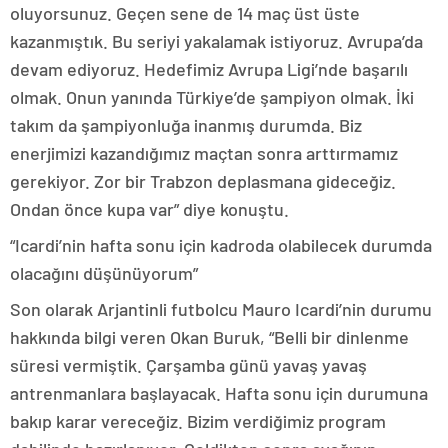
oluyorsunuz. Geçen sene de 14 maç üst üste
kazanmıştık. Bu seriyi yakalamak istiyoruz. Avrupa’da
devam ediyoruz. Hedefimiz Avrupa Ligi’nde başarılı
olmak. Onun yanında Türkiye’de şampiyon olmak. İki
takım da şampiyonluğa inanmış durumda. Biz
enerjimizi kazandığımız maçtan sonra arttırmamız
gerekiyor. Zor bir Trabzon deplasmana gideceğiz.
Ondan önce kupa var” diye konuştu.
“Icardi’nin hafta sonu için kadroda olabilecek durumda
olacağını düşünüyorum”
Son olarak Arjantinli futbolcu Mauro Icardi’nin durumu
hakkında bilgi veren Okan Buruk, “Belli bir dinlenme
süresi vermiştik. Çarşamba günü yavaş yavaş
antrenmanlara başlayacak. Hafta sonu için durumuna
bakıp karar vereceğiz. Bizim verdiğimiz program