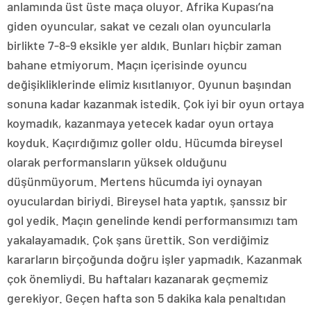
anlamında üst üste maça oluyor. Afrika Kupası’na
giden oyuncular, sakat ve cezalı olan oyuncularla
birlikte 7-8-9 eksikle yer aldık. Bunları hiçbir zaman
bahane etmiyorum. Maçın içerisinde oyuncu
değişikliklerinde elimiz kısıtlanıyor. Oyunun başından
sonuna kadar kazanmak istedik. Çok iyi bir oyun ortaya
koymadık, kazanmaya yetecek kadar oyun ortaya
koyduk. Kaçırdığımız goller oldu. Hücumda bireysel
olarak performansların yüksek olduğunu
düşünmüyorum. Mertens hücumda iyi oynayan
oyuculardan biriydi. Bireysel hata yaptık, şanssız bir
gol yedik. Maçın genelinde kendi performansımızı tam
yakalayamadık. Çok şans ürettik. Son verdiğimiz
kararların birçoğunda doğru işler yapmadık. Kazanmak
çok önemliydi. Bu haftaları kazanarak geçmemiz
gerekiyor. Geçen hafta son 5 dakika kala penaltıdan