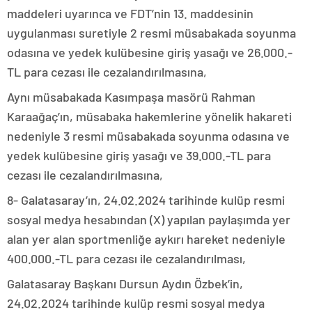
maddeleri uyarınca ve FDT’nin 13. maddesinin
uygulanması suretiyle 2 resmi müsabakada soyunma
odasına ve yedek kulübesine giriş yasağı ve 26.000.-
TL para cezası ile cezalandırılmasına,
Aynı müsabakada Kasımpaşa masörü Rahman
Karaağaç’ın, müsabaka hakemlerine yönelik hakareti
nedeniyle 3 resmi müsabakada soyunma odasına ve
yedek kulübesine giriş yasağı ve 39.000.-TL para
cezası ile cezalandırılmasına,
8- Galatasaray’ın, 24.02.2024 tarihinde kulüp resmi
sosyal medya hesabından (X) yapılan paylaşımda yer
alan yer alan sportmenliğe aykırı hareket nedeniyle
400.000.-TL para cezası ile cezalandırılması,
Galatasaray Başkanı Dursun Aydın Özbek’in,
24.02.2024 tarihinde kulüp resmi sosyal medya