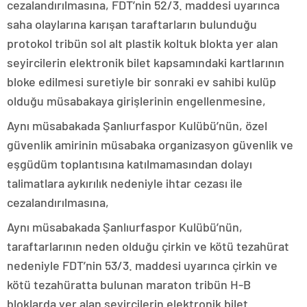
cezalandırılmasına, FDT’nin 52/3. maddesi uyarınca
saha olaylarına karışan taraftarların bulunduğu
protokol tribün sol alt plastik koltuk blokta yer alan
seyircilerin elektronik bilet kapsamındaki kartlarının
bloke edilmesi suretiyle bir sonraki ev sahibi kulüp
olduğu müsabakaya girişlerinin engellenmesine,
Aynı müsabakada Şanlıurfaspor Kulübü’nün, özel
güvenlik amirinin müsabaka organizasyon güvenlik ve
eşgüdüm toplantısına katılmamasından dolayı
talimatlara aykırılık nedeniyle ihtar cezası ile
cezalandırılmasına,
Aynı müsabakada Şanlıurfaspor Kulübü’nün,
taraftarlarının neden olduğu çirkin ve kötü tezahürat
nedeniyle FDT’nin 53/3. maddesi uyarınca çirkin ve
kötü tezahüratta bulunan maraton tribün H-B
bloklarda yer alan seyircilerin elektronik bilet