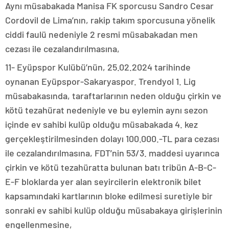
Aynı müsabakada Manisa FK sporcusu Sandro Cesar
Cordovil de Lima’nın, rakip takım sporcusuna yönelik
ciddi faulü nedeniyle 2 resmi müsabakadan men
cezası ile cezalandırılmasına,
11- Eyüpspor Kulübü’nün, 25.02.2024 tarihinde
oynanan Eyüpspor-Sakaryaspor. Trendyol 1. Lig
müsabakasında, taraftarlarının neden olduğu çirkin ve
kötü tezahürat nedeniyle ve bu eylemin aynı sezon
içinde ev sahibi kulüp olduğu müsabakada 4. kez
gerçekleştirilmesinden dolayı 100.000.-TL para cezası
ile cezalandırılmasına, FDT’nin 53/3. maddesi uyarınca
çirkin ve kötü tezahüratta bulunan batı tribün A-B-C-
E-F bloklarda yer alan seyircilerin elektronik bilet
kapsamındaki kartlarının bloke edilmesi suretiyle bir
sonraki ev sahibi kulüp olduğu müsabakaya girişlerinin
engellenmesine,