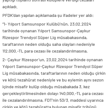
açıkladı.
PFDK’dan yapılan açıklamada şu ifadeler yer aldı:
“1- Yılport Samsunspor Kulübü’nün, 23.02.2024
tarihinde oynanan Yılport Samsunspor-Çaykur
Rizespor Trendyol Süper Lig müsabakasında,
taraftarının neden olduğu saha olayları nedeniyle
112.000.-TL para cezası ile cezalandırılmasına,
2- Çaykur Rizespor’un, 23.02.2024 tarihinde oynanan
Yılport Samsunspor-Çaykur Rizespor Trendyol Süper
Lig müsabakasında, taraftarlarının neden olduğu çirkin
ve kötü tezahürat nedeniyle ve bu eylemin aynı sezon
içinde misafir kulüp olduğu müsabakada 3. kez
gerçekleştirilmesinden dolayı 140.000.-TL para cezası
ile cezalandırılmasına, FDT’nin 53/3. maddesi uyarınca
çirkin ve kötü tezahüratta bulunan misafir tribünü