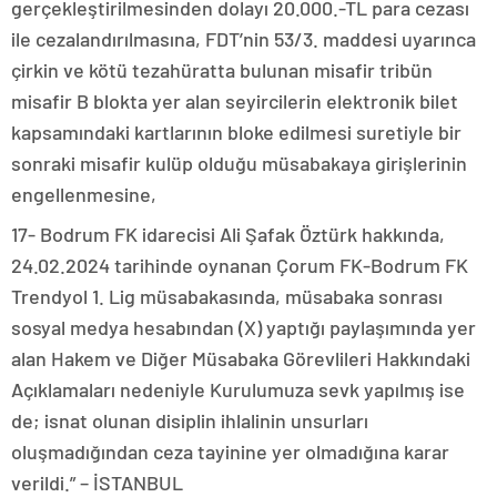
gerçekleştirilmesinden dolayı 20.000.-TL para cezası
ile cezalandırılmasına, FDT’nin 53/3. maddesi uyarınca
çirkin ve kötü tezahüratta bulunan misafir tribün
misafir B blokta yer alan seyircilerin elektronik bilet
kapsamındaki kartlarının bloke edilmesi suretiyle bir
sonraki misafir kulüp olduğu müsabakaya girişlerinin
engellenmesine,
17- Bodrum FK idarecisi Ali Şafak Öztürk hakkında,
24.02.2024 tarihinde oynanan Çorum FK-Bodrum FK
Trendyol 1. Lig müsabakasında, müsabaka sonrası
sosyal medya hesabından (X) yaptığı paylaşımında yer
alan Hakem ve Diğer Müsabaka Görevlileri Hakkındaki
Açıklamaları nedeniyle Kurulumuza sevk yapılmış ise
de; isnat olunan disiplin ihlalinin unsurları
oluşmadığından ceza tayinine yer olmadığına karar
verildi.” – İSTANBUL