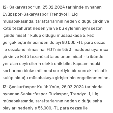
12- Sakaryaspor’un, 25.02.2024 tarihinde oynanan
Eyüpspor-Sakaryaspor Trendyol 1. Lig
müsabakasında, taraftarlarının neden olduğu çirkin ve
kötü tezahürat nedeniyle ve bu eylemin aynı sezon
içinde misafir kulüp olduğu müsabakada 5. kez
gerçekleştirilmesinden dolayı 80.000.-TL para cezası
ile cezalandırılmasına, FDT’nin 53/3. maddesi uyarınca
çirkin ve kötü tezahüratta bulunan misafir tribünde
yer alan seyircilerin elektronik bilet kapsamındaki
kartlarının bloke edilmesi suretiyle bir sonraki misafir
kulüp olduğu müsabakaya girişlerinin engellenmesine,
13- Şanlıurfaspor Kulübü’nün, 26.02.2024 tarihinde
oynanan Şanlıurfaspor-Tuzlaspor. Trendyol 1. Lig
müsabakasında, taraftarlarının neden olduğu saha
olayları nedeniyle 56.000.-TL para cezası ile