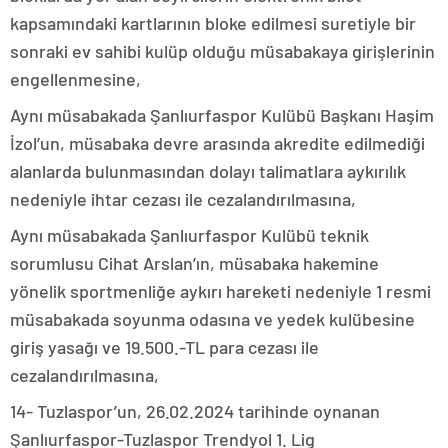
kapsamındaki kartlarının bloke edilmesi suretiyle bir
sonraki ev sahibi kulüp olduğu müsabakaya girişlerinin
engellenmesine,
Aynı müsabakada Şanlıurfaspor Kulübü Başkanı Haşim
İzol’un, müsabaka devre arasında akredite edilmediği
alanlarda bulunmasından dolayı talimatlara aykırılık
nedeniyle ihtar cezası ile cezalandırılmasına,
Aynı müsabakada Şanlıurfaspor Kulübü teknik
sorumlusu Cihat Arslan’ın, müsabaka hakemine
yönelik sportmenliğe aykırı hareketi nedeniyle 1 resmi
müsabakada soyunma odasına ve yedek kulübesine
giriş yasağı ve 19.500.-TL para cezası ile
cezalandırılmasına,
14- Tuzlaspor’un, 26.02.2024 tarihinde oynanan
Şanlıurfaspor-Tuzlaspor Trendyol 1. Lig