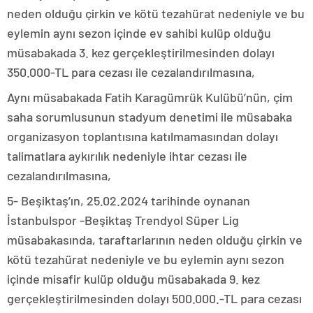
neden olduğu çirkin ve kötü tezahürat nedeniyle ve bu
eylemin aynı sezon içinde ev sahibi kulüp olduğu
müsabakada 3. kez gerçekleştirilmesinden dolayı
350.000-TL para cezası ile cezalandırılmasına,
Aynı müsabakada Fatih Karagümrük Kulübü’nün, çim
saha sorumlusunun stadyum denetimi ile müsabaka
organizasyon toplantısına katılmamasından dolayı
talimatlara aykırılık nedeniyle ihtar cezası ile
cezalandırılmasına,
5- Beşiktaş’ın, 25.02.2024 tarihinde oynanan
İstanbulspor -Beşiktaş Trendyol Süper Lig
müsabakasında, taraftarlarının neden olduğu çirkin ve
kötü tezahürat nedeniyle ve bu eylemin aynı sezon
içinde misafir kulüp olduğu müsabakada 9. kez
gerçekleştirilmesinden dolayı 500.000.-TL para cezası