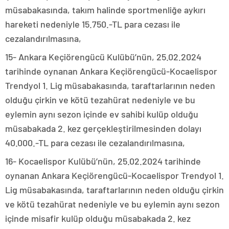
müsabakasında, takım halinde sportmenliğe aykırı
hareketi nedeniyle 15.750.-TL para cezası ile
cezalandırılmasına,
15- Ankara Keçiörengücü Kulübü’nün, 25.02.2024
tarihinde oynanan Ankara Keçiörengücü-Kocaelispor
Trendyol 1. Lig müsabakasında, taraftarlarının neden
olduğu çirkin ve kötü tezahürat nedeniyle ve bu
eylemin aynı sezon içinde ev sahibi kulüp olduğu
müsabakada 2. kez gerçekleştirilmesinden dolayı
40.000.-TL para cezası ile cezalandırılmasına,
16- Kocaelispor Kulübü’nün, 25.02.2024 tarihinde
oynanan Ankara Keçiörengücü-Kocaelispor Trendyol 1.
Lig müsabakasında, taraftarlarının neden olduğu çirkin
ve kötü tezahürat nedeniyle ve bu eylemin aynı sezon
içinde misafir kulüp olduğu müsabakada 2. kez