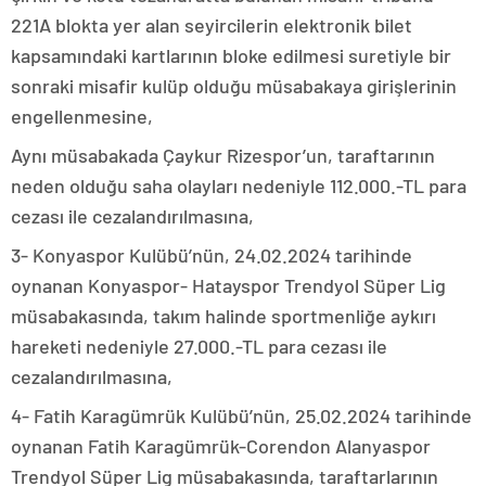
221A blokta yer alan seyircilerin elektronik bilet
kapsamındaki kartlarının bloke edilmesi suretiyle bir
sonraki misafir kulüp olduğu müsabakaya girişlerinin
engellenmesine,
Aynı müsabakada Çaykur Rizespor’un, taraftarının
neden olduğu saha olayları nedeniyle 112.000.-TL para
cezası ile cezalandırılmasına,
3- Konyaspor Kulübü’nün, 24.02.2024 tarihinde
oynanan Konyaspor- Hatayspor Trendyol Süper Lig
müsabakasında, takım halinde sportmenliğe aykırı
hareketi nedeniyle 27.000.-TL para cezası ile
cezalandırılmasına,
4- Fatih Karagümrük Kulübü’nün, 25.02.2024 tarihinde
oynanan Fatih Karagümrük-Corendon Alanyaspor
Trendyol Süper Lig müsabakasında, taraftarlarının