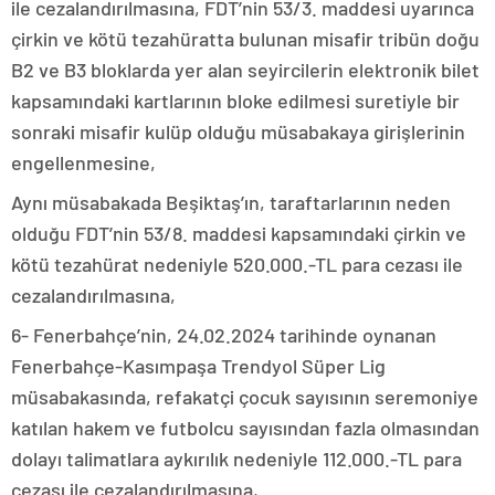
ile cezalandırılmasına, FDT’nin 53/3. maddesi uyarınca
çirkin ve kötü tezahüratta bulunan misafir tribün doğu
B2 ve B3 bloklarda yer alan seyircilerin elektronik bilet
kapsamındaki kartlarının bloke edilmesi suretiyle bir
sonraki misafir kulüp olduğu müsabakaya girişlerinin
engellenmesine,
Aynı müsabakada Beşiktaş’ın, taraftarlarının neden
olduğu FDT’nin 53/8. maddesi kapsamındaki çirkin ve
kötü tezahürat nedeniyle 520.000.-TL para cezası ile
cezalandırılmasına,
6- Fenerbahçe’nin, 24.02.2024 tarihinde oynanan
Fenerbahçe-Kasımpaşa Trendyol Süper Lig
müsabakasında, refakatçi çocuk sayısının seremoniye
katılan hakem ve futbolcu sayısından fazla olmasından
dolayı talimatlara aykırılık nedeniyle 112.000.-TL para
cezası ile cezalandırılmasına,