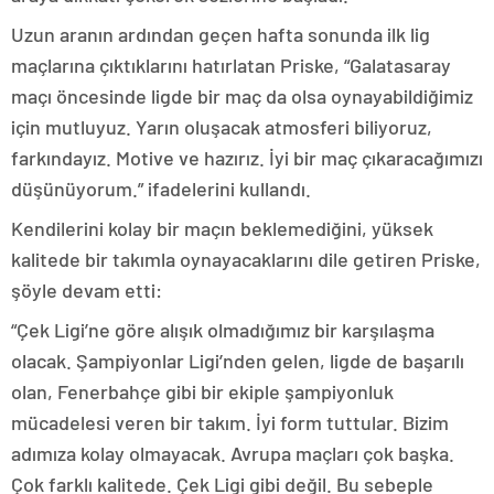
Uzun aranın ardından geçen hafta sonunda ilk lig
maçlarına çıktıklarını hatırlatan Priske, “Galatasaray
maçı öncesinde ligde bir maç da olsa oynayabildiğimiz
için mutluyuz. Yarın oluşacak atmosferi biliyoruz,
farkındayız. Motive ve hazırız. İyi bir maç çıkaracağımızı
düşünüyorum.” ifadelerini kullandı.
Kendilerini kolay bir maçın beklemediğini, yüksek
kalitede bir takımla oynayacaklarını dile getiren Priske,
şöyle devam etti:
“Çek Ligi’ne göre alışık olmadığımız bir karşılaşma
olacak. Şampiyonlar Ligi’nden gelen, ligde de başarılı
olan, Fenerbahçe gibi bir ekiple şampiyonluk
mücadelesi veren bir takım. İyi form tuttular. Bizim
adımıza kolay olmayacak. Avrupa maçları çok başka.
Çok farklı kalitede. Çek Ligi gibi değil. Bu sebeple