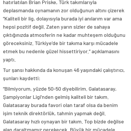
hatırlatılan Brian Priske, Türk takımlarıyla
deplasmanda oynamanın zor olduğunun altını çizerek
“Kaliteli bir lig, dolayısıyla burada iyi anılarım var ama
hepsi pozitif değil. Zaten yarın sizler de sahaya
çıktığınızda atmosferin ne kadar muhteşem olduğunu
göreceksiniz. Türkiye’de bir takıma karşı mücadele
etmek bu nedenle güzel hissettiriyor.” açıklamasını
yaptı.
Tur şansı hakkında da konuşan 46 yaşındaki çalıştırıcı,
şunları kaydetti:
“Bilmiyorum, yüzde 50-50 diyebilirim. Galatasaray,
Şampiyonlar Ligi’nden gelmiş kaliteli bir takım.
Galatasaray burada favori olan taraf olsa da benim
işim teknik direktörlük, tahmin yapmak değil.
Galatasaray hızlı oynayan bir takım. Top bizde değilse
alan daraltmamız gerekecek. Büyük bir mücadele