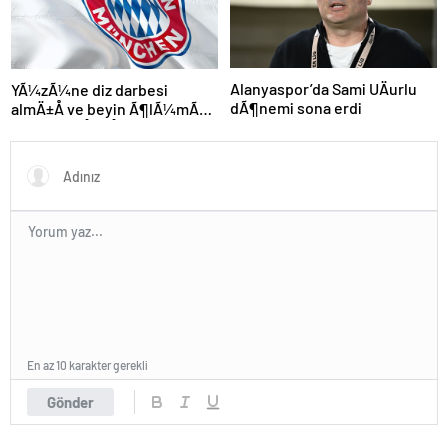
Alanyaspor’da Sami UÄurlu
YÃ¼zÃ¼ne diz darbesi
dÃ¶nemi sona erdi
almÄ±Å ve beyin Ã¶lÃ¼mÃ¼
gerÃ§ekleÅmiÅti, Bayern
MÃ¼nih DÃ¼nya
KarmasÄ±’nÄ±n genÃ§
futbolcusu hayatÄ±nÄ±
kaybetti
En az 10 karakter gerekli
Gönder