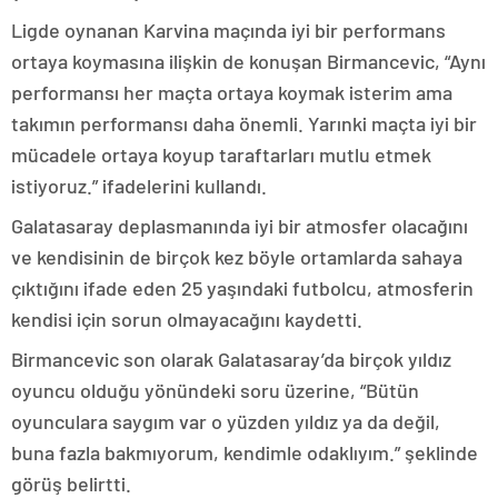
Ligde oynanan Karvina maçında iyi bir performans
ortaya koymasına ilişkin de konuşan Birmancevic, “Aynı
performansı her maçta ortaya koymak isterim ama
takımın performansı daha önemli. Yarınki maçta iyi bir
mücadele ortaya koyup taraftarları mutlu etmek
istiyoruz.” ifadelerini kullandı.
Galatasaray deplasmanında iyi bir atmosfer olacağını
ve kendisinin de birçok kez böyle ortamlarda sahaya
çıktığını ifade eden 25 yaşındaki futbolcu, atmosferin
kendisi için sorun olmayacağını kaydetti.
Birmancevic son olarak Galatasaray’da birçok yıldız
oyuncu olduğu yönündeki soru üzerine, “Bütün
oyunculara saygım var o yüzden yıldız ya da değil,
buna fazla bakmıyorum, kendimle odaklıyım.” şeklinde
görüş belirtti.