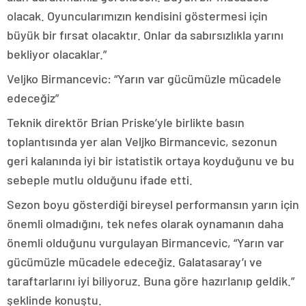
olacak. Oyuncularımızın kendisini göstermesi için
büyük bir fırsat olacaktır. Onlar da sabırsızlıkla yarını
bekliyor olacaklar.”
Veljko Birmancevic: “Yarın var gücümüzle mücadele
edeceğiz”
Teknik direktör Brian Priske’yle birlikte basın
toplantısında yer alan Veljko Birmancevic, sezonun
geri kalanında iyi bir istatistik ortaya koyduğunu ve bu
sebeple mutlu olduğunu ifade etti.
Sezon boyu gösterdiği bireysel performansın yarın için
önemli olmadığını, tek nefes olarak oynamanın daha
önemli olduğunu vurgulayan Birmancevic, “Yarın var
gücümüzle mücadele edeceğiz. Galatasaray’ı ve
taraftarlarını iyi biliyoruz. Buna göre hazırlanıp geldik.”
şeklinde konuştu.