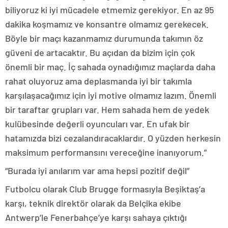
biliyoruz ki iyi mücadele etmemiz gerekiyor. En az 95
dakika koşmamız ve konsantre olmamız gerekecek.
Böyle bir maçı kazanmamız durumunda takımın öz
güveni de artacaktır. Bu açıdan da bizim için çok
önemli bir maç. İç sahada oynadığımız maçlarda daha
rahat oluyoruz ama deplasmanda iyi bir takımla
karşılaşacağımız için iyi motive olmamız lazım. Önemli
bir taraftar grupları var. Hem sahada hem de yedek
kulübesinde değerli oyuncuları var. En ufak bir
hatamızda bizi cezalandıracaklardır. O yüzden herkesin
maksimum performansını vereceğine inanıyorum.”
“Burada iyi anılarım var ama hepsi pozitif değil”
Futbolcu olarak Club Brugge formasıyla Beşiktaş’a
karşı, teknik direktör olarak da Belçika ekibe
Antwerp’le Fenerbahçe’ye karşı sahaya çıktığı