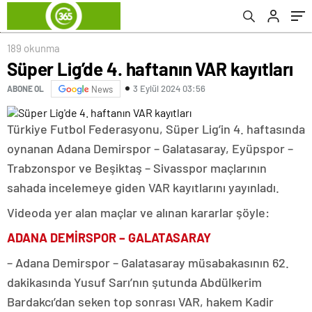
189 okunma
Süper Lig’de 4. haftanın VAR kayıtları
3 Eylül 2024 03:56
ABONE OL
News
Türkiye Futbol Federasyonu, Süper Lig’in 4. haftasında
oynanan Adana Demirspor – Galatasaray, Eyüpspor –
Trabzonspor ve Beşiktaş – Sivasspor maçlarının
sahada incelemeye giden VAR kayıtlarını yayınladı.
Videoda yer alan maçlar ve alınan kararlar şöyle:
ADANA DEMİRSPOR – GALATASARAY
– Adana Demirspor – Galatasaray müsabakasının 62.
dakikasında Yusuf Sarı’nın şutunda Abdülkerim
Bardakcı’dan seken top sonrası VAR, hakem Kadir