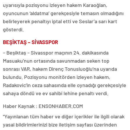
uyarısıyla pozisyonu izleyen hakem Karaoğlan,
oyuncunun ‘aldatma’ gerekçesiyle temasın olmadığını
belirleyerek penaltıyı iptal etti ve Seslar’a sarı kart
gösterdi.
BEŞİKTAŞ – SİVASSPOR
– Beşiktaş – Sivasspor maçının 24. dakikasında
Masuaku’nun ortasında savunmadan seken top
sonrası VAR, hakem Direnç Tonusluoğlu’na uyarıda
bulundu. Pozisyonu monitörden izleyen hakem,
Radakovic’in ceza sahasında elle oynadığı gerekçesiyle
sahaya döndü ve ev sahibi lehine penaltı verdi.
Haber Kaynak : ENSONHABER.COM
“Yayınlanan tüm haber ve diğer içerikler ile ilgili olarak
yasal bildirimlerinizi bize iletişim sayfası üzerinden