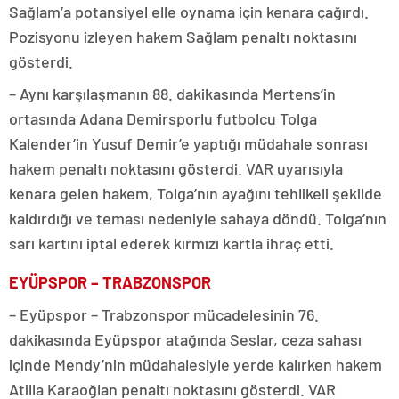
Sağlam’a potansiyel elle oynama için kenara çağırdı.
Pozisyonu izleyen hakem Sağlam penaltı noktasını
gösterdi.
– Aynı karşılaşmanın 88. dakikasında Mertens’in
ortasında Adana Demirsporlu futbolcu Tolga
Kalender’in Yusuf Demir’e yaptığı müdahale sonrası
hakem penaltı noktasını gösterdi. VAR uyarısıyla
kenara gelen hakem, Tolga’nın ayağını tehlikeli şekilde
kaldırdığı ve teması nedeniyle sahaya döndü. Tolga’nın
sarı kartını iptal ederek kırmızı kartla ihraç etti.
EYÜPSPOR – TRABZONSPOR
– Eyüpspor – Trabzonspor mücadelesinin 76.
dakikasında Eyüpspor atağında Seslar, ceza sahası
içinde Mendy’nin müdahalesiyle yerde kalırken hakem
Atilla Karaoğlan penaltı noktasını gösterdi. VAR