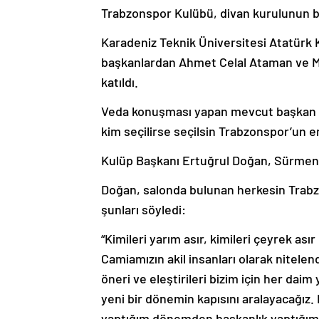
Trabzonspor Kulübü, divan kurulunun ba
Karadeniz Teknik Üniversitesi Atatürk K
başkanlardan Ahmet Celal Ataman ve Mu
katıldı.
Veda konuşması yapan mevcut başkan A
kim seçilirse seçilsin Trabzonspor’un e
Kulüp Başkanı Ertuğrul Doğan, Sürmen’e
Doğan, salonda bulunan herkesin Trabzo
şunları söyledi:
“Kimileri yarım asır, kimileri çeyrek ası
Camiamızın akil insanları olarak nitelen
öneri ve eleştirileri bizim için her daim
yeni bir dönemin kapısını aralayacağız. 
yaptığım dönemden başkanlık yaptığım