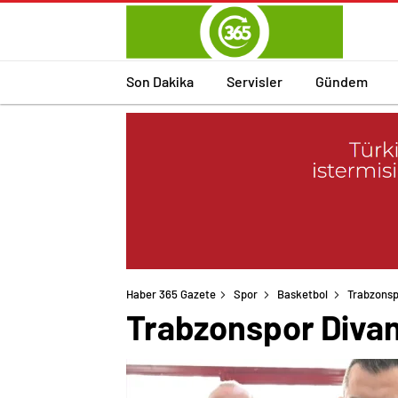
Son Dakika
Servisler
Gündem
Haber 365 Gazete
Spor
Basketbol
Trabzonsp
Trabzonspor Divan