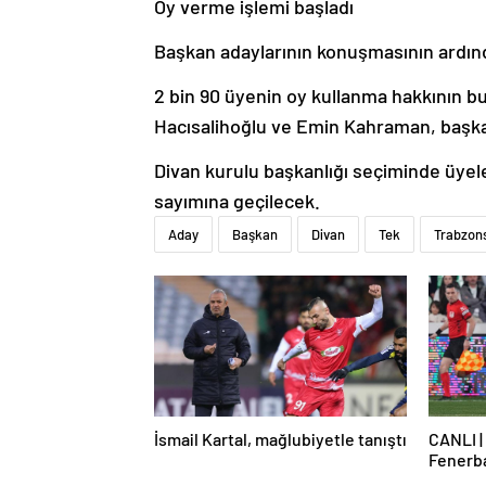
Oy verme işlemi başladı
Başkan adaylarının konuşmasının ardınd
2 bin 90 üyenin oy kullanma hakkının 
Hacısalihoğlu ve Emin Kahraman, başkan 
Divan kurulu başkanlığı seçiminde üyele
sayımına geçilecek.
Aday
Başkan
Divan
Tek
Trabzon
İsmail Kartal, mağlubiyetle tanıştı
CANLI |
Fenerb