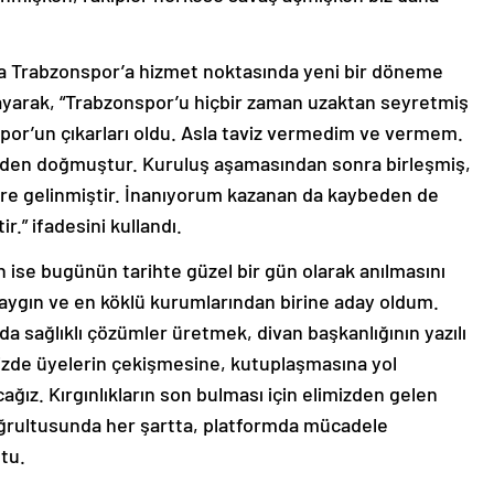
da Trabzonspor’a hizmet noktasında yeni bir döneme
ayarak, “Trabzonspor’u hiçbir zaman uzaktan seyretmiş
por’un çıkarları oldu. Asla taviz vermedim ve vermem.
nden doğmuştur. Kuruluş aşamasından sonra birleşmiş,
re gelinmiştir. İnanıyorum kazanan da kaybeden de
r.” ifadesini kullandı.
ise bugünün tarihte güzel bir gün olarak anılmasını
saygın ve en köklü kurumlarından birine aday oldum.
sağlıklı çözümler üretmek, divan başkanlığının yazılı
izde üyelerin çekişmesine, kutuplaşmasına yol
acağız. Kırgınlıkların son bulması için elimizden gelen
oğrultusunda her şartta, platformda mücadele
tu.