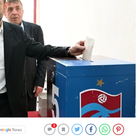
0
News