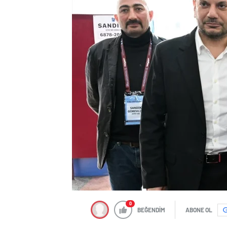
0
BEĞENDİM
ABONE OL