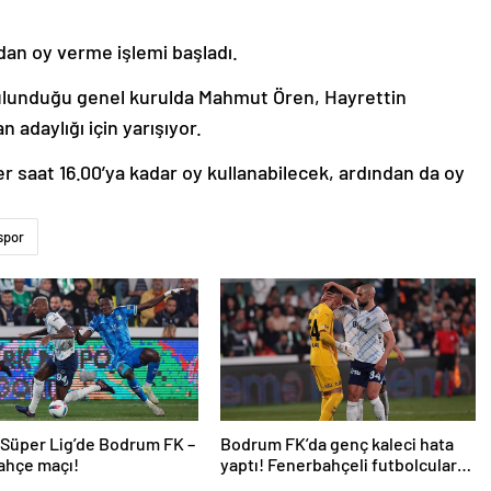
an oy verme işlemi başladı.
bulunduğu genel kurulda Mahmut Ören, Hayrettin
adaylığı için yarışıyor.
r saat 16.00’ya kadar oy kullanabilecek, ardından da oy
spor
 Süper Lig’de Bodrum FK –
Bodrum FK’da genç kaleci hata
ahçe maçı!
yaptı! Fenerbahçeli futbolcular
teselli etti