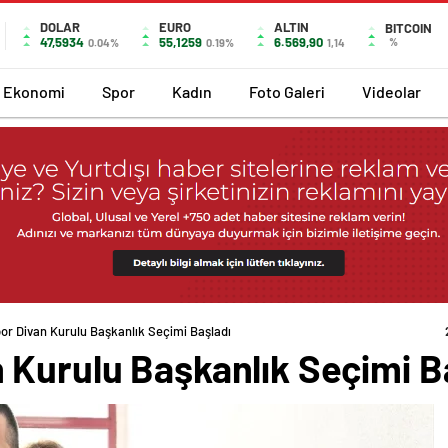
DOLAR
EURO
ALTIN
BITCOIN
47,5934
55,1259
6.569,90
%
0.04%
0.19%
1,14
Ekonomi
Spor
Kadın
Foto Galeri
Videolar
or Divan Kurulu Başkanlık Seçimi Başladı
 Kurulu Başkanlık Seçimi B