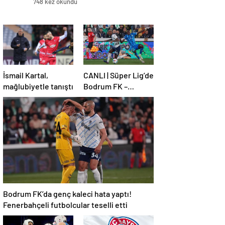
748 kez okundu
İsmail Kartal,
CANLI | Süper Lig’de
mağlubiyetle tanıştı
Bodrum FK –
Fenerbahçe maçı!
Bodrum FK’da genç kaleci hata yaptı!
Fenerbahçeli futbolcular teselli etti