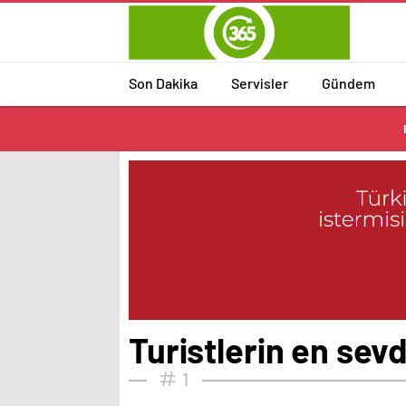
Son Dakika
Servisler
Gündem
Turistlerin en sev
1