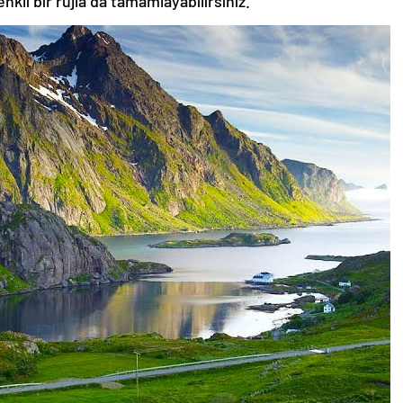
nkli bir rujla da tamamlayabilirsiniz.