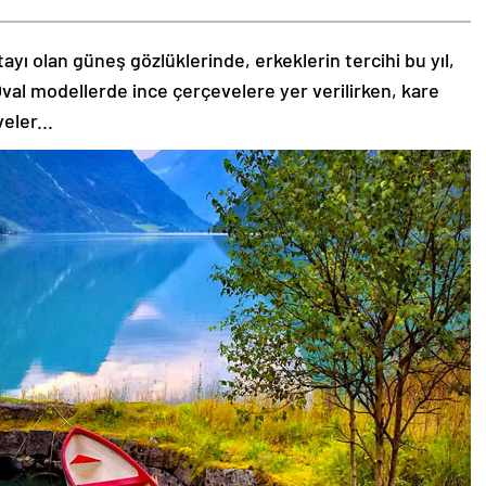
tayı olan güneş gözlüklerinde, erkeklerin tercihi bu yıl,
val modellerde ince çerçevelere yer verilirken, kare
eler...