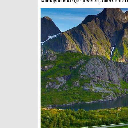
kalmayan kare çerçeveleri, dilerseniz re