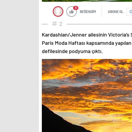
0
BEĞENDİM
ABONE OL
2
Kardashian/Jenner ailesinin Victoria’s 
Paris Moda Haftası kapsamında yapılan
defilesinde podyuma çıktı.