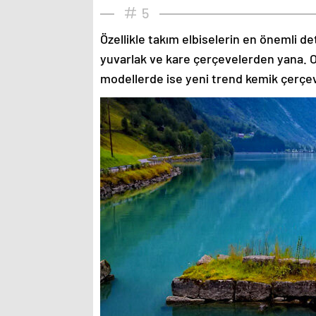
5
Özellikle takım elbiselerin en önemli de
yuvarlak ve kare çerçevelerden yana. O
modellerde ise yeni trend kemik çerçev