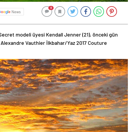
0
News
Secret modeli üyesi Kendall Jenner (21), önceki gün
 Alexandre Vauthier İlkbahar/Yaz 2017 Couture