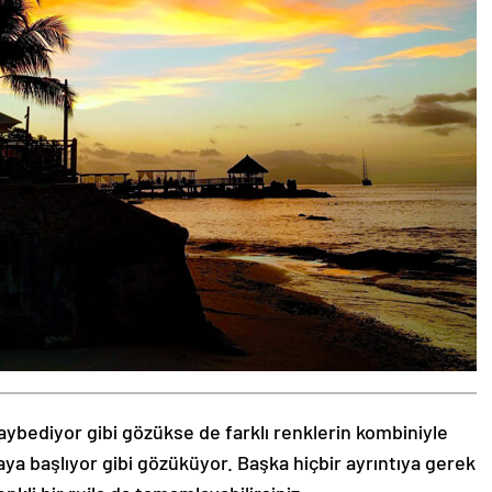
aybediyor gibi gözükse de farklı renklerin kombiniyle
aya başlıyor gibi gözüküyor. Başka hiçbir ayrıntıya gerek