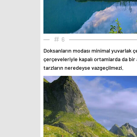
6
Doksanların modası minimal yuvarlak çe
çerçeveleriyle kapalı ortamlarda da bir 
tarzların neredeyse vazgeçilmezi.