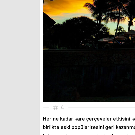
4
Her ne kadar kare çerçeveler etkisini k
birlikte eski popülaritesini geri kazanm