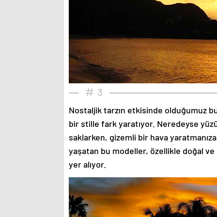
3
Nostaljik tarzın etkisinde olduğumuz bu
bir stille fark yaratıyor. Neredeyse yü
saklarken, gizemli bir hava yaratmanıza
yaşatan bu modeller, özellikle doğal ve
yer alıyor.