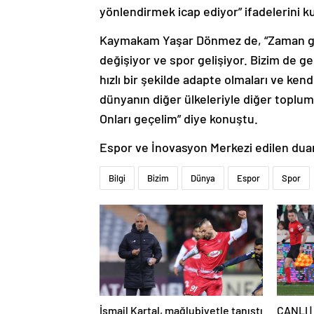
yönlendirmek icap ediyor” ifadelerini ku
Kaymakam Yaşar Dönmez de, “Zaman geçt
değişiyor ve spor gelişiyor. Bizim de g
hızlı bir şekilde adapte olmaları ve kend
dünyanın diğer ülkeleriyle diğer toplum
Onları geçelim” diye konuştu.
Espor ve İnovasyon Merkezi edilen duan
Bilgi
Bizim
Dünya
Espor
Spor
İsmail Kartal, mağlubiyetle tanıştı
CANLI |