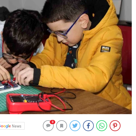
0
News