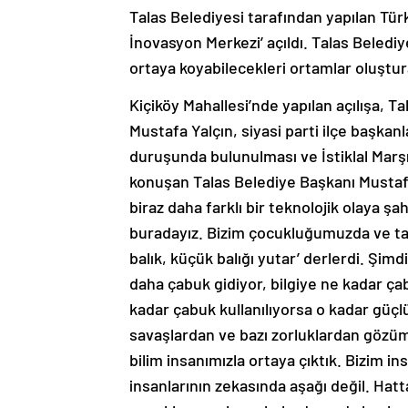
Talas Belediyesi tarafından yapılan Türk
İnovasyon Merkezi’ açıldı. Talas Belediye
ortaya koyabilecekleri ortamlar oluştur
Kiçiköy Mahallesi’nde yapılan açılışa,
Mustafa Yalçın, siyasi parti ilçe başkanl
duruşunda bulunulması ve İstiklal Mar
konuşan Talas Belediye Başkanı Mustafa
biraz daha farklı bir teknolojik olaya ş
buradayız. Bizim çocukluğumuzda ve tal
balık, küçük balığı yutar’ derlerdi. Şimdi 
daha çabuk gidiyor, bilgiye ne kadar çab
kadar çabuk kullanılıyorsa o kadar güçl
savaşlardan ve bazı zorluklardan gözümü
bilim insanımızla ortaya çıktık. Bizim i
insanlarının zekasında aşağı değil. Hatt