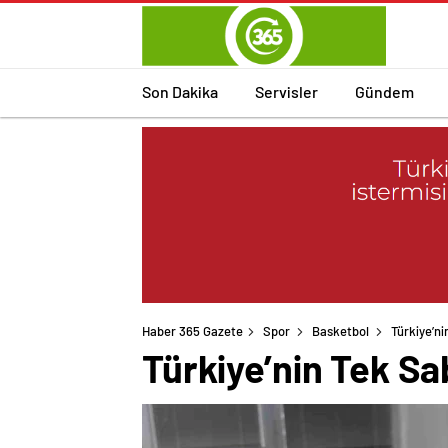
Son Dakika
Servisler
Gündem
Haber 365 Gazete
Spor
Basketbol
Türkiye’ni
Türkiye’nin Tek Sa