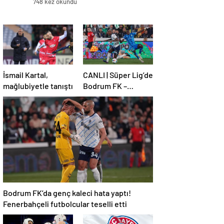
748 kez okundu
İsmail Kartal,
CANLI | Süper Lig’de
mağlubiyetle tanıştı
Bodrum FK –
Fenerbahçe maçı!
Bodrum FK’da genç kaleci hata yaptı!
Fenerbahçeli futbolcular teselli etti