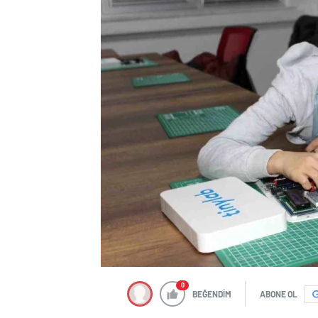
0
BEĞENDİM
ABONE OL