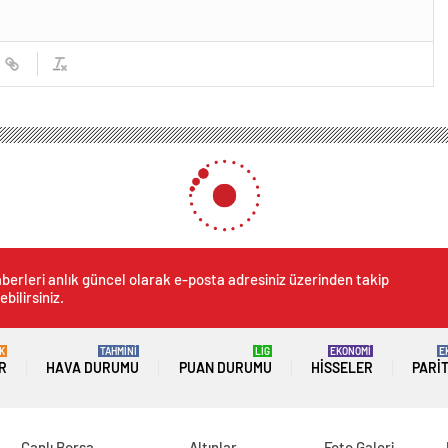
Milli Takım Tercihini Türkiye’den Yana Kullandı
kım Tercihini Türkiye’den Ya