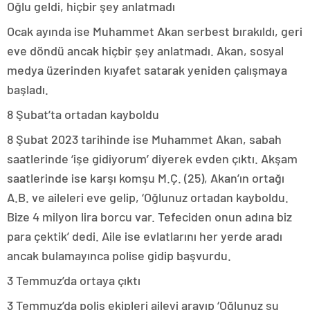
Oğlu geldi, hiçbir şey anlatmadı
Ocak ayında ise Muhammet Akan serbest bırakıldı, geri
eve döndü ancak hiçbir şey anlatmadı. Akan, sosyal
medya üzerinden kıyafet satarak yeniden çalışmaya
başladı.
8 Şubat’ta ortadan kayboldu
8 Şubat 2023 tarihinde ise Muhammet Akan, sabah
saatlerinde ‘işe gidiyorum’ diyerek evden çıktı. Akşam
saatlerinde ise karşı komşu M.Ç. (25), Akan’ın ortağı
A.B. ve aileleri eve gelip, ‘Oğlunuz ortadan kayboldu.
Bize 4 milyon lira borcu var. Tefeciden onun adına biz
para çektik’ dedi. Aile ise evlatlarını her yerde aradı
ancak bulamayınca polise gidip başvurdu.
3 Temmuz’da ortaya çıktı
3 Temmuz’da polis ekipleri aileyi arayıp ‘Oğlunuz şu