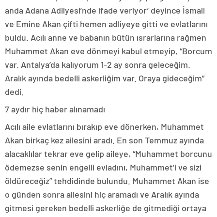
anda Adana Adliyesi’nde ifade veriyor’ deyince İsmail
ve Emine Akan çifti hemen adliyeye gitti ve evlatlarını
buldu. Acılı anne ve babanın bütün ısrarlarına rağmen
Muhammet Akan eve dönmeyi kabul etmeyip, “Borcum
var. Antalya’da kalıyorum 1-2 ay sonra geleceğim.
Aralık ayında bedelli askerliğim var. Oraya gideceğim”
dedi.
7 aydır hiç haber alınamadı
Acılı aile evlatlarını bırakıp eve dönerken, Muhammet
Akan birkaç kez ailesini aradı. En son Temmuz ayında
alacaklılar tekrar eve gelip aileye, “Muhammet borcunu
ödemezse senin engelli evladını, Muhammet’i ve sizi
öldüreceğiz” tehdidinde bulundu. Muhammet Akan ise
o günden sonra ailesini hiç aramadı ve Aralık ayında
gitmesi gereken bedelli askerliğe de gitmediği ortaya