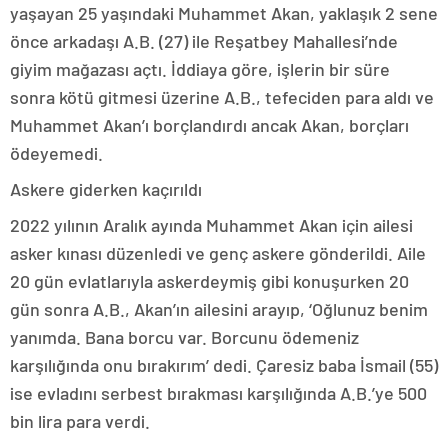
yaşayan 25 yaşındaki Muhammet Akan, yaklaşık 2 sene
önce arkadaşı A.B. (27) ile Reşatbey Mahallesi’nde
giyim mağazası açtı. İddiaya göre, işlerin bir süre
sonra kötü gitmesi üzerine A.B., tefeciden para aldı ve
Muhammet Akan’ı borçlandırdı ancak Akan, borçları
ödeyemedi.
Askere giderken kaçırıldı
2022 yılının Aralık ayında Muhammet Akan için ailesi
asker kınası düzenledi ve genç askere gönderildi. Aile
20 gün evlatlarıyla askerdeymiş gibi konuşurken 20
gün sonra A.B., Akan’ın ailesini arayıp, ‘Oğlunuz benim
yanımda. Bana borcu var. Borcunu ödemeniz
karşılığında onu bırakırım’ dedi. Çaresiz baba İsmail (55)
ise evladını serbest bırakması karşılığında A.B.’ye 500
bin lira para verdi.