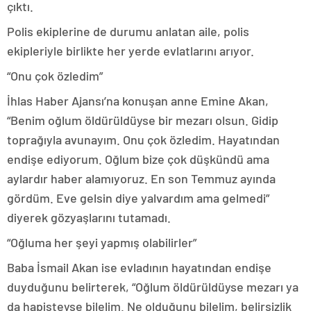
çıktı.
Polis ekiplerine de durumu anlatan aile, polis
ekipleriyle birlikte her yerde evlatlarını arıyor.
“Onu çok özledim”
İhlas Haber Ajansı’na konuşan anne Emine Akan,
“Benim oğlum öldürüldüyse bir mezarı olsun. Gidip
toprağıyla avunayım. Onu çok özledim. Hayatından
endişe ediyorum. Oğlum bize çok düşkündü ama
aylardır haber alamıyoruz. En son Temmuz ayında
gördüm. Eve gelsin diye yalvardım ama gelmedi”
diyerek gözyaşlarını tutamadı.
“Oğluma her şeyi yapmış olabilirler”
Baba İsmail Akan ise evladının hayatından endişe
duyduğunu belirterek, “Oğlum öldürüldüyse mezarı ya
da hapisteyse bilelim. Ne olduğunu bilelim, belirsizlik