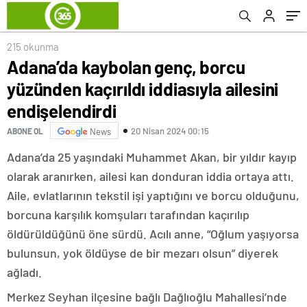
215 okunma
Adana’da kaybolan genç, borcu
yüzünden kaçırıldı iddiasıyla ailesini
endişelendirdi
20 Nisan 2024 00:15
ABONE OL
News
Adana’da 25 yaşındaki Muhammet Akan, bir yıldır kayıp
olarak aranırken, ailesi kan donduran iddia ortaya attı.
Aile, evlatlarının tekstil işi yaptığını ve borcu olduğunu,
borcuna karşılık komşuları tarafından kaçırılıp
öldürüldüğünü öne sürdü. Acılı anne, “Oğlum yaşıyorsa
bulunsun, yok öldüyse de bir mezarı olsun” diyerek
ağladı.
Merkez Seyhan ilçesine bağlı Dağlıoğlu Mahallesi’nde