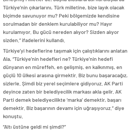
Türkiye’nin çıkarlarını, Türk milletine, bize layık olacak
biçimde savunuyor mu? Peki bölgemizde kendisine
sorulmadan bir denklem kurulabiliyor mu? Hayır
kurulamıyor. Bu gücü nereden alıyor? Sizden alıyor
sizden.” ifadelerini kullandı.
Türkiye’yi hedeflerine taşımak için çalıştıklarını anlatan
Ala, “Türkiye’nin hedefleri ne? Türkiye’nin hedefi
dünyanın en müreffeh, en gelişmiş, en kalkınmış, en
güçlü 10 ülkesi arasına girmektir. Biz bunu başaracağız,
sizlerle. Şimdi biz yerel seçimlere gidiyoruz. AK Parti
deyince zaten bir belediyecilik markası akla gelir. AK
Parti demek belediyecilikte ‘marka’ demektir, başarı
demektir. Biz başarının devamı için uğraşıyoruz.” diye
konuştu.
“Altı üstüne geldi mi şimdi?”