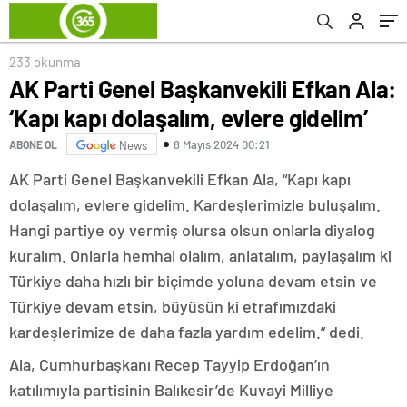
233 okunma
AK Parti Genel Başkanvekili Efkan Ala:
‘Kapı kapı dolaşalım, evlere gidelim’
8 Mayıs 2024 00:21
ABONE OL
News
AK Parti Genel Başkanvekili Efkan Ala, “Kapı kapı
dolaşalım, evlere gidelim. Kardeşlerimizle buluşalım.
Hangi partiye oy vermiş olursa olsun onlarla diyalog
kuralım. Onlarla hemhal olalım, anlatalım, paylaşalım ki
Türkiye daha hızlı bir biçimde yoluna devam etsin ve
Türkiye devam etsin, büyüsün ki etrafımızdaki
kardeşlerimize de daha fazla yardım edelim.” dedi.
Ala, Cumhurbaşkanı Recep Tayyip Erdoğan’ın
katılımıyla partisinin Balıkesir’de Kuvayi Milliye