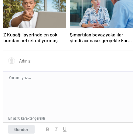
suçlularını açıklıyor
Z Kuşağı işyerinde en çok
Şımartılan beyaz yakalılar
bundan nefret ediyormuş
şimdi acımasız gerçekle karşı
karşıya
En az 10 karakter gerekli
Gönder