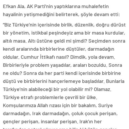
Efkan Ala, AK Parti’nin yaptıklarına muhalefetin
hayalinin yetişmediğini belirterek, şöyle devam etti:
“Biz Türkiye’nin içerisinde birlik, düzenlik, doğru dürüst
bir yönetim, istikbal peşindeyiz ama bir masa kurdular,
altılı masa. Altı üstüne geldi mi şimdi? Seçimden sonra
kendi aralarında birbirlerine düştüler, darmadağın
oldular. Cumhur İttikafı nasıl? Dimdik, yola devam.
Birbirleriyle problem yaşadılar, araları bozuldu. Sonra
ne oldu? Sonra da her parti kendi içerisinde birbirine
düştü ve birbirlerini hançerlemeye başladılar. Bunlarla
Türkiye’nin alabileceği bir yol olabilir mi? Olamaz.
Türkiye etrafı problemlerle çevrili bir ülke.
Komşularımıza Allah rızası için bir bakalım, Suriye
darmadağın, Irak darmadağın, çoluk çocuk perişan,
gençler perişan, insanlar perişan. Irak’ın her