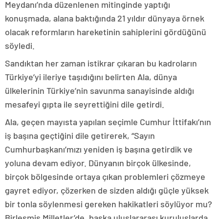
Meydanı’nda düzenlenen mitinginde yaptığı
konuşmada, alana baktığında 21 yıldır dünyaya örnek
olacak reformların hareketinin sahiplerini gördüğünü
söyledi.
Sandıktan her zaman istikrar çıkaran bu kadroların
Türkiye’yi ileriye taşıdığını belirten Ala, dünya
ülkelerinin Türkiye’nin savunma sanayisinde aldığı
mesafeyi gıpta ile seyrettiğini dile getirdi.
Ala, geçen mayısta yapılan seçimle Cumhur İttifakı’nın
iş başına geçtiğini dile getirerek, “Sayın
Cumhurbaşkanı’mızı yeniden iş başına getirdik ve
yoluna devam ediyor. Dünyanın birçok ülkesinde,
birçok bölgesinde ortaya çıkan problemleri çözmeye
gayret ediyor, çözerken de sizden aldığı güçle yüksek
bir tonla söylenmesi gereken hakikatleri söylüyor mu?
Birleşmiş Milletler’de, başka uluslararası kuruluşlarda