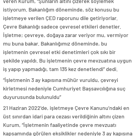
veren Kurum, “Şunların altını çizerek söylemek
istiyorum. Bakanlığım döneminde, söz konusu bu
işletmeye verilen ÇED raporunu dile getiriyorlar.
Çevre Bakanlığı sadece çevresel etkileri denetler.
İşletme; çevreye, doğaya zarar veriyor mu, vermiyor
mu buna bakar. Bakanlığımız döneminde, bu
işletmenin çevresel etki denetimleri çok sıkı bir
şekilde yapıldı. Bu işletmenin çevre mevzuatına uygun
iş yapıp yapmadığı, tam 135 kez denetlendi” dedi.
“İşletmenin 3 ay kapısına mühür vuruldu, çevreyi
kirletmesi nedeniyle Cumhuriyet Başsavcılığına suç
duyurusunda bulunuldu”
21 Haziran 2022’de, işletmeye Çevre Kanunu’ndaki en
üst sınırdan idari para cezası verildiğinin altını çizen
Kurum, “İşletmenin faaliyetinde çevre mevzuatı
kapsamında görülen eksiklikler nedeniyle 3 ay kapısına