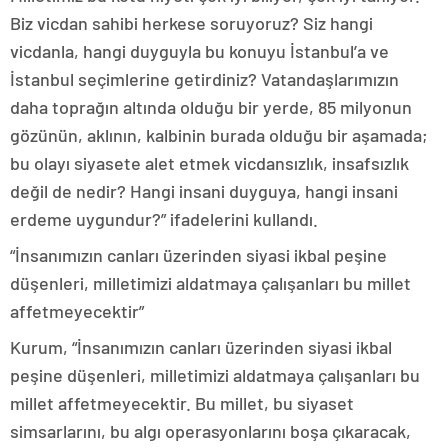
Biz vicdan sahibi herkese soruyoruz? Siz hangi
vicdanla, hangi duyguyla bu konuyu İstanbul’a ve
İstanbul seçimlerine getirdiniz? Vatandaşlarımızın
daha toprağın altında olduğu bir yerde, 85 milyonun
gözünün, aklının, kalbinin burada olduğu bir aşamada;
bu olayı siyasete alet etmek vicdansızlık, insafsızlık
değil de nedir? Hangi insani duyguya, hangi insani
erdeme uygundur?” ifadelerini kullandı.
“İnsanımızın canları üzerinden siyasi ikbal peşine
düşenleri, milletimizi aldatmaya çalışanları bu millet
affetmeyecektir”
Kurum, “İnsanımızın canları üzerinden siyasi ikbal
peşine düşenleri, milletimizi aldatmaya çalışanları bu
millet affetmeyecektir. Bu millet, bu siyaset
simsarlarını, bu algı operasyonlarını boşa çıkaracak,