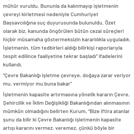
mühür vuruldu. Bununla da kalınmayıp işletmenin
çevreyi kirletmesi nedeniyle Cumhuriyet
Başsavcılığına suç duyurusunda bulunuldu. Özet
olarak biz, kanunda öngörülen bütün cezai süreçleri
hiçbir müsamaha göstermeksizin kararlılıkla uyguladık.
İşletmenin, tüm tedbirleri aldığı bilirkişi raporlarıyla
tespit edilince faaliyetine tekrar başladı” ifadelerini
kullandı.
“Çevre Bakanlığı işletme çevreye, doğaya zarar veriyor
mu, vermiyor mu buna bakar”
İşletmenin kapasite artırmasına yönelik kararın Çevre,
Şehircilik ve İklim Değişikliği Bakanlığından alınmasının
mümkün olmadığını belirten Kurum, “Bize iftira atanlar
şunu da bilir ki Çevre Bakanlığı işletmenin kapasite
artışı kararını vermez, veremez, çünkü böyle bir