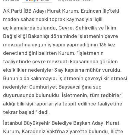
AK Parti İBB Adayı Murat Kurum, Erzincan İliç’teki
maden sahasındaki toprak kaymasıyla ilgili
açıklamalarda bulundu. Çevre, Şehircilik ve İklim
Değişikliği Bakanlığı döneminde işletmenin çevre
mevzuatına uygun iş yapıp yapmadığının 135 kez
denetlendiğini belirten Kurum, “İşletmenin
faaliyetinde çevre mevzuatı kapsamında görülen
eksiklikler nedeniyle; 3 ay kapısına mühür vuruldu.
Bununla da kalınmayıp; işletmenin çevreyi kirletmesi
nedeniyle; Cumhuriyet Başsavcılığına suç
duyurusunda bulunuldu. İşletmenin, tüm tedbirleri
aldığı bilirkişi raporlarıyla tespit edilince faaliyetine
tekrar başladı” dedi.
İstanbul Büyükşehir Belediye Başkan Adayı Murat
Kurum, Karadeniz Vakfı’na ziyarette bulundu. İliç’te