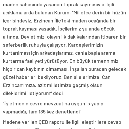
maden sahasında yaşanan toprak kaymasıyla ilgili
açıklamalarda bulunan Kurum, “Milletçe derin bir hüzün
içerisindeyiz. Erzincan İliç’teki maden ocağında bir
toprak kayması yaşadık. İşçilerimiz şu anda göçük
altında. Devletimiz, olayın ilk dakikalarından itibaren bir
seferberlik ruhuyla çalışıyor. Kardeşlerimizin
kurtarılması için arkadaşlarımız, canla başla arama
kurtarma faaliyeti yürütüyor. En büyük temennimiz
hiçbir can kaybının olmaması. İnşallah buradan gelecek
güzel haberleri bekliyoruz. Ben ailelerimize, Can
Erzincan’ımıza, aziz milletimize geçmiş olsun
dileklerimi iletiyorum” dedi.
“İşletmenin çevre mevzuatına uygun iş yapıp
yapmadığı, tam 135 kez denetlendi”
Madene verilen ÇED raporu ile ilgili eleştirilere cevap