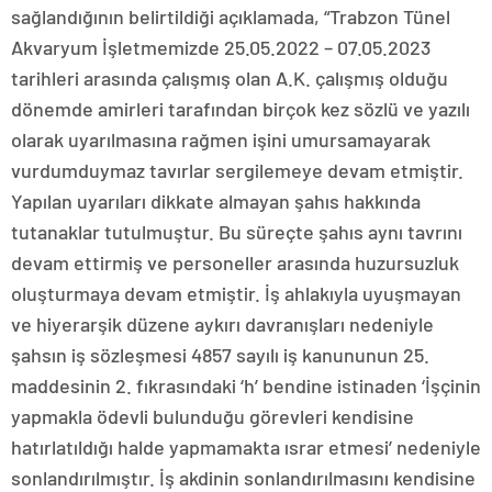
sağlandığının belirtildiği açıklamada, “Trabzon Tünel
Akvaryum İşletmemizde 25.05.2022 – 07.05.2023
tarihleri arasında çalışmış olan A.K. çalışmış olduğu
dönemde amirleri tarafından birçok kez sözlü ve yazılı
olarak uyarılmasına rağmen işini umursamayarak
vurdumduymaz tavırlar sergilemeye devam etmiştir.
Yapılan uyarıları dikkate almayan şahıs hakkında
tutanaklar tutulmuştur. Bu süreçte şahıs aynı tavrını
devam ettirmiş ve personeller arasında huzursuzluk
oluşturmaya devam etmiştir. İş ahlakıyla uyuşmayan
ve hiyerarşik düzene aykırı davranışları nedeniyle
şahsın iş sözleşmesi 4857 sayılı iş kanununun 25.
maddesinin 2. fıkrasındaki ‘h’ bendine istinaden ‘İşçinin
yapmakla ödevli bulunduğu görevleri kendisine
hatırlatıldığı halde yapmamakta ısrar etmesi’ nedeniyle
sonlandırılmıştır. İş akdinin sonlandırılmasını kendisine