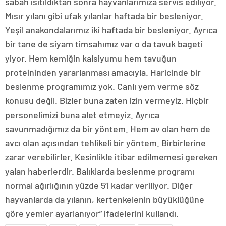
sabah ısıtıldıktan sonra hayvanlarımıza servis ediliyor.
Mısır yılanı gibi ufak yılanlar haftada bir besleniyor.
Yeşil anakondalarımız iki haftada bir besleniyor. Ayrıca
bir tane de siyam timsahımız var o da tavuk bageti
yiyor. Hem kemiğin kalsiyumu hem tavuğun
proteininden yararlanması amacıyla. Haricinde bir
beslenme programımız yok. Canlı yem verme söz
konusu değil. Bizler buna zaten izin vermeyiz. Hiçbir
personelimizi buna alet etmeyiz. Ayrıca
savunmadığımız da bir yöntem. Hem av olan hem de
avcı olan açısından tehlikeli bir yöntem. Birbirlerine
zarar verebilirler. Kesinlikle itibar edilmemesi gereken
yalan haberlerdir. Balıklarda beslenme programı
normal ağırlığının yüzde 5’i kadar veriliyor. Diğer
hayvanlarda da yılanın, kertenkelenin büyüklüğüne
göre yemler ayarlanıyor” ifadelerini kullandı.