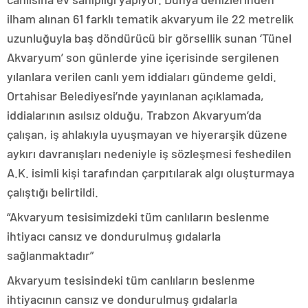
ilham alınan 61 farklı tematik akvaryum ile 22 metrelik
uzunluğuyla baş döndürücü bir görsellik sunan ‘Tünel
Akvaryum’ son günlerde yine içerisinde sergilenen
yılanlara verilen canlı yem iddiaları gündeme geldi.
Ortahisar Belediyesi’nde yayınlanan açıklamada,
iddialarının asılsız olduğu, Trabzon Akvaryum’da
çalışan, iş ahlakıyla uyuşmayan ve hiyerarşik düzene
aykırı davranışları nedeniyle iş sözleşmesi feshedilen
A.K. isimli kişi tarafından çarpıtılarak algı oluşturmaya
çalıştığı belirtildi.
“Akvaryum tesisimizdeki tüm canlıların beslenme
ihtiyacı cansız ve dondurulmuş gıdalarla
sağlanmaktadır”
Akvaryum tesisindeki tüm canlıların beslenme
ihtiyacının cansız ve dondurulmuş gıdalarla