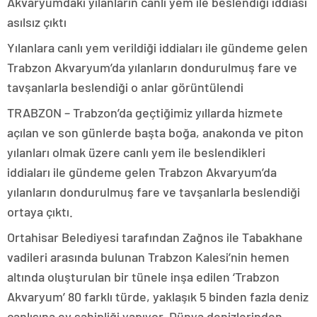
Akvaryumdaki yılanların canlı yem ile beslendiği iddiası
asılsız çıktı
Yılanlara canlı yem verildiği iddiaları ile gündeme gelen
Trabzon Akvaryum’da yılanların dondurulmuş fare ve
tavşanlarla beslendiği o anlar görüntülendi
TRABZON – Trabzon’da geçtiğimiz yıllarda hizmete
açılan ve son günlerde başta boğa, anakonda ve piton
yılanları olmak üzere canlı yem ile beslendikleri
iddiaları ile gündeme gelen Trabzon Akvaryum’da
yılanların dondurulmuş fare ve tavşanlarla beslendiği
ortaya çıktı.
Ortahisar Belediyesi tarafından Zağnos ile Tabakhane
vadileri arasında bulunan Trabzon Kalesi’nin hemen
altında oluşturulan bir tünele inşa edilen ‘Trabzon
Akvaryum’ 80 farklı türde, yaklaşık 5 binden fazla deniz
canlısına ev sahipliği yapıyor. Dünya denizlerinden