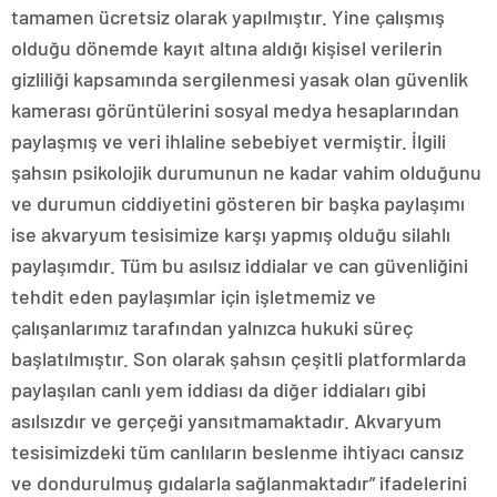
tamamen ücretsiz olarak yapılmıştır. Yine çalışmış
olduğu dönemde kayıt altına aldığı kişisel verilerin
gizliliği kapsamında sergilenmesi yasak olan güvenlik
kamerası görüntülerini sosyal medya hesaplarından
paylaşmış ve veri ihlaline sebebiyet vermiştir. İlgili
şahsın psikolojik durumunun ne kadar vahim olduğunu
ve durumun ciddiyetini gösteren bir başka paylaşımı
ise akvaryum tesisimize karşı yapmış olduğu silahlı
paylaşımdır. Tüm bu asılsız iddialar ve can güvenliğini
tehdit eden paylaşımlar için işletmemiz ve
çalışanlarımız tarafından yalnızca hukuki süreç
başlatılmıştır. Son olarak şahsın çeşitli platformlarda
paylaşılan canlı yem iddiası da diğer iddiaları gibi
asılsızdır ve gerçeği yansıtmamaktadır. Akvaryum
tesisimizdeki tüm canlıların beslenme ihtiyacı cansız
ve dondurulmuş gıdalarla sağlanmaktadır” ifadelerini