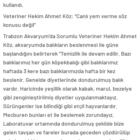
kullandı.
Veteriner Hekim Ahmet Köz: “Canlı yem verme söz
konusu değil”
Trabzon Akvaryum’da Sorumlu Veteriner Hekim Ahmet
Köz, akvaryumda balıkların beslenmesi ile güne
başlandığını belirterek “Temizlik ile devam edilir. Bazı
balıklarımız her gün köpekbalığı gibi balıklarımız
haftada 3 kere bazı balıklarımızda hafta bir kez
beslenir. Genelde diyetlerinde dondurulmuş balık
vardır. Haricinde yeşillik olarak kabak, marul, bezelye
gibi zenginleştirilmiş diyetler uygulanmaktayız.
Sürüngenler ise bilindiği gibi etçil hayvanlardır.
Mecburen bunları et ile beslemek zorundayız.
Laboratuvar ortamında dondurulmuş şekilde bize
gelen tavşan ve fareler burada geceden çözdürülüp