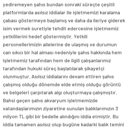
yediremeyen şahıs bundan sonraki süreçte çeşitli
platformlarda asılsız iddialar ile işletmemizi karalama
çabası göstermeye başlamış ve daha da ileriye giderek
isim vermek suretiyle tehdit edercesine işletmemiz
yetkililerini hedef göstermiştir. Yetkili
personellerimizin ailelerine de ulaşmış ve durumun
can sıkıcı bir hal alması nedeniyle şahıs hakkında hem
işletmemiz tarafından hem de ilgili çalışanlarımız
tarafından hukuki süreç başlatılarak şikayetçi
olunmuştur. Asılsız iddialarını devam ettiren şahıs
çalışmış olduğu dönemde elde etmiş olduğu görüntü
ve belgeleri çarpıtarak algı oluşturmaya çalışmıştır.
Bahsi geçen şahıs akvaryum işletmemizde
vatandaşlarımızın ziyaretine sunulan balıklarımızın 3
milyon TL gibi bir bedelle alındığını iddia etmiştir. Bu
iddia tamamen asılsız olup bugüne kadarki balık temini