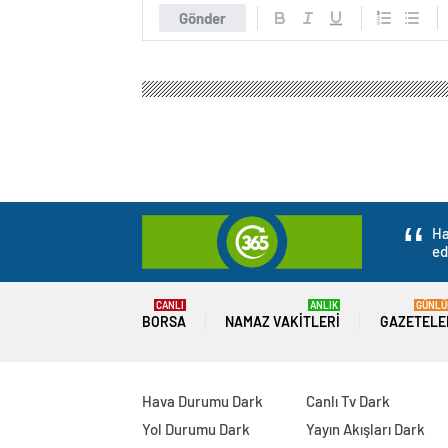
Gönder
Ha
ed
CANLI
ANLIK
GÜNLÜ
BORSA
NAMAZ VAKITLERI
GAZETELE
Hava Durumu Dark
Canlı Tv Dark
Yol Durumu Dark
Yayın Akışları Dark