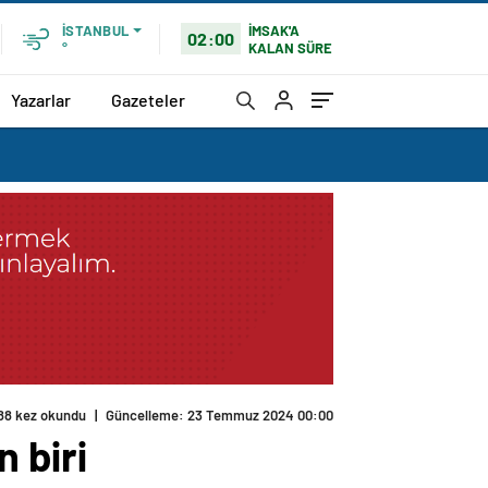
İMSAK'A
İSTANBUL
02:00
KALAN SÜRE
°
Yazarlar
Gazeteler
88 kez okundu
|
Güncelleme: 23 Temmuz 2024 00:00
n biri