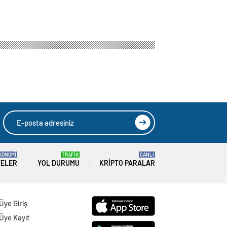
KONOMİ
TRAFİK
CANLI
TELER
YOL DURUMU
KRIPTO PARALAR
Üye Giriş
Üye Kayıt