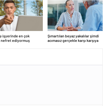
ı işyerinde en çok
Şımartılan beyaz yakalılar şimdi
 nefret ediyormuş
acımasız gerçekle karşı karşıya