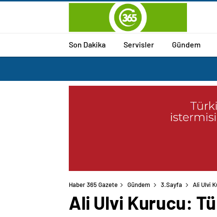
Son Dakika
Servisler
Gündem
Haber 365 Gazete
Gündem
3.Sayfa
Ali Ulvi 
Ali Ulvi Kurucu: Tü