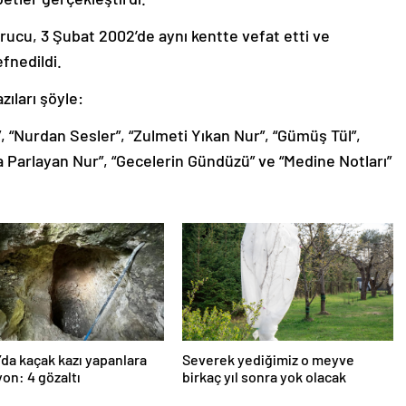
rucu, 3 Şubat 2002’de aynı kentte vefat etti ve
fnedildi.
ıları şöyle:
 “Nurdan Sesler”, “Zulmeti Yıkan Nur”, “Gümüş Tül”,
a Parlayan Nur”, “Gecelerin Gündüzü” ve “Medine Notları”
’da kaçak kazı yapanlara
Severek yediğimiz o meyve
on: 4 gözaltı
birkaç yıl sonra yok olacak