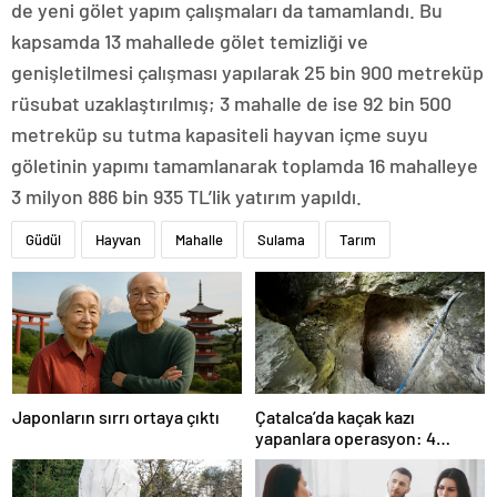
de yeni gölet yapım çalışmaları da tamamlandı. Bu
kapsamda 13 mahallede gölet temizliği ve
genişletilmesi çalışması yapılarak 25 bin 900 metreküp
rüsubat uzaklaştırılmış; 3 mahalle de ise 92 bin 500
metreküp su tutma kapasiteli hayvan içme suyu
göletinin yapımı tamamlanarak toplamda 16 mahalleye
3 milyon 886 bin 935 TL’lik yatırım yapıldı.
Güdül
Hayvan
Mahalle
Sulama
Tarım
Japonların sırrı ortaya çıktı
Çatalca’da kaçak kazı
yapanlara operasyon: 4
gözaltı