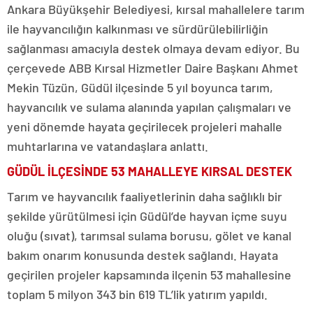
Ankara Büyükşehir Belediyesi, kırsal mahallelere tarım
ile hayvancılığın kalkınması ve sürdürülebilirliğin
sağlanması amacıyla destek olmaya devam ediyor. Bu
çerçevede ABB Kırsal Hizmetler Daire Başkanı Ahmet
Mekin Tüzün, Güdül ilçesinde 5 yıl boyunca tarım,
hayvancılık ve sulama alanında yapılan çalışmaları ve
yeni dönemde hayata geçirilecek projeleri mahalle
muhtarlarına ve vatandaşlara anlattı.
GÜDÜL İLÇESİNDE 53 MAHALLEYE KIRSAL DESTEK
Tarım ve hayvancılık faaliyetlerinin daha sağlıklı bir
şekilde yürütülmesi için Güdül’de hayvan içme suyu
oluğu (sıvat), tarımsal sulama borusu, gölet ve kanal
bakım onarım konusunda destek sağlandı. Hayata
geçirilen projeler kapsamında ilçenin 53 mahallesine
toplam 5 milyon 343 bin 619 TL’lik yatırım yapıldı.