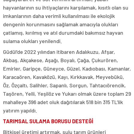
hayvanlarının su ihtiyaçlarını karşılamak, kısıtlı olan su
imkanlarının daha verimli kullanılması ile ekolojik
dengenin korunmasını sağlamak amacıyla olukları
çatlamış, kırılmış ve atıl durumdaki bakımsız hayvan
sulama olukları yenilendi.
Güdül’de 2022 yılından itibaren Adalıkuzu, Afşar,
Akbaş, Akçakese, Aşağı, Boyalı, Çağa, Çukurören,
Emirler, Garipçe, Güneyce, Güzel, Kadıobası, Kamanlar,
Karacaören, Kavaközü, Kayı, Kırkkavak, Meyvebükü,
Öz, Özçaltı, Salihler, Sapanlı, Sorgun, Tahtacıörencik,
Taşören, Yelli, Yeşilöz ve Yukarı olmak üzere toplam 29
mahalleye 396 adet oluk dağıtılarak 518 bin 315 TL’lik
yatırım yapıldı.
TARIMSAL SULAMA BORUSU DESTEĞİ
Bitkisel üretimi artırmak, sulu tarım ürünleri