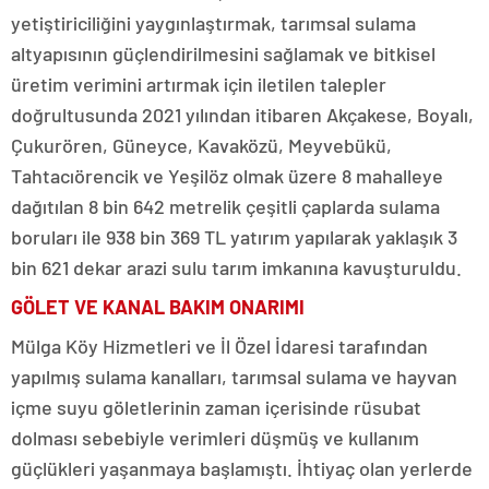
yetiştiriciliğini yaygınlaştırmak, tarımsal sulama
altyapısının güçlendirilmesini sağlamak ve bitkisel
üretim verimini artırmak için iletilen talepler
doğrultusunda 2021 yılından itibaren Akçakese, Boyalı,
Çukurören, Güneyce, Kavaközü, Meyvebükü,
Tahtacıörencik ve Yeşilöz olmak üzere 8 mahalleye
dağıtılan 8 bin 642 metrelik çeşitli çaplarda sulama
boruları ile 938 bin 369 TL yatırım yapılarak yaklaşık 3
bin 621 dekar arazi sulu tarım imkanına kavuşturuldu.
GÖLET VE KANAL BAKIM ONARIMI
Mülga Köy Hizmetleri ve İl Özel İdaresi tarafından
yapılmış sulama kanalları, tarımsal sulama ve hayvan
içme suyu göletlerinin zaman içerisinde rüsubat
dolması sebebiyle verimleri düşmüş ve kullanım
güçlükleri yaşanmaya başlamıştı. İhtiyaç olan yerlerde