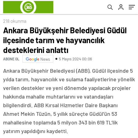
anlattı
218 okunma
Ankara Büyükşehir Belediyesi Güdül
ilçesinde tarım ve hayvancılık
desteklerini anlattı
5 Mayıs 2024 00:06
ABONE OL
News
Ankara Büyükşehir Belediyesi (ABB), Güdül ilçesinde 5
yılda tarım, hayvancılık ve sulama faaliyetlerine yönelik
verilen destekler ve yeni dönemde yapılacak projeler
hakkında mahalle muhtarlarını ve vatandaşları
bilgilendirdi. ABB Kırsal Hizmetler Daire Başkanı
Ahmet Mekin Tüzün, 5 yıllık süreçte Güdül’ün 53
mahallesine toplamda 5 milyon 343 bin 619 TL’lik
yatırım yapıldığını kaydetti.