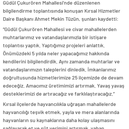
Güdül Çukurören Mahallesi’nde düzenlenen
bilgilendirme toplantısında konuşan Kırsal Hizmetler
Daire Başkanı Ahmet Mekin Tüzün, şunları kaydetti:
“Güdül Çukurören Mahallesi ve civar mahallelerden
muhtarlarımız ve vatandaşlarımızla bir istişare
toplantısı yaptık. Yaptığımız projeleri anlattık.
Önümüzdeki 5 yılda neler yapacağımız hakkında
kendilerini bilgilendirdik. Aynı zamanda muhtarlar ve
vatandaşlarımızın taleplerini dinledik. İmkanlarımız
doğrultusunda hizmetlerimize 25 ilçemizde de devam
edeceğiz. Amacımız üretimimizi artırmak. Yavaş yavaş
desteklerimizi de artıracağız ve farklılaştıracağız.”
Kırsal ilçelerde hayvancılıkla uğraşan mahallelerde
hayvancılığı teşvik etmek, yayla ve mera alanlarında
hayvanların su kaynaklarına daha kolay ulaşmasını
sağlayarak et ve süt verimini artırmak, yaban