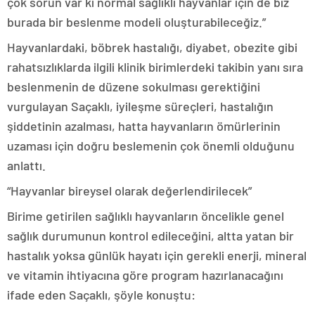
çok sorun var ki normal sağlıklı hayvanlar için de biz
burada bir beslenme modeli oluşturabileceğiz.”
Hayvanlardaki, böbrek hastalığı, diyabet, obezite gibi
rahatsızlıklarda ilgili klinik birimlerdeki takibin yanı sıra
beslenmenin de düzene sokulması gerektiğini
vurgulayan Saçaklı, iyileşme süreçleri, hastalığın
şiddetinin azalması, hatta hayvanların ömürlerinin
uzaması için doğru beslemenin çok önemli olduğunu
anlattı.
“Hayvanlar bireysel olarak değerlendirilecek”
Birime getirilen sağlıklı hayvanların öncelikle genel
sağlık durumunun kontrol edileceğini, altta yatan bir
hastalık yoksa günlük hayatı için gerekli enerji, mineral
ve vitamin ihtiyacına göre program hazırlanacağını
ifade eden Saçaklı, şöyle konuştu: