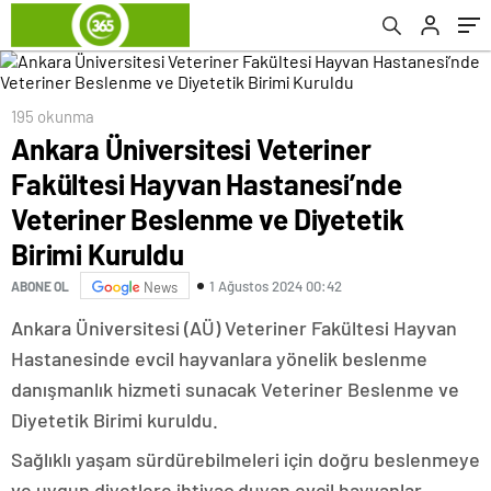
ve Diyetetik Birimi Kuruldu
195 okunma
Ankara Üniversitesi Veteriner
Fakültesi Hayvan Hastanesi’nde
Veteriner Beslenme ve Diyetetik
Birimi Kuruldu
1 Ağustos 2024 00:42
ABONE OL
News
Ankara Üniversitesi (AÜ) Veteriner Fakültesi Hayvan
Hastanesinde evcil hayvanlara yönelik beslenme
danışmanlık hizmeti sunacak Veteriner Beslenme ve
Diyetetik Birimi kuruldu.
Sağlıklı yaşam sürdürebilmeleri için doğru beslenmeye
ve uygun diyetlere ihtiyaç duyan evcil hayvanlar,