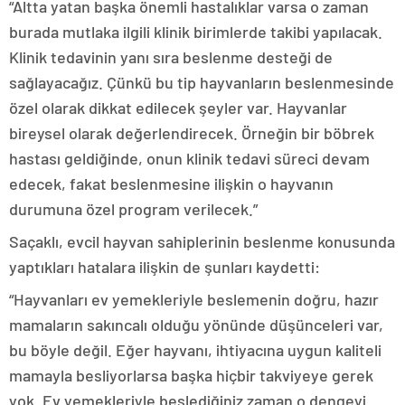
“Altta yatan başka önemli hastalıklar varsa o zaman
burada mutlaka ilgili klinik birimlerde takibi yapılacak.
Klinik tedavinin yanı sıra beslenme desteği de
sağlayacağız. Çünkü bu tip hayvanların beslenmesinde
özel olarak dikkat edilecek şeyler var. Hayvanlar
bireysel olarak değerlendirecek. Örneğin bir böbrek
hastası geldiğinde, onun klinik tedavi süreci devam
edecek, fakat beslenmesine ilişkin o hayvanın
durumuna özel program verilecek.”
Saçaklı, evcil hayvan sahiplerinin beslenme konusunda
yaptıkları hatalara ilişkin de şunları kaydetti:
“Hayvanları ev yemekleriyle beslemenin doğru, hazır
mamaların sakıncalı olduğu yönünde düşünceleri var,
bu böyle değil. Eğer hayvanı, ihtiyacına uygun kaliteli
mamayla besliyorlarsa başka hiçbir takviyeye gerek
yok. Ev yemekleriyle beslediğiniz zaman o dengeyi