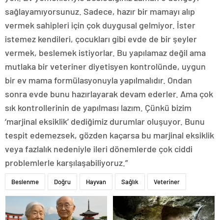
sağlayamıyorsunuz. Sadece, hazır bir mamayı alıp
vermek sahipleri için çok duygusal gelmiyor. İster
istemez kendileri, çocukları gibi evde de bir şeyler
vermek, beslemek istiyorlar. Bu yapılamaz değil ama
mutlaka bir veteriner diyetisyen kontrolünde, uygun
bir ev mama formülasyonuyla yapılmalıdır. Ondan
sonra evde bunu hazırlayarak devam ederler. Ama çok
sık kontrollerinin de yapılması lazım. Çünkü bizim
‘marjinal eksiklik’ dediğimiz durumlar oluşuyor. Bunu
tespit edemezsek, gözden kaçarsa bu marjinal eksiklik
veya fazlalık nedeniyle ileri dönemlerde çok ciddi
problemlerle karşılaşabiliyoruz.”
Beslenme
Doğru
Hayvan
Sağlık
Veteriner