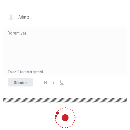
karşıya
En az 10 karakter gerekli
Gönder