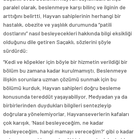
paralel olarak, beslenmeye karşı bilinç ve ilginin de
arttığını belirtti. Hayvan sahiplerinin herhangi bir
hastalık, obezite ve yaşlılık durumunda “patili
dostlarını” nasıl besleyecekleri hakkında bilgi eksikliği
olduğunu dile getiren Saçaklı, sözlerini şöyle
sürdürdü:
“Kedi ve köpekler için böyle bir hizmetin verildiği bir
bölüm bu zamana kadar kurulmamıştı. Beslenmeye
ilişkin sorunlara uzman çözümü sunmak için bu
bölümü kurduk. Hayvan sahipleri doğru besleme
konusunda tereddüt yaşayabiliyor. Medyadan ya da
birbirlerinden duydukları bilgileri sentezleyip
doğrulara yönelemiyorlar. Hayvanseverlerin kafaları
çok karışık. ‘Nasıl besleyeceğim, ne kadar
besleyeceğim, hangi mamayı vereceğim?’ gibi o kadar