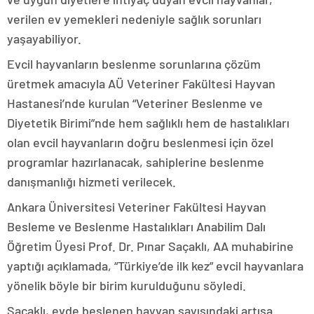
verilen ev yemekleri nedeniyle sağlık sorunları
yaşayabiliyor.
Evcil hayvanların beslenme sorunlarına çözüm
üretmek amacıyla AÜ Veteriner Fakültesi Hayvan
Hastanesi’nde kurulan “Veteriner Beslenme ve
Diyetetik Birimi”nde hem sağlıklı hem de hastalıkları
olan evcil hayvanların doğru beslenmesi için özel
programlar hazırlanacak, sahiplerine beslenme
danışmanlığı hizmeti verilecek.
Ankara Üniversitesi Veteriner Fakültesi Hayvan
Besleme ve Beslenme Hastalıkları Anabilim Dalı
Öğretim Üyesi Prof. Dr. Pınar Saçaklı, AA muhabirine
yaptığı açıklamada, “Türkiye’de ilk kez” evcil hayvanlara
yönelik böyle bir birim kurulduğunu söyledi.
Saçaklı, evde beslenen hayvan sayısındaki artışa