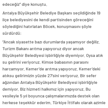
edeceğiz” diye konuştu.
Antalya Büyükşehir Belediye Başkanı seçildiğinde 19
ilçe belediyesini de kendi partisinden göreceğini
söylediğini hatırlatan Böcek, konuşmasını şöyle
sürdürdü:
“Ancak siyasette bazı durumlarda yaşamıyor değiliz.
Turizm Bakanı arıtma yapıyoruz diyor ancak
Büyükşehir Belediyesi işbirliğiyle diyemiyor. Oysa atık
su gelirini veriyoruz. Kimse babasının parasını
harcamıyor. Kemer’de arıtma yapıyoruz. Kemer’deki
atıksu gelirimizin yüzde 27’sini veriyoruz. Bir sefer
ağzından Antalya Büyükşehir Belediyesi işbirliğiyle
demiyor. Biz hizmeti halkımız için yapıyoruz. Bu
vesileyle 5 yıl boyunca çalışmalarımızda destek olan
herkese teşekkür ederim. Türkiye İttifakı olarak azimle