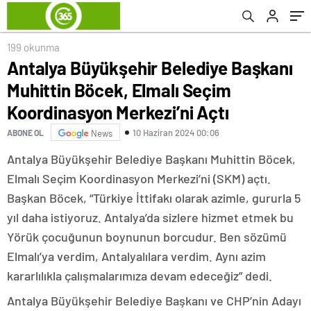
Merkezi’ni Açtı
199 okunma
Antalya Büyükşehir Belediye Başkanı
Muhittin Böcek, Elmalı Seçim
Koordinasyon Merkezi’ni Açtı
10 Haziran 2024 00:06
ABONE OL
News
Antalya Büyükşehir Belediye Başkanı Muhittin Böcek,
Elmalı Seçim Koordinasyon Merkezi’ni (SKM) açtı.
Başkan Böcek, “Türkiye İttifakı olarak azimle, gururla 5
yıl daha istiyoruz. Antalya’da sizlere hizmet etmek bu
Yörük çocuğunun boynunun borcudur. Ben sözümü
Elmalı’ya verdim, Antalyalılara verdim. Aynı azim
kararlılıkla çalışmalarımıza devam edeceğiz” dedi.
Antalya Büyükşehir Belediye Başkanı ve CHP’nin Adayı