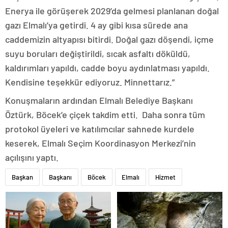
Enerya ile görüşerek 2029’da gelmesi planlanan doğal
gazı Elmalı’ya getirdi. 4 ay gibi kısa sürede ana
caddemizin altyapısı bitirdi. Doğal gazı döşendi, içme
suyu boruları değiştirildi, sıcak asfaltı döküldü,
kaldırımları yapıldı, cadde boyu aydınlatması yapıldı.
Kendisine teşekkür ediyoruz. Minnettarız.”
Konuşmaların ardından Elmalı Belediye Başkanı
Öztürk, Böcek’e çiçek takdim etti. Daha sonra tüm
protokol üyeleri ve katılımcılar sahnede kurdele
keserek, Elmalı Seçim Koordinasyon Merkezi’nin
açılışını yaptı.
Başkan
Başkanı
Böcek
Elmalı
Hizmet