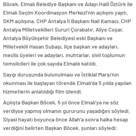
Böcek, Elmalı Belediye Başkanı ve Adayı Halil Öztürk ile
Elmalı Seçim Koordinasyon Merkezi’nin açılışını yaptı.
SKM açılışına, CHP Antalya İl Başkanı Nail Kamacı, CHP
Antalya Milletvekilleri Sururi Çorabatır, Aliye Coşar,
Antalya Büyükşehir Belediyesi eski Başkanı ve
Milletvekili Hasan Subaşı, ilçe başkan ve adayları,
meclis üyeleri ve adayları, muhtarlar, sivil toplumun
temsilcileri ile çok sayıda Elmalılı katıldı.
Saygı duruşunda bulunulması ve İstiklal Marşı’nın
okunması ile başlayan törende Elmalı’da 5 yılda yapılan
hizmetlerin anlatıldığı film izlendi.
Açılışta Başkan Böcek, 5 yıl önce Elmalı’ya ne söz
verdiyse yapmış olmanın gururunu yaşadığını söyledi.
Siyasi hayatı boyunca önce Allah’a sonra halka hesap
verdiğini belirten Başkan Böcek, şunları söyledi: