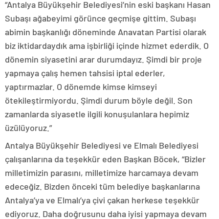
“Antalya Büyükşehir Belediyesi’nin eski başkanı Hasan
Subaşı ağabeyimi görünce geçmişe gittim. Subaşı
abimin başkanlığı döneminde Anavatan Partisi olarak
biz iktidardaydık ama işbirliği içinde hizmet ederdik. O
dönemin siyasetini arar durumdayız. Şimdi bir proje
yapmaya çalış hemen tahsisi iptal ederler,
yaptırmazlar. O dönemde kimse kimseyi
ötekileştirmiyordu. Şimdi durum böyle değil. Son
zamanlarda siyasetle ilgili konuşulanlara hepimiz
üzülüyoruz.”
Antalya Büyükşehir Belediyesi ve Elmalı Belediyesi
çalışanlarına da teşekkür eden Başkan Böcek, “Bizler
milletimizin parasını, milletimize harcamaya devam
edeceğiz. Bizden önceki tüm belediye başkanlarına
Antalya’ya ve Elmalı’ya çivi çakan herkese teşekkür
ediyoruz. Daha doğrusunu daha iyisi yapmaya devam