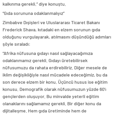
kalkınma gerekli.” diye konuştu.
“Gıda sorununa odaklanmalıyız”
Zimbabve Dışişleri ve Uluslararası Ticaret Bakanı
Frederick Shava, kıtadaki en elzem sorunun gıda
olduğunu vurgulayarak, atılmasını düşündüğü adımları
şöyle sıraladı:
“Afrika nüfusuna gıdayı nasıl sağlayacağımıza
odaklanmamız gerekli. Gıdayı üretebilirsek
nüfusumuzu da rahata erdirebiliriz. Diğer mesele de
iklim değişikliğiyle nasıl mücadele edeceğimiz, bu da
son derece elzem bir konu. Üçüncü husus ise eğitim
konusu. Demografik olarak nüfusumuzun yüzde 60’ı
gençlerden oluşuyor. Bu minvalde yeterli eğitim
olanaklarını sağlamamız gerekli. Bir diğer konu da
dijitalleşme. Hem gıda üretiminde hem de