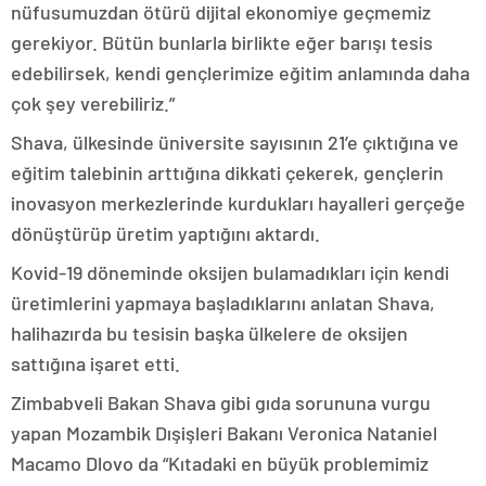
nüfusumuzdan ötürü dijital ekonomiye geçmemiz
gerekiyor. Bütün bunlarla birlikte eğer barışı tesis
edebilirsek, kendi gençlerimize eğitim anlamında daha
çok şey verebiliriz.”
Shava, ülkesinde üniversite sayısının 21’e çıktığına ve
eğitim talebinin arttığına dikkati çekerek, gençlerin
inovasyon merkezlerinde kurdukları hayalleri gerçeğe
dönüştürüp üretim yaptığını aktardı.
Kovid-19 döneminde oksijen bulamadıkları için kendi
üretimlerini yapmaya başladıklarını anlatan Shava,
halihazırda bu tesisin başka ülkelere de oksijen
sattığına işaret etti.
Zimbabveli Bakan Shava gibi gıda sorununa vurgu
yapan Mozambik Dışişleri Bakanı Veronica Nataniel
Macamo Dlovo da “Kıtadaki en büyük problemimiz