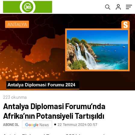
223 okunma
Antalya Diplomasi Forumu’nda
Afrika’nın Potansiyeli Tartışıldı
22 Temmuz 2024 00:57
ABONE OL
News