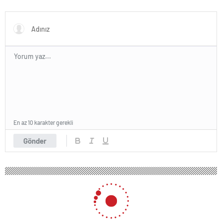
karşıya
En az 10 karakter gerekli
Gönder