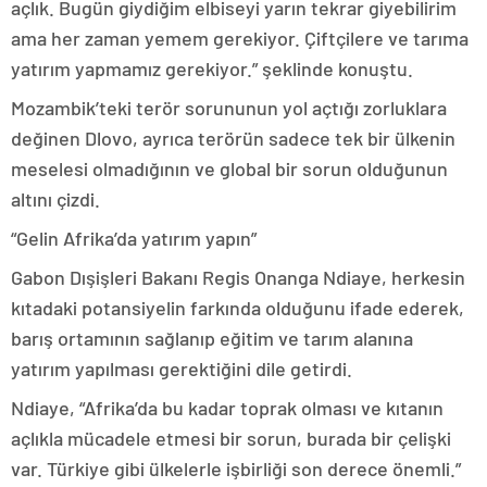
açlık. Bugün giydiğim elbiseyi yarın tekrar giyebilirim
ama her zaman yemem gerekiyor. Çiftçilere ve tarıma
yatırım yapmamız gerekiyor.” şeklinde konuştu.
Mozambik’teki terör sorununun yol açtığı zorluklara
değinen Dlovo, ayrıca terörün sadece tek bir ülkenin
meselesi olmadığının ve global bir sorun olduğunun
altını çizdi.
“Gelin Afrika’da yatırım yapın”
Gabon Dışişleri Bakanı Regis Onanga Ndiaye, herkesin
kıtadaki potansiyelin farkında olduğunu ifade ederek,
barış ortamının sağlanıp eğitim ve tarım alanına
yatırım yapılması gerektiğini dile getirdi.
Ndiaye, “Afrika’da bu kadar toprak olması ve kıtanın
açlıkla mücadele etmesi bir sorun, burada bir çelişki
var. Türkiye gibi ülkelerle işbirliği son derece önemli.”