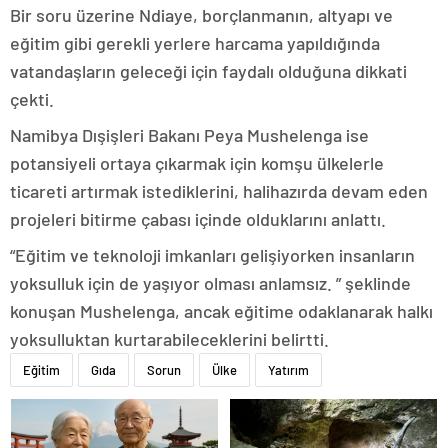
Bir soru üzerine Ndiaye, borçlanmanın, altyapı ve
eğitim gibi gerekli yerlere harcama yapıldığında
vatandaşların geleceği için faydalı olduğuna dikkati
çekti.
Namibya Dışişleri Bakanı Peya Mushelenga ise
potansiyeli ortaya çıkarmak için komşu ülkelerle
ticareti artırmak istediklerini, halihazırda devam eden
projeleri bitirme çabası içinde olduklarını anlattı.
“Eğitim ve teknoloji imkanları gelişiyorken insanların
yoksulluk için de yaşıyor olması anlamsız. ” şeklinde
konuşan Mushelenga, ancak eğitime odaklanarak halkı
yoksulluktan kurtarabileceklerini belirtti.
Eğitim
Gıda
Sorun
Ülke
Yatırım