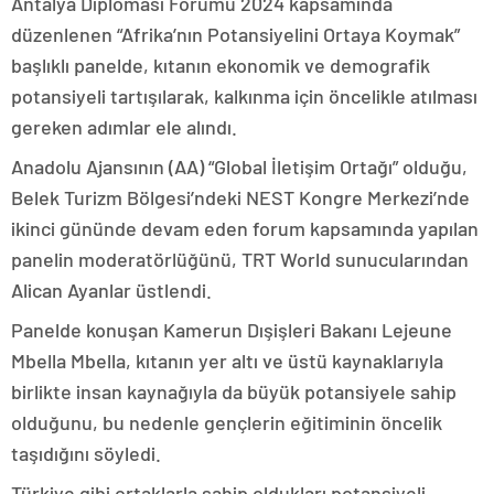
Antalya Diplomasi Forumu 2024 kapsamında
düzenlenen “Afrika’nın Potansiyelini Ortaya Koymak”
başlıklı panelde, kıtanın ekonomik ve demografik
potansiyeli tartışılarak, kalkınma için öncelikle atılması
gereken adımlar ele alındı.
Anadolu Ajansının (AA) “Global İletişim Ortağı” olduğu,
Belek Turizm Bölgesi’ndeki NEST Kongre Merkezi’nde
ikinci gününde devam eden forum kapsamında yapılan
panelin moderatörlüğünü, TRT World sunucularından
Alican Ayanlar üstlendi.
Panelde konuşan Kamerun Dışişleri Bakanı Lejeune
Mbella Mbella, kıtanın yer altı ve üstü kaynaklarıyla
birlikte insan kaynağıyla da büyük potansiyele sahip
olduğunu, bu nedenle gençlerin eğitiminin öncelik
taşıdığını söyledi.
Türkiye gibi ortaklarla sahip oldukları potansiyeli