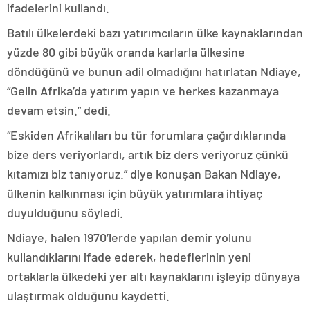
ifadelerini kullandı.
Batılı ülkelerdeki bazı yatırımcıların ülke kaynaklarından
yüzde 80 gibi büyük oranda karlarla ülkesine
döndüğünü ve bunun adil olmadığını hatırlatan Ndiaye,
“Gelin Afrika’da yatırım yapın ve herkes kazanmaya
devam etsin.” dedi.
“Eskiden Afrikalıları bu tür forumlara çağırdıklarında
bize ders veriyorlardı, artık biz ders veriyoruz çünkü
kıtamızı biz tanıyoruz.” diye konuşan Bakan Ndiaye,
ülkenin kalkınması için büyük yatırımlara ihtiyaç
duyulduğunu söyledi.
Ndiaye, halen 1970’lerde yapılan demir yolunu
kullandıklarını ifade ederek, hedeflerinin yeni
ortaklarla ülkedeki yer altı kaynaklarını işleyip dünyaya
ulaştırmak olduğunu kaydetti.