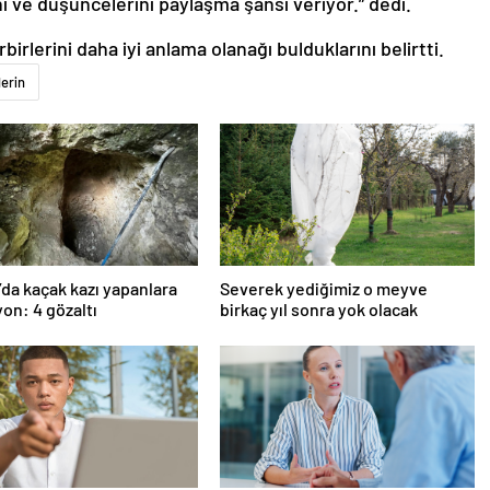
ini ve düşüncelerini paylaşma şansı veriyor.” dedi.
birlerini daha iyi anlama olanağı bulduklarını belirtti.
erin
’da kaçak kazı yapanlara
Severek yediğimiz o meyve
on: 4 gözaltı
birkaç yıl sonra yok olacak