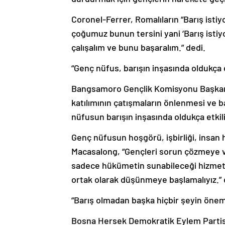
Coronel-Ferrer, Romalıların “Barış isti
çoğumuz bunun tersini yani ‘Barış istiy
çalışalım ve bunu başaralım.” dedi.
“Genç nüfus, barışın inşasında oldukça et
Bangsamoro Gençlik Komisyonu Başkanı
katılımının çatışmaların önlenmesi ve b
nüfusun barışın inşasında oldukça etkili 
Genç nüfusun hoşgörü, işbirliği, insan h
Macasalong, “Gençleri sorun çözmeye v
sadece hükümetin sunabileceği hizmetle
ortak olarak düşünmeye başlamalıyız.”
“Barış olmadan başka hiçbir şeyin önem
Bosna Hersek Demokratik Eylem Partisi M