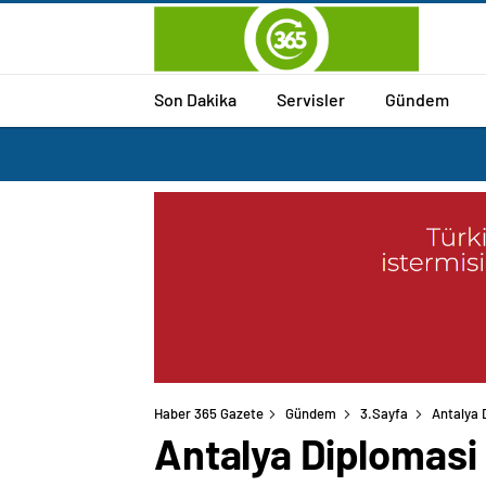
Son Dakika
Servisler
Gündem
Haber 365 Gazete
Gündem
3.Sayfa
Antalya 
Antalya Diplomasi 