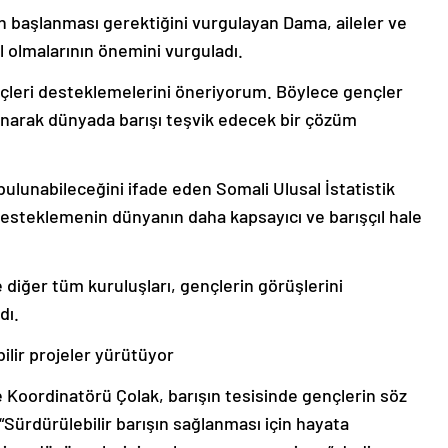
den başlanması gerektiğini vurgulayan Dama, aileler ve
il olmalarının önemini vurguladı.
nçleri desteklemelerini öneriyorum. Böylece gençler
llanarak dünyada barışı teşvik edecek bir çözüm
bulunabileceğini ifade eden Somali Ulusal İstatistik
esteklemenin dünyanın daha kapsayıcı ve barışçıl hale
diğer tüm kuruluşları, gençlerin görüşlerini
dı.
ilir projeler yürütüyor
 Koordinatörü Çolak, barışın tesisinde gençlerin söz
“Sürdürülebilir barışın sağlanması için hayata