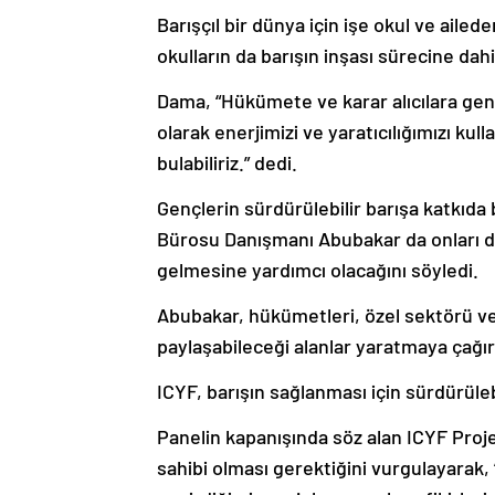
Barışçıl bir dünya için işe okul ve aile
okulların da barışın inşası sürecine dah
Dama, “Hükümete ve karar alıcılara ge
olarak enerjimizi ve yaratıcılığımızı ku
bulabiliriz.” dedi.
Gençlerin sürdürülebilir barışa katkıda 
Bürosu Danışmanı Abubakar da onları d
gelmesine yardımcı olacağını söyledi.
Abubakar, hükümetleri, özel sektörü ve 
paylaşabileceği alanlar yaratmaya çağır
ICYF, barışın sağlanması için sürdürüleb
Panelin kapanışında söz alan ICYF Proje
sahibi olması gerektiğini vurgulayarak, 