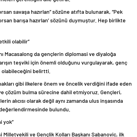
yorsan savaşa hazırlan” sözüne atıfta bulunarak, “Pek
orsan barışa hazırlan’ sözünü duymuştur. Hep birlikte
kili olabilir”
 Macasalong da gençlerin diplomasi ve diyaloğa
arışın teşviki için önemli olduğunu vurgulayarak, genç
olabileceğini belirtti.
akları gibi ilkelere önem ve öncelik verdiğini ifade eden
e çözüm bulma sürecine dahil etmiyoruz. Gençleri,
rin alıcısı olarak değil aynı zamanda ulus inşasında
 değerlendirmesinde bulundu.
i yok”
illetvekili ve Gençlik Kolları Başkanı Sabanovic, ilk