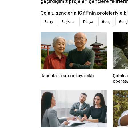
geçirdiğimiz projeler, gençlere fikirler
Çolak, gençlerin ICYF’nin projeleriyle bir
Barış
Başkanı
Dünya
Genç
Gençl
Japonların sırrı ortaya çıktı
Çatalca
operasy