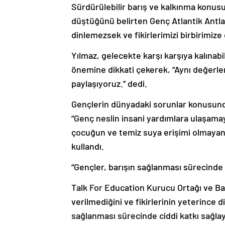
Sürdürülebilir barış ve kalkınma konu
düştüğünü belirten Genç Atlantik Antlaş
dinlemezsek ve fikirlerimizi birbirimize 
Yılmaz, gelecekte karşı karşıya kalınab
önemine dikkati çekerek, “Aynı değerle
paylaşıyoruz.” dedi.
Gençlerin dünyadaki sorunlar konusund
“Genç neslin insani yardımlara ulaşamay
çocuğun ve temiz suya erişimi olmayan A
kullandı.
“Gençler, barışın sağlanması sürecinde 
Talk For Education Kurucu Ortağı ve B
verilmediğini ve fikirlerinin yeterince 
sağlanması sürecinde ciddi katkı sağlaya