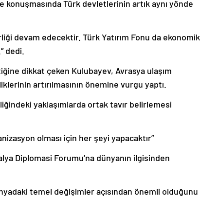
de konuşmasında Türk devletlerinin artık aynı yönde
irliği devam edecektir. Türk Yatırım Fonu da ekonomik
” dedi.
ktiğine dikkat çeken Kulubayev, Avrasya ulaşım
rliklerinin artırılmasının önemine vurgu yaptı.
liğindeki yaklaşımlarda ortak tavır belirlemesi
anizasyon olması için her şeyi yapacaktır”
talya Diplomasi Forumu’na dünyanın ilgisinden
nyadaki temel değişimler açısından önemli olduğunu