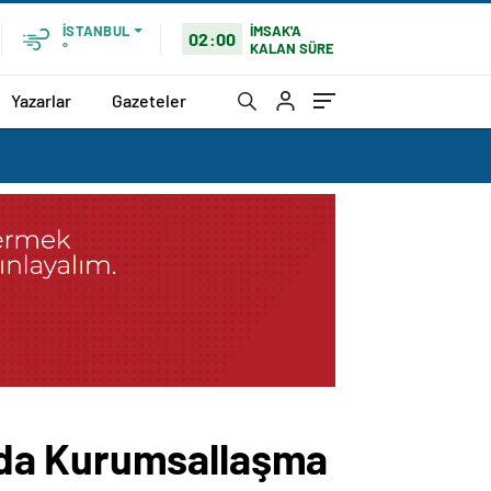
İMSAK'A
İSTANBUL
02:00
KALAN SÜRE
°
Yazarlar
Gazeteler
nda Kurumsallaşma