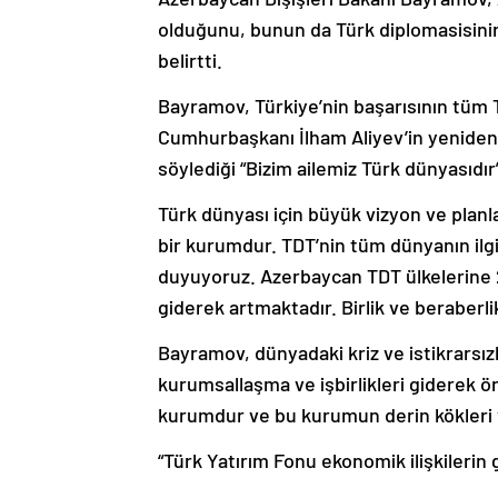
olduğunu, bunun da Türk diplomasisini
belirtti.
Bayramov, Türkiye’nin başarısının tüm 
Cumhurbaşkanı İlham Aliyev’in yeniden
söylediği “Bizim ailemiz Türk dünyasıdır” 
Türk dünyası için büyük vizyon ve planl
bir kurumdur. TDT’nin tüm dünyanın ilgi
duyuyoruz. Azerbaycan TDT ülkelerine 2
giderek artmaktadır. Birlik ve beraberli
Bayramov, dünyadaki kriz ve istikrarsı
kurumsallaşma ve işbirlikleri giderek ö
kurumdur ve bu kurumun derin kökleri v
“Türk Yatırım Fonu ekonomik ilişkilerin