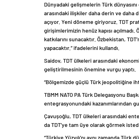
Dünyadaki gelişmelerin Türk dünyasını da
arasındaki ilişkiler daha derin ve daha di
açıyor. Yeni döneme giriyoruz. TDT prat
girişimlerimizin henüz kapısı açılmadı
katkılarını sunacaktır. Özbekistan, TDT’
yapacaktır.” ifadelerini kullandı.
Saidov, TDT ülkeleri arasındaki ekonomik
geliştirilmesinin önemine vurgu yaptı.
“Bölgemizde güçlü Türk jeopolitiğine iht
TBMM NATO PA Türk Delegasyonu Başkanı
entegrasyonundaki kazanımlarından gur
Çavuşoğlu, TDT ülkeleri arasındaki ente
da TDT’ye tam üye olarak görmek istedik
“Türkiye Yüzyılı’nı aynı zamanda Türk d