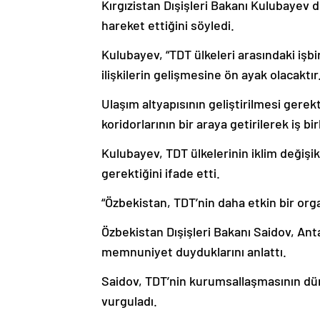
Kırgızistan Dışişleri Bakanı Kulubayev 
hareket ettiğini söyledi.
Kulubayev, “TDT ülkeleri arasındaki işb
ilişkilerin gelişmesine ön ayak olacaktır.
Ulaşım altyapısının geliştirilmesi gere
koridorlarının bir araya getirilerek iş bi
Kulubayev, TDT ülkelerinin iklim değişik
gerektiğini ifade etti.
“Özbekistan, TDT’nin daha etkin bir org
Özbekistan Dışişleri Bakanı Saidov, An
memnuniyet duyduklarını anlattı.
Saidov, TDT’nin kurumsallaşmasının dü
vurguladı.