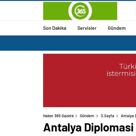
Son Dakika
Servisler
Gündem
Haber 365 Gazete
Gündem
3.Sayfa
Antalya 
Antalya Diplomas